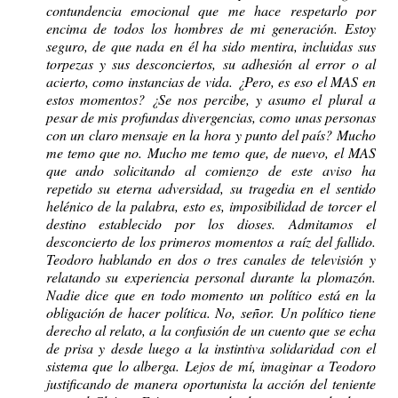
contundencia emocional que me hace respetarlo por
encima de todos los hombres de mi generación. Estoy
seguro, de que nada en él ha sido mentira, incluidas sus
torpezas y sus desconciertos, su adhesión al error o al
acierto, como instancias de vida. ¿Pero, es eso el MAS en
estos momentos? ¿Se nos percibe, y asumo el plural a
pesar de mis profundas divergencias, como unas personas
con un claro mensaje en la hora y punto del país? Mucho
me temo que no. Mucho me temo que, de nuevo, el MAS
que ando solicitando al comienzo de este aviso ha
repetido su eterna adversidad, su tragedia en el sentido
helénico de la palabra, esto es, imposibilidad de torcer el
destino establecido por los dioses. Admitamos el
desconcierto de los primeros momentos a raíz del fallido.
Teodoro hablando en dos o tres canales de televisión y
relatando su experiencia personal durante la plomazón.
Nadie dice que en todo momento un político está en la
obligación de hacer política. No, señor. Un político tiene
derecho al relato, a la confusión de un cuento que se echa
de prisa y desde luego a la instintiva solidaridad con el
sistema que lo alberga. Lejos de mí, imaginar a Teodoro
justificando de manera oportunista la acción del teniente