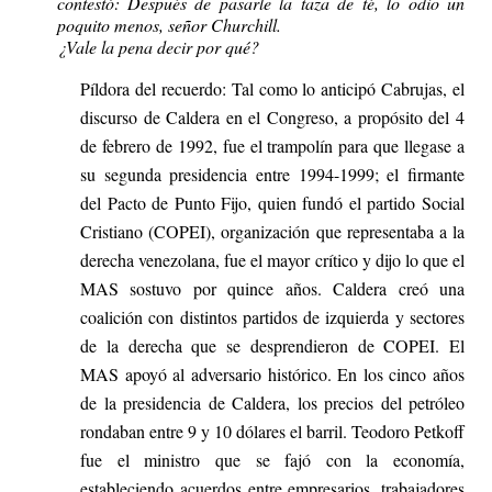
contestó: Después de pasarle la taza de té, lo odio un
poquito menos, señor Churchill.
¿Vale la pena decir por qué?
Píldora del recuerdo: Tal como lo anticipó Cabrujas, el
discurso de Caldera en el Congreso, a propósito del 4
de febrero de 1992, fue el trampolín para que llegase a
su segunda presidencia entre 1994-1999; el firmante
del Pacto de Punto Fijo, quien fundó el partido Social
Cristiano (COPEI), organización que representaba a la
derecha venezolana, fue el mayor crítico y dijo lo que el
MAS sostuvo por quince años. Caldera creó una
coalición con distintos partidos de izquierda y sectores
de la derecha que se desprendieron de COPEI. El
MAS apoyó al adversario histórico. En los cinco años
de la presidencia de Caldera, los precios del petróleo
rondaban entre 9 y 10 dólares el barril. Teodoro Petkoff
fue el ministro que se fajó con la economía,
estableciendo acuerdos entre empresarios, trabajadores