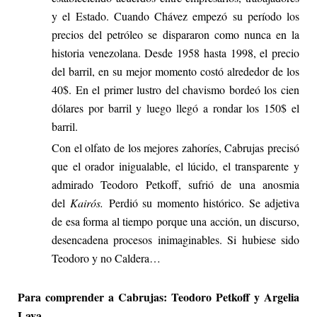
y el Estado. Cuando Chávez empezó su período los
precios del petróleo se dispararon como nunca en la
historia venezolana. Desde 1958 hasta 1998, el precio
del barril, en su mejor momento costó alrededor de los
40$. En el primer lustro del chavismo bordeó los cien
dólares por barril y luego llegó a rondar los 150$ el
barril.
Con el olfato de los mejores zahoríes, Cabrujas precisó
que el orador inigualable, el lúcido, el transparente y
admirado Teodoro Petkoff, sufrió de una anosmia
del
Kairós.
Perdió su momento histórico. Se adjetiva
de esa forma al tiempo porque una acción, un discurso,
desencadena procesos inimaginables. Si hubiese sido
Teodoro y no Caldera…
Para comprender a Cabrujas: Teodoro Petkoff y Argelia
Laya