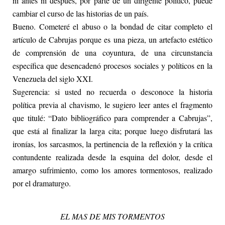
ni antes ni después, por parte de un dirigente político, puede
cambiar el curso de las historias de un país.
Bueno. Cometeré el abuso o la bondad de citar completo el
artículo de Cabrujas porque es una pieza, un artefacto estético
de comprensión de una coyuntura, de una circunstancia
específica que desencadenó procesos sociales y políticos en la
Venezuela del siglo XXI.
Sugerencia: si usted no recuerda o desconoce la historia
política previa al chavismo, le sugiero leer antes el fragmento
que titulé: “Dato bibliográfico para comprender a Cabrujas”,
que está al finalizar la larga cita; porque luego disfrutará las
ironías, los sarcasmos, la pertinencia de la reflexión y la crítica
contundente realizada desde la esquina del dolor, desde el
amargo sufrimiento, como los amores tormentosos, realizado
por el dramaturgo.
EL MAS DE MIS TORMENTOS