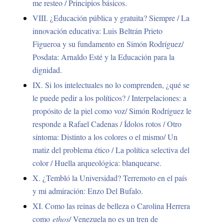
me resteo / Principios básicos.
VIII. ¿Educación pública y gratuita? Siempre / La
innovación educativa: Luis Beltrán Prieto
Figueroa y su fundamento en Simón Rodríguez/
Posdata: Arnaldo Esté y la Educación para la
dignidad.
IX. Si los intelectuales no lo comprenden, ¿qué se
le puede pedir a los políticos? / Interpelaciones: a
propósito de la piel como voz/ Simón Rodríguez le
responde a Rafael Cadenas / Ídolos rotos / Otro
síntoma: Distinto a los colores o el mismo/ Un
matiz del problema ético / La política selectiva del
color / Huella arqueológica: blanquearse.
X. ¿Tembló la Universidad? Terremoto en el país
y mi admiración: Enzo Del Bufalo.
XI. Como las reinas de belleza o Carolina Herrera
como
ethos
/ Venezuela no es un tren de