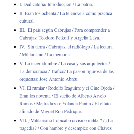
I. Dedicatoria/ Introducción / La patria.
II. Eran los ochenta / La telenovela como práctica
cultural.
III. El país según Cabrujas / Para comprender a
Cabrujas: Teodoro Petkoff y Argelia Laya.
IV. Sin tierra / Cabrujas, el radiólogo / La lectura
/ Militarismo / La memoria.
V. La incertidumbre / La casa y sus arquitectos /
La democracia / Tráfico/ La pasión rigurosa de las
orquestas: José Antonio Abreu.
VI. El rumiar / Rodolfo Izaguirre y el Cine Ojeda /
Eran los noventa / El sueño de Alberto Arvelo
Ramos / Me traduzco: Yolanda Pantin / El olfato
afinado de Miguel Ron Pedrique.
VII. ¿Militarismo tropical o civismo militar? / ¿La
tragedia? / Con hambre y desempleo con Chávez