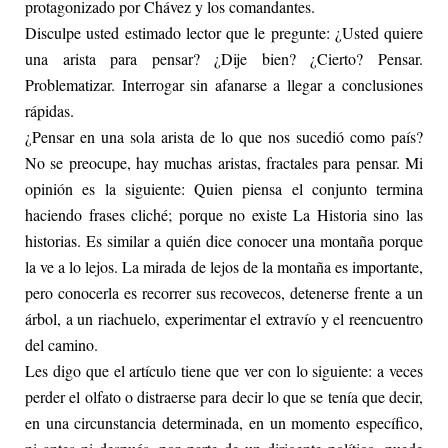
protagonizado por Chávez y los comandantes.
Disculpe usted estimado lector que le pregunte: ¿Usted quiere
una arista para pensar? ¿Dije bien? ¿Cierto? Pensar.
Problematizar. Interrogar sin afanarse a llegar a conclusiones
rápidas.
¿Pensar en una sola arista de lo que nos sucedió como país?
No se preocupe, hay muchas aristas, fractales para pensar. Mi
opinión es la siguiente: Quien piensa el conjunto termina
haciendo frases cliché; porque no existe La Historia sino las
historias. Es similar a quién dice conocer una montaña porque
la ve a lo lejos. La mirada de lejos de la montaña es importante,
pero conocerla es recorrer sus recovecos, detenerse frente a un
árbol, a un riachuelo, experimentar el extravío y el reencuentro
del camino.
Les digo que el artículo tiene que ver con lo siguiente: a veces
perder el olfato o distraerse para decir lo que se tenía que decir,
en una circunstancia determinada, en un momento específico,