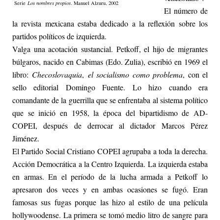
Serie
Los nombres propios
. Manuel Alzuru, 2002
El número de
la revista mexicana estaba dedicado a la reflexión sobre los
partidos políticos de izquierda.
Valga una acotación sustancial. Petkoff, el hijo de migrantes
búlgaros, nacido en Cabimas (Edo. Zulia), escribió en 1969 el
libro:
Checoslovaquia
,
el socialismo como problema
, con el
sello editorial Domingo Fuente. Lo hizo cuando era
comandante de la guerrilla que se enfrentaba al sistema político
que se inició en 1958, la época del bipartidismo de AD-
COPEI, después de derrocar al dictador Marcos Pérez
Jiménez.
El Partido Social Cristiano COPEI agrupaba a toda la derecha.
Acción Democrática a la Centro Izquierda. La izquierda estaba
en armas. En el período de la lucha armada a Petkoff lo
apresaron dos veces y en ambas ocasiones se fugó. Eran
famosas sus fugas porque las hizo al estilo de una película
hollywoodense. La primera se tomó medio litro de sangre para