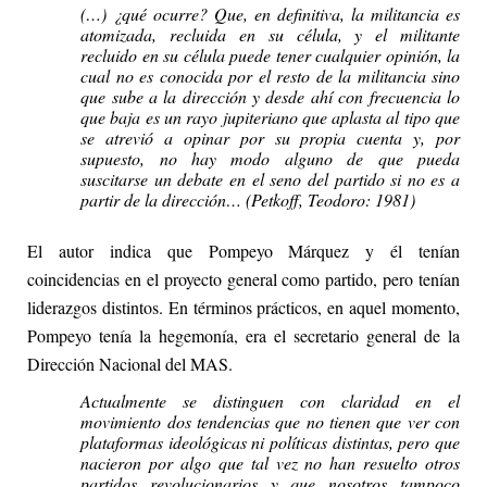
(…) ¿qué ocurre? Que, en definitiva, la militancia es
atomizada, recluida en su célula, y el militante
recluido en su célula puede tener cualquier opinión, la
cual no es conocida por el resto de la militancia sino
que sube a la dirección y desde ahí con frecuencia lo
que baja es un rayo jupiteriano que aplasta al tipo que
se atrevió a opinar por su propia cuenta y, por
supuesto, no hay modo alguno de que pueda
suscitarse un debate en el seno del partido si no es a
partir de la dirección… (Petkoff, Teodoro: 1981)
El autor indica que Pompeyo Márquez y él tenían
coincidencias en el proyecto general como partido, pero tenían
liderazgos distintos. En términos prácticos, en aquel momento,
Pompeyo tenía la hegemonía, era el secretario general de la
Dirección Nacional del MAS.
Actualmente se distinguen con claridad en el
movimiento dos tendencias que no tienen que ver con
plataformas ideológicas ni políticas distintas, pero que
nacieron por algo que tal vez no han resuelto otros
partidos revolucionarios y que nosotros tampoco