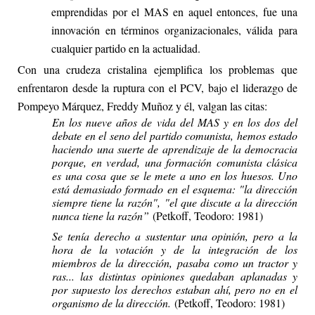
emprendidas por el MAS en aquel entonces, fue una
innovación en términos organizacionales, válida para
cualquier partido en la actualidad.
Con una crudeza cristalina ejemplifica los problemas que
enfrentaron desde la ruptura con el PCV, bajo el liderazgo de
Pompeyo Márquez, Freddy Muñoz y él, valgan las citas:
En los nueve años de vida del MAS y en los dos del
debate en el seno del partido comunista, hemos estado
haciendo una suerte de aprendizaje de la democracia
porque, en verdad, una formación comunista clásica
es una cosa que se le mete a uno en los huesos. Uno
está demasiado formado en el esquema: "la dirección
siempre tiene la razón", "el que discute a la dirección
nunca tiene la razón”
(Petkoff, Teodoro: 1981)
Se tenía derecho a sustentar una opinión, pero a la
hora de la votación y de la integración de los
miembros de la dirección, pasaba como un tractor y
ras... las distintas opiniones quedaban aplanadas y
por supuesto los derechos estaban ahí, pero no en el
organismo de la dirección.
(Petkoff, Teodoro: 1981)