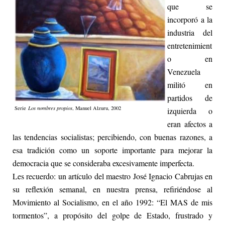
que se
incorporó a la
industria del
entretenimient
o en
Venezuela
militó en
partidos de
Serie
Los nombres propios
, Manuel Alzuru, 2002
izquierda o
eran afectos a
las tendencias socialistas; percibiendo, con buenas razones, a
esa tradición como un soporte importante para mejorar la
democracia que se consideraba excesivamente imperfecta.
Les recuerdo: un artículo del maestro José Ignacio Cabrujas en
su reflexión semanal, en nuestra prensa, refiriéndose al
Movimiento al Socialismo, en el año 1992: “El MAS de mis
tormentos”, a propósito del golpe de Estado, frustrado y