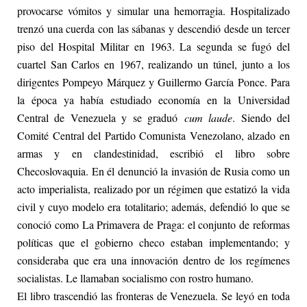
provocarse vómitos y simular una hemorragia. Hospitalizado
trenzó una cuerda con las sábanas y descendió desde un tercer
piso del Hospital Militar en 1963. La segunda se fugó del
cuartel San Carlos en 1967, realizando un túnel, junto a los
dirigentes Pompeyo Márquez y Guillermo García Ponce. Para
la época ya había estudiado economía en la Universidad
Central de Venezuela y se graduó
cum laude
. Siendo del
Comité Central del Partido Comunista Venezolano, alzado en
armas y en clandestinidad, escribió el libro sobre
Checoslovaquia. En él denunció la invasión de Rusia como un
acto imperialista, realizado por un régimen que estatizó la vida
civil y cuyo modelo era totalitario; además, defendió lo que se
conoció como La Primavera de Praga: el conjunto de reformas
políticas que el gobierno checo estaban implementando; y
consideraba que era una innovación dentro de los regímenes
socialistas. Le llamaban socialismo con rostro humano.
El libro trascendió las fronteras de Venezuela. Se leyó en toda