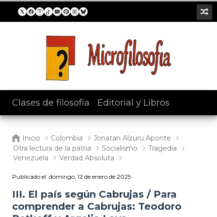
Clases de filosofía
/
Editorial y Libros
Inicio
Colombia
Jonatan Alzuru Aponte
Otra lectura de la patria
Socialismo
Tragedia
Venezuela
Verdad Absoluta
Publicado el:
domingo, 12 de enero de 2025
III. El país según Cabrujas / Para
comprender a Cabrujas: Teodoro