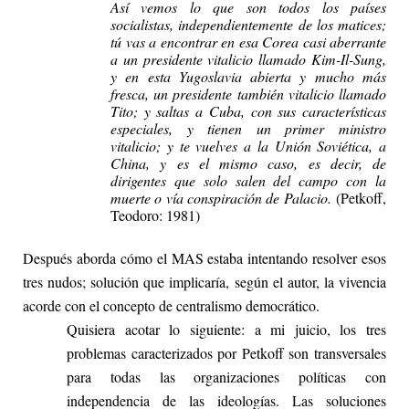
Así vemos lo que son todos los países
socialistas, independientemente de los matices;
tú vas a encontrar en esa Corea casi aberrante
a un presidente vitalicio llamado Kim-Il-Sung,
y en esta Yugoslavia abierta y mucho más
fresca, un presidente también vitalicio llamado
Tito; y saltas a Cuba, con sus características
especiales, y tienen un primer ministro
vitalicio; y te vuelves a la Unión Soviética, a
China, y es el mismo caso, es decir, de
dirigentes que solo salen del campo con la
muerte o vía conspiración de Palacio.
(Petkoff,
Teodoro: 1981)
Después aborda cómo el MAS estaba intentando resolver esos
tres nudos; solución que implicaría, según el autor, la vivencia
acorde con el concepto de centralismo democrático.
Quisiera acotar lo siguiente: a mi juicio, los tres
problemas caracterizados por Petkoff son transversales
para todas las organizaciones políticas con
independencia de las ideologías. Las soluciones