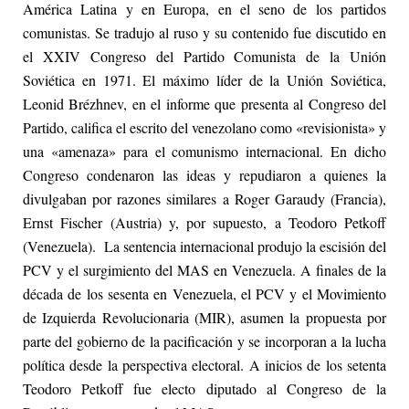
América Latina y en Europa, en el seno de los partidos
comunistas. Se tradujo al ruso y su contenido fue discutido en
el XXIV Congreso del Partido Comunista de la Unión
Soviética en 1971. El máximo líder de la Unión Soviética,
Leonid Brézhnev, en el informe que presenta al Congreso del
Partido, califica el escrito del venezolano como «revisionista» y
una «amenaza» para el comunismo internacional. En dicho
Congreso condenaron las ideas y repudiaron a quienes la
divulgaban por razones similares a Roger Garaudy (Francia),
Ernst Fischer (Austria) y, por supuesto, a Teodoro Petkoff
(Venezuela). La sentencia internacional produjo la escisión del
PCV y el surgimiento del MAS en Venezuela. A finales de la
década de los sesenta en Venezuela, el PCV y el Movimiento
de Izquierda Revolucionaria (MIR), asumen la propuesta por
parte del gobierno de la pacificación y se incorporan a la lucha
política desde la perspectiva electoral. A inicios de los setenta
Teodoro Petkoff fue electo diputado al Congreso de la