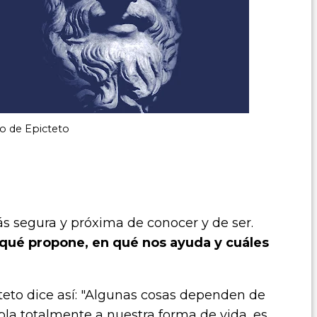
o de Epicteto
 segura y próxima de conocer y de ser.
 qué propone, en qué nos ayuda y cuáles
to dice así: "
Algunas cosas dependen de
copla totalmente a nuestra forma de vida, es