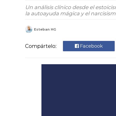
Un análisis clínico desde el estoicis
la autoayuda mágica y el narcisis
Esteban HG
Compártelo:
Facebook