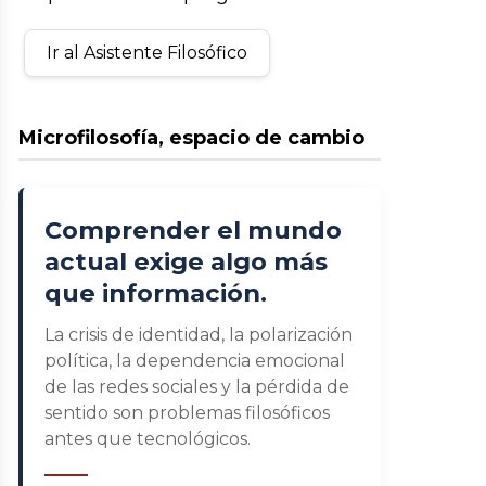
Ir al Asistente Filosófico
Microfilosofía, espacio de cambio
Comprender el mundo
actual exige algo más
que información.
La crisis de identidad, la polarización
política, la dependencia emocional
de las redes sociales y la pérdida de
sentido son problemas filosóficos
antes que tecnológicos.