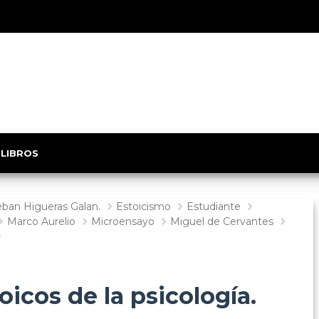
 LIBROS
eban Higueras Galan.
Estoicismo
Estudiante
Marco Aurelio
Microensayo
Miguel de Cervantes
icos de la psicología.