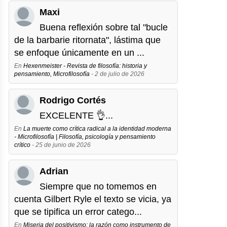
Maxi
Buena reflexión sobre tal "bucle
de la barbarie ritornata", lástima que
se enfoque únicamente en un ...
En
Hexenmeister - Revista de filosofía: historia y
pensamiento, Microfilosofía
- 2 de julio de 2026
Rodrigo Cortés
EXCELENTE 👌...
En
La muerte como crítica radical a la identidad moderna
- Microfilosofía | Filosofía, psicología y pensamiento
crítico
- 25 de junio de 2026
Adrian
Siempre que no tomemos en
cuenta Gilbert Ryle el texto se vicia, ya
que se tipifica un error catego...
En
Miseria del positivismo: la razón como instrumento de