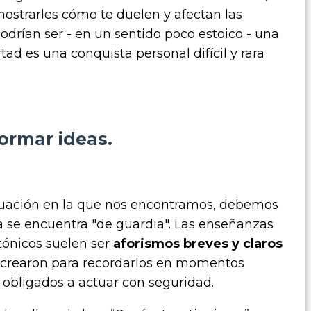
mostrarles cómo te duelen y afectan las
podrían ser - en un sentido poco estoico - una
ad es una conquista personal difícil y rara
formar ideas.
ituación en la que nos encontramos, debemos
ga se encuentra "de guardia". Las enseñanzas
atónicos suelen ser
aforismos breves y claros
 crearon para recordarlos en momentos
 obligados a actuar con seguridad.