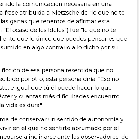
enido la comunicación necesaria en una
a frase atribuida a Nietzsche de "l
o que no te
a las ganas que tenemos de afirmar esta
 "El ocaso de los ídolos") fue "
lo que no te
diente que lo único que puedes pensar es que
resumido en algo contrario a lo dicho por su
la ficción de esa persona resentida que no
cibido por otro, esta persona diría: "Eso no
ciste, e igual que tú él puede hacer lo que
rácter y cuantas más dificultades encuentro
la vida es dura".
rma de conservar un sentido de autonomía y
ivir en el que no sentirte abrumado por el
negarse a inclinarse ante los observadores, de