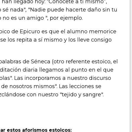
han llegado hoy: “Conócete a ti mismo”,
no sé nada", "Nadie puede hacerte daño sin tu
 no es un amigo ", por ejemplo.
toico de Epicuro es que el alumno memorice
, se los repita a sí mismo y los lleve consigo
alabras de Séneca (otro referente estoico, el
itación diaria llegamos al punto en el que
las". Las incorporamos a nuestro discurso
 de nosotros mismos". Las lecciones se
clándose con nuestro "tejido y sangre".
ar estos aforismos estoicos: