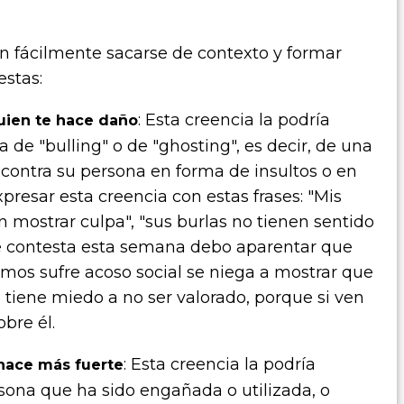
an fácilmente sacarse de contexto y formar
estas:
: Esta creencia la podría
uien te hace daño
de "bulling" o de "ghosting", es decir, de una
 contra su persona en forma de insultos o en
presar esta creencia con estas frases: "Mis
mostrar culpa", "sus burlas no tienen sentido
e contesta esta semana debo aparentar que
mos sufre acoso social se niega a mostrar que
tiene miedo a no ser valorado, porque si ven
bre él.
: Esta creencia la podría
hace más fuerte
sona que ha sido engañada o utilizada, o