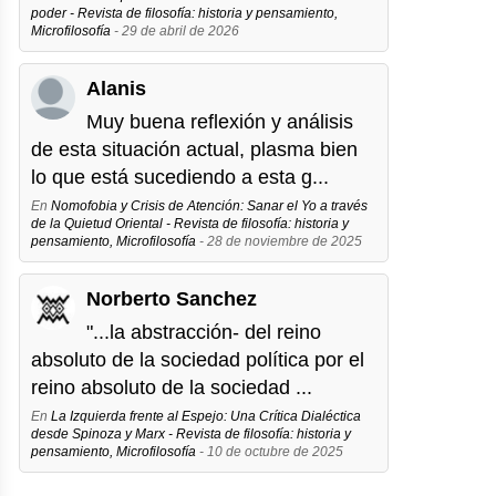
poder - Revista de filosofía: historia y pensamiento,
Microfilosofía
- 29 de abril de 2026
Alanis
Muy buena reflexión y análisis
de esta situación actual, plasma bien
lo que está sucediendo a esta g...
En
Nomofobia y Crisis de Atención: Sanar el Yo a través
de la Quietud Oriental - Revista de filosofía: historia y
pensamiento, Microfilosofía
- 28 de noviembre de 2025
Norberto Sanchez
"...la abstracción- del reino
absoluto de la sociedad política por el
reino absoluto de la sociedad ...
En
La Izquierda frente al Espejo: Una Crítica Dialéctica
desde Spinoza y Marx - Revista de filosofía: historia y
pensamiento, Microfilosofía
- 10 de octubre de 2025