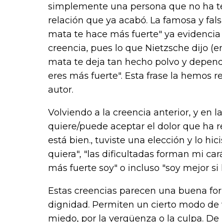
simplemente una persona que no ha t
relación que ya acabó. La famosa y fals
mata te hace más fuerte
" ya evidenci
creencia, pues lo que Nietzsche dijo (en
mata te deja tan hecho polvo y depen
eres más fuerte
". Esta frase la hemos 
autor.
Volviendo a la creencia anterior, y en 
quiere/puede aceptar el dolor que ha re
está bien., tuviste una elección y lo hi
quiera", "las dificultadas forman mi ca
más fuerte soy" o incluso "soy mejor si 
Estas creencias parecen una buena fo
dignidad. Permiten un cierto modo de v
miedo, por la vergüenza o la culpa. De 