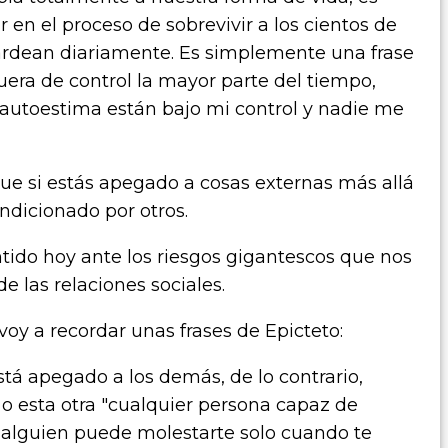
 en el proceso de sobrevivir a los cientos de
rdean diariamente. Es simplemente una frase
uera de control la mayor parte del tiempo,
 autoestima están bajo mi control y nadie me
ue si estás apegado a cosas externas más allá
ondicionado por otros.
ido hoy ante los riesgos gigantescos que nos
 las relaciones sociales.
oy a recordar unas frases de Epicteto:
stá apegado a los demás, de lo contrario,
"
o esta otra "
cualquier persona capaz de
; alguien puede molestarte solo cuando te