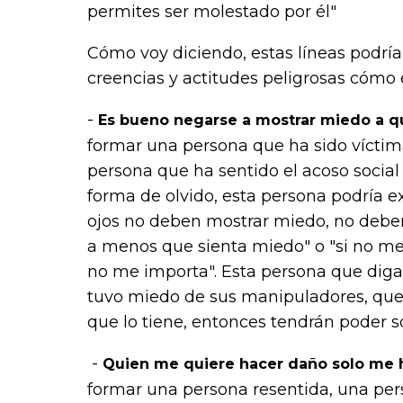
permites ser molestado por él
"
Cómo voy diciendo, estas líneas podrí
creencias y actitudes peligrosas cómo 
-
Es bueno negarse a mostrar miedo a q
formar una persona que ha sido víctima 
persona que ha sentido el acoso social
forma de olvido, esta persona podría ex
ojos no deben mostrar miedo, no deben 
a menos que sienta miedo" o "si no m
no me importa". Esta persona que diga
tuvo miedo de sus manipuladores, que 
que lo tiene, entonces tendrán poder so
-
Quien me quiere hacer daño solo me 
formar una persona resentida, una per