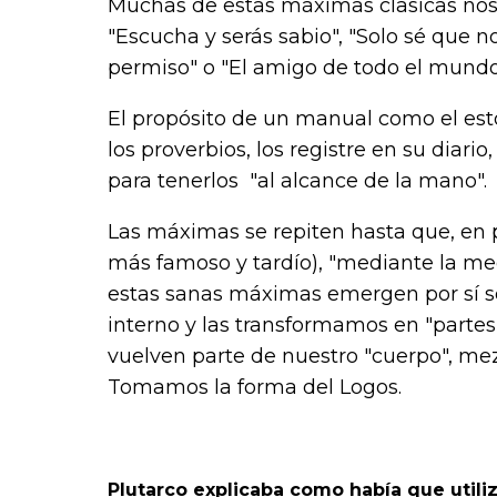
Muchas de estas máximas clasicas nos 
"Escucha y serás sabio", "Solo sé que 
permiso" o "El amigo de todo el mundo
El propósito de un manual como el es
los proverbios, los registre en su diario
para tenerlos "al alcance de la mano".
Las máximas se repiten hasta que, en p
más famoso y tardío), "mediante la med
estas sanas máximas emergen por sí so
interno y las transformamos en "partes
vuelven parte de nuestro "cuerpo", mez
Tomamos la forma del Logos.
Plutarco explicaba como había que utiliz