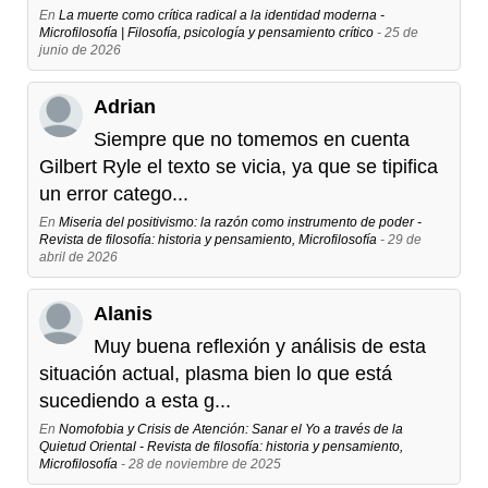
En
La muerte como crítica radical a la identidad moderna -
Microfilosofía | Filosofía, psicología y pensamiento crítico
- 25 de
junio de 2026
Adrian
Siempre que no tomemos en cuenta
Gilbert Ryle el texto se vicia, ya que se tipifica
un error catego...
En
Miseria del positivismo: la razón como instrumento de poder -
Revista de filosofía: historia y pensamiento, Microfilosofía
- 29 de
abril de 2026
Alanis
Muy buena reflexión y análisis de esta
situación actual, plasma bien lo que está
sucediendo a esta g...
En
Nomofobia y Crisis de Atención: Sanar el Yo a través de la
Quietud Oriental - Revista de filosofía: historia y pensamiento,
Microfilosofía
- 28 de noviembre de 2025