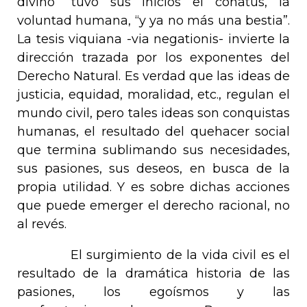
divino” tuvo sus inicios el
conatus
, la
voluntad humana, “y ya no más una bestia”.
La tesis viquiana -
via negationis
-
invierte la
dirección trazada por los exponentes del
Derecho Natural. Es verdad que las ideas de
justicia, equidad, moralidad, etc., regulan el
mundo civil, pero tales ideas son conquistas
humanas, el resultado del quehacer social
que termina sublimando sus necesidades,
sus pasiones, sus deseos, en busca de la
propia utilidad. Y es sobre dichas acciones
que puede emerger el derecho racional, no
al revés.
El surgimiento de la vida civil es el
resultado de la dramática historia de las
pasiones, los egoísmos y las