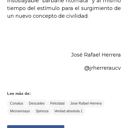
insoslayable “
barbarie ritornata
” y al mismo
tiempo del estímulo para el surgimiento de
un nuevo concepto de civilidad.
José Rafael Herrera
@jrherreraucv
Lee más de:
Conatus
Descartes
Felicidad
Jose Rafael Herrera
Microensayo
Spinoza
Verdad absoluta 1