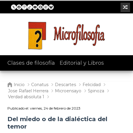
Clases de filosofía
/
Editorial y Libros
Inicio
Conatus
Descartes
Felicidad
Jose Rafael Herrera
Microensayo
Spinoza
Verdad absoluta 1
Publicado el:
viernes, 24 de febrero de 2023
Del miedo o de la dialéctica del
temor