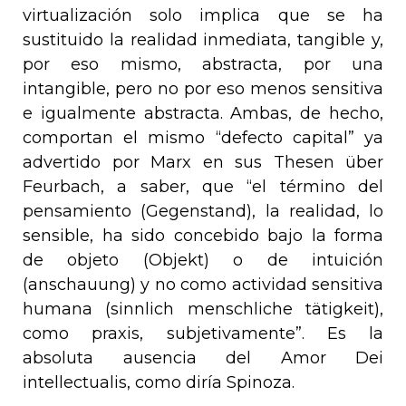
virtualización solo implica que se ha
sustituido la realidad inmediata, tangible y,
por eso mismo, abstracta, por una
intangible, pero no por eso menos sensitiva
e igualmente abstracta. Ambas, de hecho,
comportan el mismo “defecto capital” ya
advertido por Marx en sus
Thesen über
Feurbach
, a saber, que
“
el término del
pensamiento (
Gegenstand
), la realidad, lo
sensible, ha sido concebido bajo la forma
de objeto (
Objekt
) o de intuición
(
anschauung
) y no como actividad sensitiva
humana (
sinnlich menschliche tätigkeit
),
como praxis, subjetivamente”. Es la
absoluta ausencia del
Amor Dei
intellectualis
, como diría Spinoza.