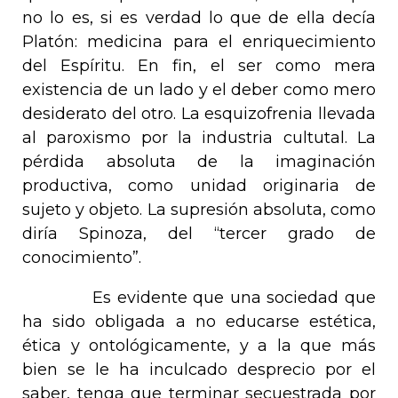
no lo es, si es verdad lo que de ella decía
Platón: medicina para el enriquecimiento
del Espíritu. En fin, el
ser
como mera
existencia de un lado y el
deber
como mero
desiderato del otro. La esquizofrenia llevada
al paroxismo por la industria cultutal. La
pérdida absoluta de la imaginación
productiva, como unidad originaria de
sujeto y objeto. La supresión absoluta, como
diría Spinoza, del “tercer grado de
conocimiento”.
Es evidente que una sociedad que
ha sido obligada a no educarse estética,
ética y ontológicamente, y a la que más
bien se le ha inculcado desprecio por el
saber, tenga que terminar secuestrada por