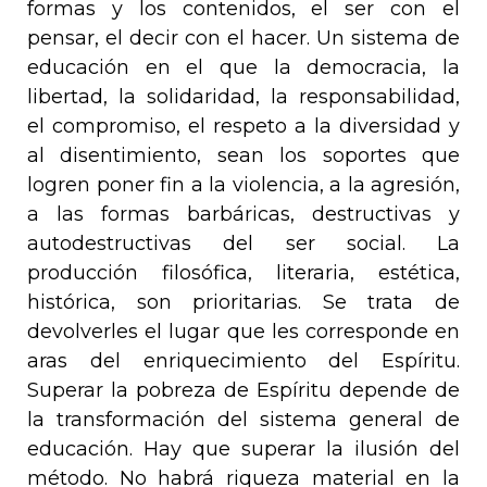
formas y los contenidos, el ser con el
pensar, el decir con el hacer. Un sistema de
educación en el que la democracia, la
libertad, la solidaridad, la responsabilidad,
el compromiso, el respeto a la diversidad y
al disentimiento, sean los soportes que
logren poner fin a la violencia, a la agresión,
a las formas barbáricas, destructivas y
autodestructivas del ser social. La
producción filosófica, literaria, estética,
histórica, son prioritarias. Se trata de
devolverles el lugar que les corresponde en
aras del enriquecimiento del Espíritu.
Superar la pobreza de Espíritu depende de
la transformación del sistema general de
educación. Hay que superar la ilusión del
método. No habrá riqueza material en la