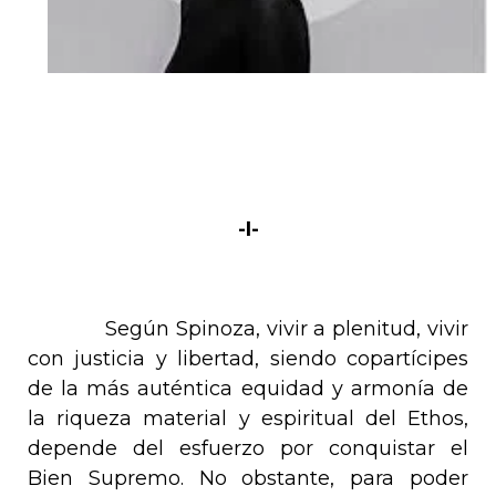
-I-
Según Spinoza, vivir a plenitud, vivir
con justicia y libertad, siendo copartícipes
de la más auténtica equidad y armonía de
la riqueza material y espiritual del
Ethos
,
depende del esfuerzo por conquistar el
Bien Supremo. No obstante, para poder