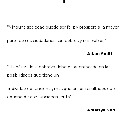
-II-
“Ninguna sociedad
puede
ser feliz
y
próspera si
la
mayor
parte
de
sus ciudadanos
son
pobres
y
miserables
”
Adam Smith
“El análisis de la pobreza debe estar enfocado en las
posibilidades que tiene un
individuo de funcionar, más que en los resultados que
obtiene de ese funcionamiento”
Amartya Sen