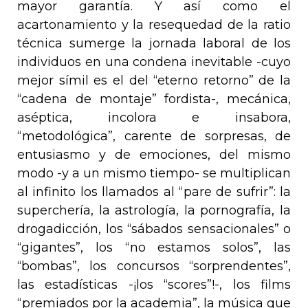
mayor garantía. Y así como el
acartonamiento y la resequedad de la
ratio
técnica
sumerge la jornada laboral de los
individuos en una condena inevitable -cuyo
mejor símil es el del “eterno retorno” de la
“cadena de montaje” fordista-, mecánica,
aséptica, incolora e insabora,
“metodológica”, carente de sorpresas, de
entusiasmo y de emociones, del mismo
modo -y a un mismo tiempo- se multiplican
al infinito los llamados al “pare de sufrir”: la
superchería, la astrología, la pornografía, la
drogadicción, los “sábados sensacionales” o
“gigantes”, los “no estamos solos”, las
“bombas”, los concursos “sorprendentes”,
las estadísticas -¡los “scores”!-, los films
“premiados por la academia”, la música que