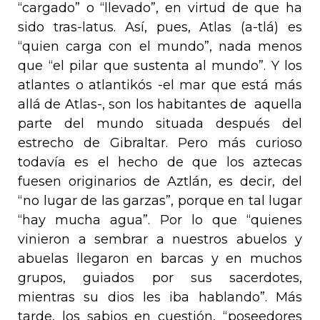
“cargado” o “llevado”, en virtud de que ha
sido
tras-latus
. Así, pues,
Atlas
(
a-tlá) es
“quien carga con el mundo”, nada menos
que “el pilar que sustenta al mundo”. Y los
atlantes
o
atlantikós
-el mar que está más
allá de Atlas-, son los habitantes de
aquella
parte del mundo situada después del
estrecho de Gibraltar. Pero más curioso
todavía es el hecho de que los aztecas
fuesen originarios de
Aztlán
, es decir, del
“no lugar de las garzas”, porque en tal lugar
“hay mucha agua”. Por lo que “quienes
vinieron a sembrar a nuestros abuelos y
abuelas llegaron en barcas y en muchos
grupos, guiados por sus sacerdotes,
mientras su dios les iba hablando”. Más
tarde, los sabios en cuestión, “poseedores