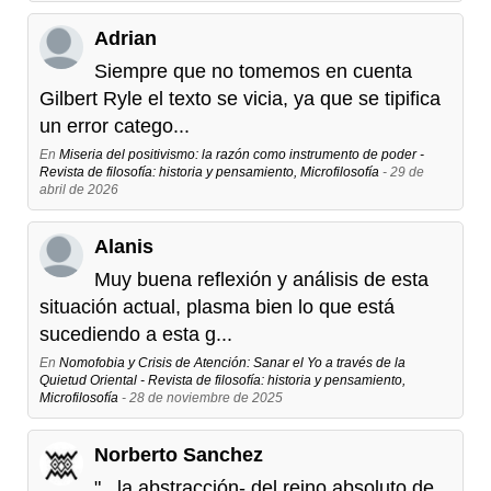
Adrian
Siempre que no tomemos en cuenta
Gilbert Ryle el texto se vicia, ya que se tipifica
un error catego...
En
Miseria del positivismo: la razón como instrumento de poder -
Revista de filosofía: historia y pensamiento, Microfilosofía
- 29 de
abril de 2026
Alanis
Muy buena reflexión y análisis de esta
situación actual, plasma bien lo que está
sucediendo a esta g...
En
Nomofobia y Crisis de Atención: Sanar el Yo a través de la
Quietud Oriental - Revista de filosofía: historia y pensamiento,
Microfilosofía
- 28 de noviembre de 2025
Norberto Sanchez
"...la abstracción- del reino absoluto de