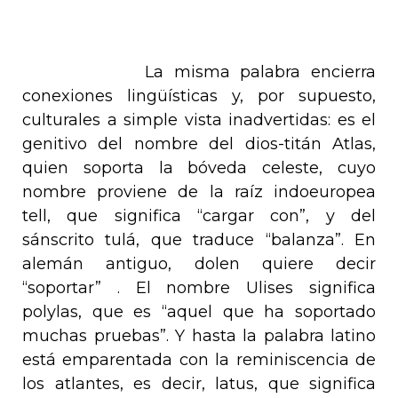
La misma palabra encierra
conexiones lingüísticas y, por supuesto,
culturales a simple vista inadvertidas: es el
genitivo del nombre del dios-titán Atlas,
quien soporta la bóveda celeste, cuyo
nombre proviene de la raíz indoeuropea
tell
, que significa “cargar con”, y del
sánscrito
tulá
,
que traduce “balanza”. En
alemán antiguo,
dolen
quiere decir
“soportar” . El nombre
Ulises
significa
polylas
, que es “aquel que ha soportado
muchas pruebas”. Y hasta la palabra
latino
está emparentada con la reminiscencia de
los atlantes, es decir,
latus
, que significa