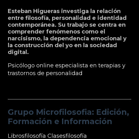
Esteban Higueras investiga la relación
entre filosofía, personalidad e identidad
contemporánea. Su trabajo se centra en
comprender fenómenos como el
narcisismo, la dependencia emocional y
la construcción del yo en la sociedad
digital.
Psicólogo online especialista en terapias y
trastornos de personalidad
Grupo Microfilosofia: Edición, Formación
e Información
Grupo Microfilosofia: Edición,
Formación e Información
Librosfilosofía
Clasesfilosofía