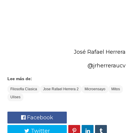
José Rafael Herrera
@jrherreraucv
Lee más de:
Filosofia Clasica
Jose Rafael Herrera 2
Microensayo
Mitos
Ulises
Facebook
Twitter