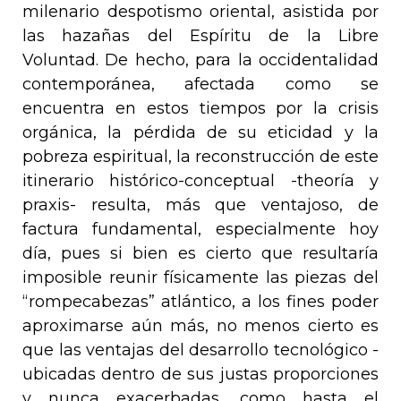
milenario despotismo oriental, asistida por
las hazañas del Espíritu de la Libre
Voluntad. De hecho, para la occidentalidad
contemporánea, afectada como se
encuentra en estos tiempos por la crisis
orgánica, la pérdida de su eticidad y la
pobreza espiritual, la reconstrucción de este
itinerario histórico-conceptual -
theoría
y
praxis
- resulta, más que ventajoso, de
factura fundamental, especialmente hoy
día, pues si bien es cierto que resultaría
imposible reunir físicamente las piezas del
“rompecabezas” atlántico, a los fines poder
aproximarse aún más, no menos cierto es
que las ventajas del desarrollo tecnológico -
ubicadas dentro de sus justas proporciones
y nunca exacerbadas, como hasta el