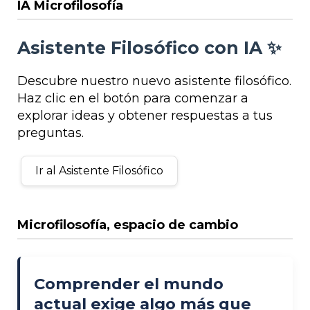
IA Microfilosofía
Asistente Filosófico con IA ✨
Descubre nuestro nuevo asistente filosófico.
Haz clic en el botón para comenzar a
explorar ideas y obtener respuestas a tus
preguntas.
Ir al Asistente Filosófico
Microfilosofía, espacio de cambio
Comprender el mundo
actual exige algo más que