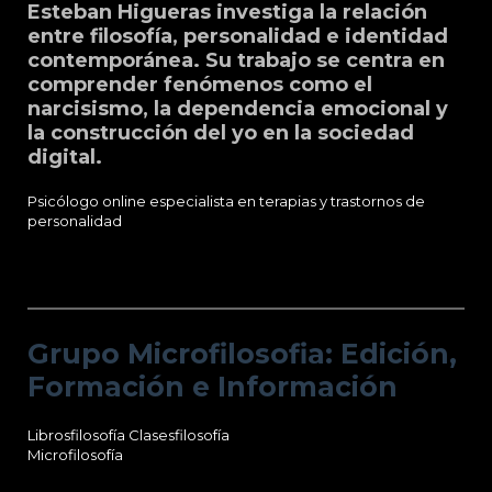
Esteban Higueras investiga la relación
entre filosofía, personalidad e identidad
contemporánea. Su trabajo se centra en
comprender fenómenos como el
narcisismo, la dependencia emocional y
la construcción del yo en la sociedad
digital.
Psicólogo online especialista en terapias y trastornos de
personalidad
Grupo Microfilosofia: Edición, Formación
e Información
Grupo Microfilosofia: Edición,
Formación e Información
Librosfilosofía
Clasesfilosofía
Microfilosofía