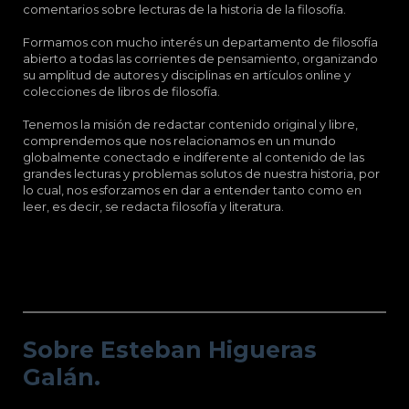
comentarios sobre lecturas de la historia de la filosofía.
Formamos con mucho interés un departamento de filosofía
abierto a todas las corrientes de pensamiento, organizando
su amplitud de autores y disciplinas en artículos online y
colecciones de libros de filosofía.
Tenemos la misión de redactar contenido original y libre,
comprendemos que nos relacionamos en un mundo
globalmente conectado e indiferente al contenido de las
grandes lecturas y problemas solutos de nuestra historia, por
lo cual, nos esforzamos en dar a entender tanto como en
leer, es decir, se redacta filosofía y literatura.
Sobre Esteban Higueras Galán.
Sobre Esteban Higueras
Galán.