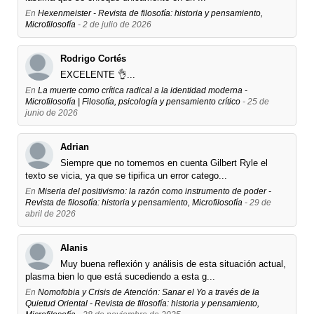
En
Hexenmeister - Revista de filosofía: historia y pensamiento,
Microfilosofía
- 2 de julio de 2026
Rodrigo Cortés
EXCELENTE 👌...
En
La muerte como crítica radical a la identidad moderna -
Microfilosofía | Filosofía, psicología y pensamiento crítico
- 25 de
junio de 2026
Adrian
Siempre que no tomemos en cuenta Gilbert Ryle el
texto se vicia, ya que se tipifica un error catego...
En
Miseria del positivismo: la razón como instrumento de poder -
Revista de filosofía: historia y pensamiento, Microfilosofía
- 29 de
abril de 2026
Alanis
Muy buena reflexión y análisis de esta situación actual,
plasma bien lo que está sucediendo a esta g...
En
Nomofobia y Crisis de Atención: Sanar el Yo a través de la
Quietud Oriental - Revista de filosofía: historia y pensamiento,