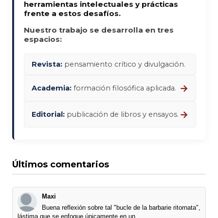
herramientas intelectuales y prácticas
frente a estos desafíos.
Nuestro trabajo se desarrolla en tres
espacios:
Revista:
pensamiento crítico y divulgación.
→
Academia:
formación filosófica aplicada.
→
Editorial:
publicación de libros y ensayos.
Últimos comentarios
Maxi
Buena reflexión sobre tal "bucle de la barbarie ritornata",
lástima que se enfoque únicamente en un ...