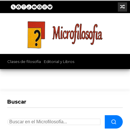
Clases de filosofía
/
Editorial y Libros
Buscar