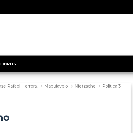
 LIBROS
ose Rafael Herrera.
Maquiavelo
Nietzsche
Politica 3
mo