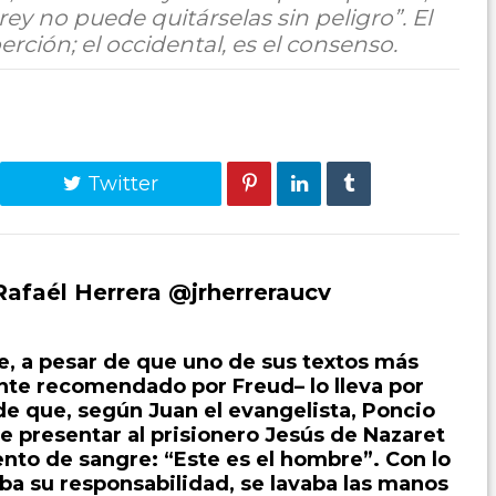
ey no puede quitárselas sin peligro”. El
rción; el occidental, es el consenso.
Twitter
afaél Herrera @jrherreraucv
e, a pesar de que uno de sus textos más
ente recomendado por Freud– lo lleva por
e que, según Juan el evangelista, Poncio
e presentar al prisionero Jesús de Nazaret
nto de sangre: “Este es el hombre”. Con lo
aba su responsabilidad, se lavaba las manos