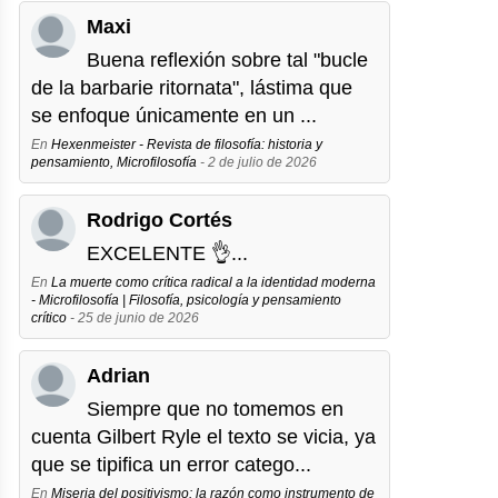
Maxi
Buena reflexión sobre tal "bucle
de la barbarie ritornata", lástima que
se enfoque únicamente en un ...
En
Hexenmeister - Revista de filosofía: historia y
pensamiento, Microfilosofía
- 2 de julio de 2026
Rodrigo Cortés
EXCELENTE 👌...
En
La muerte como crítica radical a la identidad moderna
- Microfilosofía | Filosofía, psicología y pensamiento
crítico
- 25 de junio de 2026
Adrian
Siempre que no tomemos en
cuenta Gilbert Ryle el texto se vicia, ya
que se tipifica un error catego...
En
Miseria del positivismo: la razón como instrumento de