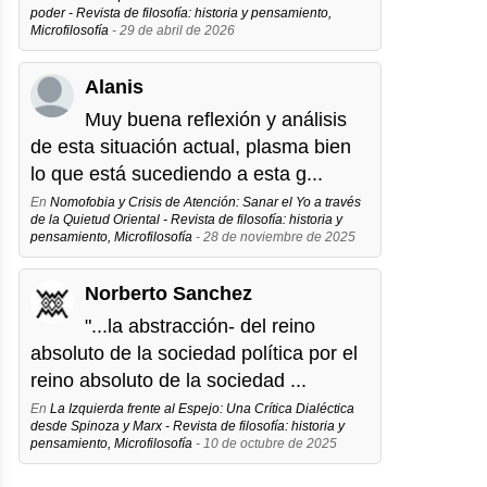
poder - Revista de filosofía: historia y pensamiento,
Microfilosofía
- 29 de abril de 2026
Alanis
Muy buena reflexión y análisis
de esta situación actual, plasma bien
lo que está sucediendo a esta g...
En
Nomofobia y Crisis de Atención: Sanar el Yo a través
de la Quietud Oriental - Revista de filosofía: historia y
pensamiento, Microfilosofía
- 28 de noviembre de 2025
Norberto Sanchez
"...la abstracción- del reino
absoluto de la sociedad política por el
reino absoluto de la sociedad ...
En
La Izquierda frente al Espejo: Una Crítica Dialéctica
desde Spinoza y Marx - Revista de filosofía: historia y
pensamiento, Microfilosofía
- 10 de octubre de 2025