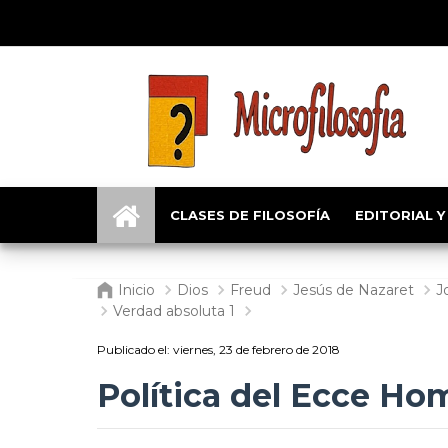
CLASES DE FILOSOFÍA
EDITORIAL Y
Inicio
Dios
Freud
Jesús de Nazaret
J
Verdad absoluta 1
Publicado el:
viernes, 23 de febrero de 2018
Política del Ecce Ho