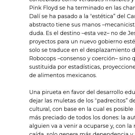
Pink Floyd se ha terminado en las char
Dalí se ha pasado a la “estética” del C
abstracto tiene sus manos –mecanicist
duda. Es el destino –esta vez– no de Jes
proyectos para un nuevo gobierno estén
solo se traduce en el desplazamiento de
Robocops –consenso y coerción– sino q
sustituida por estadísticas, proyeccion
de alimentos mexicanos.
Una pirueta en favor del desarrollo ed
dejar las muletas de los “padrecitos” 
cultural, con base en la cual es posible
más preciado de todos los dones: la au
alguien va a venir a ocuparse y, con la
caída, solo genera más dependencia y 