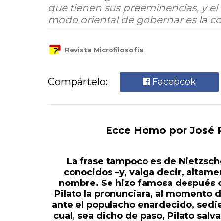
que tienen sus preeminencias, y el r
modo oriental de gobernar es la coe
Revista Microfilosofía
Compártelo:
Facebook
Ecce Homo por José R
La frase tampoco es de Nietzsch
conocidos –y, valga decir, altam
nombre. Se hizo famosa después d
Pilato la pronunciara, al momento d
ante el populacho enardecido, sedie
cual, sea dicho de paso, Pilato salv