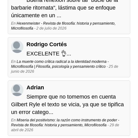
barbarie ritornata", lástima que se enfoque
únicamente en un ...
En
Hexenmeister - Revista de filosofía: historia y pensamiento,
Microfilosofía
- 2 de julio de 2026
Rodrigo Cortés
EXCELENTE 👌...
En
La muerte como crítica radical a la identidad moderna -
Microfilosofía | Filosofía, psicología y pensamiento crítico
- 25 de
junio de 2026
Adrian
Siempre que no tomemos en cuenta
Gilbert Ryle el texto se vicia, ya que se tipifica
un error catego...
En
Miseria del positivismo: la razón como instrumento de poder -
Revista de filosofía: historia y pensamiento, Microfilosofía
- 29 de
abril de 2026