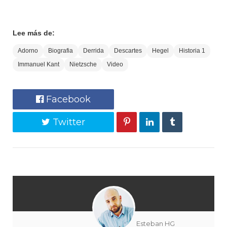
Lee más de:
Adorno
Biografia
Derrida
Descartes
Hegel
Historia 1
Immanuel Kant
Nietzsche
Video
Facebook
Twitter
Esteban HG