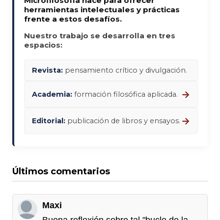
Microfilosofía nace para ofrecer
herramientas intelectuales y prácticas
frente a estos desafíos.
Nuestro trabajo se desarrolla en tres
espacios:
Revista:
pensamiento crítico y divulgación.
→
Academia:
formación filosófica aplicada.
→
Editorial:
publicación de libros y ensayos.
Últimos comentarios
Maxi
Buena reflexión sobre tal "bucle de la