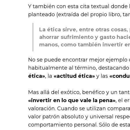
Y también con esta cita textual donde 
planteado (extraída del propio libro, t
La ética sirve, entre otras cosas
ahorrar sufrimiento y gasto haci
manos, como también invertir en 
No se puede encontrar mejor ejemplo 
habitualmente al término, destacando e
ética»
, la
«actitud ética»
y las
«conduc
Mas allá del exótico, benéfico y un tanto
«invertir en lo que vale la pena»
, el 
valoración. Cuando se utilizan compara
valor patrón absoluto y universal respec
comportamiento personal. Sólo de est