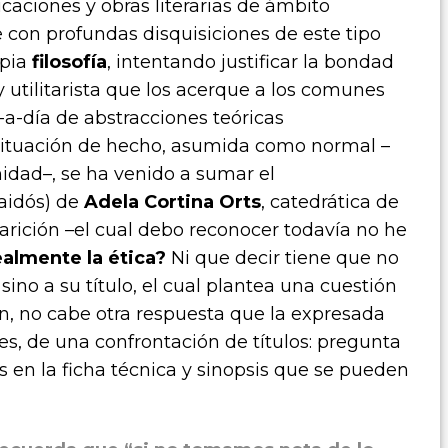
caciones y obras literarias de ámbito
se con profundas disquisiciones de este tipo
opia
filosofía
, intentando justificar la bondad
 utilitarista que los acerque a los comunes
-a-día de abstracciones teóricas
situación de hecho, asumida como normal –
idad–, se ha venido a sumar el
Paidós) de
Adela Cortina Orts
, catedrática de
aparición –el cual debo reconocer todavía no he
ealmente la ética?
Ni que decir tiene que no
sino a su título, el cual plantea una cuestión
ón, no cabe otra respuesta que la expresada
pues, de una confrontación de títulos: pregunta
s en la ficha técnica y sinopsis que se pueden