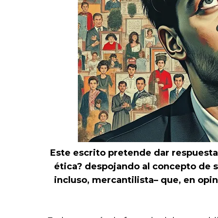
Este escrito pretende dar respuesta
ética?
despojando al concepto de sus
incluso, mercantilista– que, en op