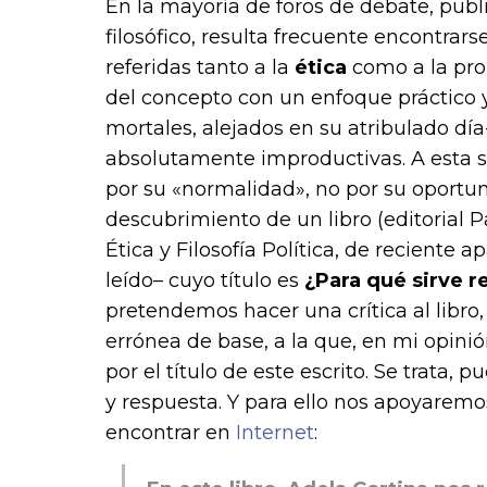
En la mayoría de foros de debate, publi
filosófico, resulta frecuente encontrar
referidas tanto a la
ética
como a la pr
del concepto con un enfoque práctico y
mortales, alejados en su atribulado día
absolutamente improductivas. A esta 
por su «normalidad», no por su oportun
descubrimiento de un libro (editorial 
Ética y Filosofía Política, de reciente 
leído– cuyo título es
¿Para qué sirve r
pretendemos hacer una crítica al libro, 
errónea de base, a la que, en mi opini
por el título de este escrito. Se trata, 
y respuesta. Y para ello nos apoyaremo
encontrar en
Internet
: