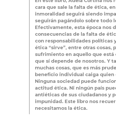
En este libro, Adela Cortina nos
cara que sale la falta de ética, e
inmoralidad seguirá siendo impar
seguirán pagándolo sobre todo l
Efectivamente, esta época nos 
consecuencias de la falta de ét
con responsabilidades políticas y
ética “sirve”, entre otras cosas,
sufrimiento en aquello que está 
que sí depende de nosotros. Y t
muchas cosas, que es más prude
beneficio individual caiga quien 
Ninguna sociedad puede funcion
actitud ética. Ni ningún país pued
antiéticas de sus ciudadanos y p
impunidad. Este libro nos recue
necesitamos la ética.