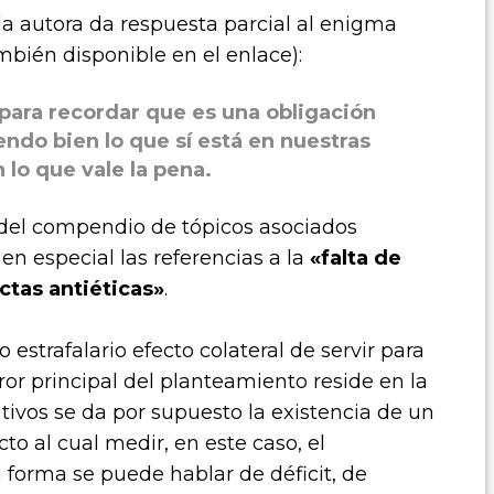
la autora da respuesta parcial al enigma
ambién disponible en el enlace):
, para recordar que es una obligación
endo bien lo que sí está en nuestras
lo que vale la pena.
del compendio de tópicos asociados
n especial las referencias a la
«falta de
tas antiéticas»
.
 estrafalario efecto colateral de servir para
error principal del planteamiento reside en la
tivos se da por supuesto la existencia de un
to al cual medir, en este caso, el
a forma se puede hablar de
déficit
, de