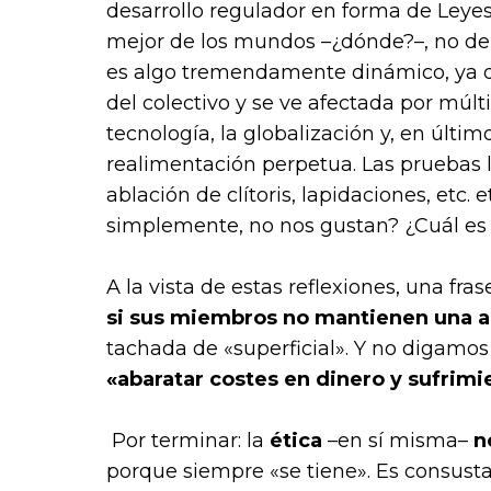
desarrollo regulador en forma de Leyes
mejor de los mundos –¿dónde?–, no de
es algo tremendamente dinámico, ya que
del colectivo y se ve afectada por múlti
tecnología, la globalización y, en últi
realimentación perpetua. Las pruebas l
ablación de clítoris, lapidaciones, etc. 
simplemente, no nos gustan? ¿Cuál es 
A la vista de estas reflexiones, una fr
si sus miembros no mantienen una ac
tachada de «superficial». Y no digamos
«abaratar costes en dinero y sufrimi
Por terminar: la
ética
–en sí misma–
n
porque siempre «se tiene». Es consust