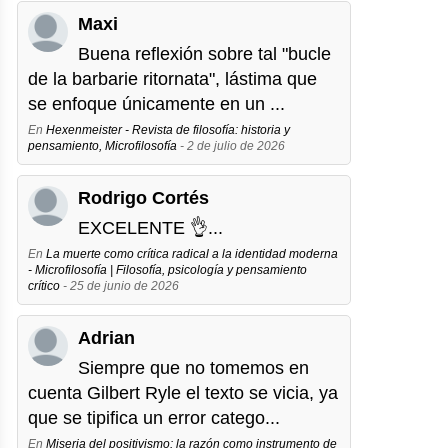
Maxi
Buena reflexión sobre tal "bucle
de la barbarie ritornata", lástima que
se enfoque únicamente en un ...
En
Hexenmeister - Revista de filosofía: historia y
pensamiento, Microfilosofía
- 2 de julio de 2026
Rodrigo Cortés
EXCELENTE 👌...
En
La muerte como crítica radical a la identidad moderna
- Microfilosofía | Filosofía, psicología y pensamiento
crítico
- 25 de junio de 2026
Adrian
Siempre que no tomemos en
cuenta Gilbert Ryle el texto se vicia, ya
que se tipifica un error catego...
En
Miseria del positivismo: la razón como instrumento de