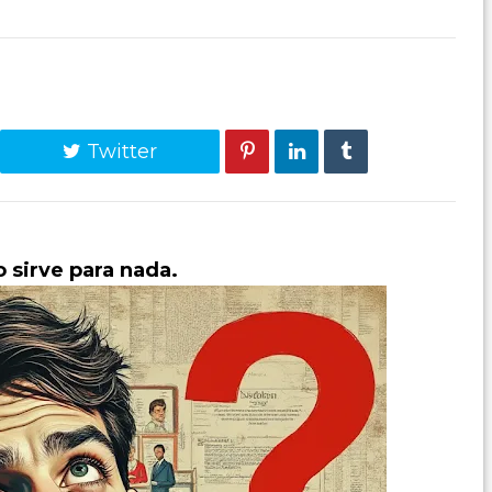
Twitter
o sirve para nada.