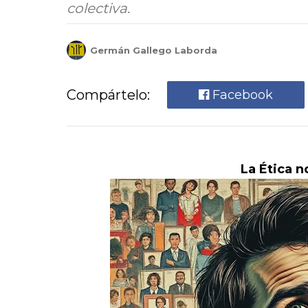
colectiva.
Germán Gallego Laborda
Compártelo:
Facebook
La Ética n