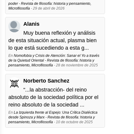
poder - Revista de filosofía: historia y pensamiento,
Microfilosofía
- 29 de abril de 2026
Alanis
Muy buena reflexión y análisis
de esta situación actual, plasma bien
lo que está sucediendo a esta g...
En
Nomofobia y Crisis de Atención: Sanar el Yo a través
de la Quietud Oriental - Revista de filosofía: historia y
pensamiento, Microfilosofía
- 28 de noviembre de 2025
Norberto Sanchez
"...la abstracción- del reino
absoluto de la sociedad política por el
reino absoluto de la sociedad ...
En
La Izquierda frente al Espejo: Una Crítica Dialéctica
desde Spinoza y Marx - Revista de filosofía: historia y
pensamiento, Microfilosofía
- 10 de octubre de 2025