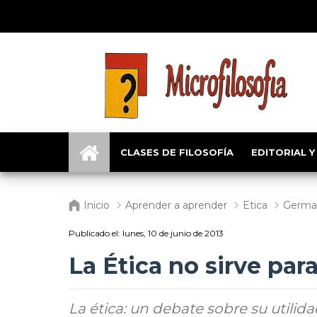
CLASES DE FILOSOFÍA
EDITORIAL Y
Inicio
Aprender a aprender
Etica
Germa
Publicado el:
lunes, 10 de junio de 2013
La Ética no sirve par
La ética: un debate sobre su utilid