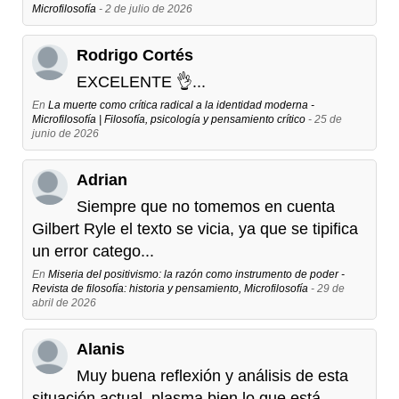
Microfilosofía
- 2 de julio de 2026
Rodrigo Cortés
EXCELENTE 👌...
En
La muerte como crítica radical a la identidad moderna -
Microfilosofía | Filosofía, psicología y pensamiento crítico
- 25 de
junio de 2026
Adrian
Siempre que no tomemos en cuenta
Gilbert Ryle el texto se vicia, ya que se tipifica
un error catego...
En
Miseria del positivismo: la razón como instrumento de poder -
Revista de filosofía: historia y pensamiento, Microfilosofía
- 29 de
abril de 2026
Alanis
Muy buena reflexión y análisis de esta
situación actual, plasma bien lo que está