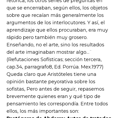
retorica, los otros series de preguntas en
que se encerraban, según ellos, los objetos
sobre que recaían más generalmente los
argumentos de los interlocutores. Y así, el
aprendizaje que ellos procuraban, era muy
rápido pero también muy grosero.
Enseñando, no el arte, sino los resultados
del arte imaginaban mostrar algo…¨
(Refutaciones Sofísticas; sección tercera,
cap.34, parragrafo8, Ed. Porrúa. Mex.1977)
Queda claro que Aristóteles tiene una
opinión bastante peyorativa sobre los
sofistas, Pero antes de seguir, repasemos
brevemente quienes eran y qué tipo de
pensamiento les correspondía. Entre todos
ellos, los más importantes son: