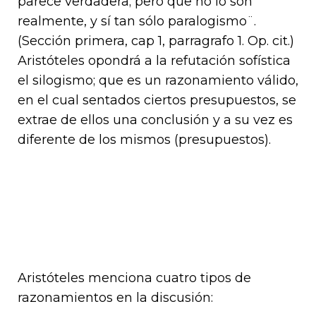
parece verdadera; pero que no lo son
realmente, y sí tan sólo paralogismo¨.
(Sección primera, cap 1, parragrafo 1. Op. cit.)
Aristóteles opondrá a la refutación sofística
el silogismo; que es un razonamiento válido,
en el cual sentados ciertos presupuestos, se
extrae de ellos una conclusión y a su vez es
diferente de los mismos (presupuestos).
Aristóteles menciona cuatro tipos de
razonamientos en la discusión: