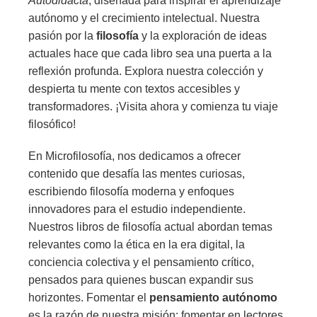
Autodidacta
, diseñada para inspirar el aprendizaje
autónomo y el crecimiento intelectual. Nuestra
pasión por la
filosofía
y la exploración de ideas
actuales hace que cada libro sea una puerta a la
reflexión profunda. Explora nuestra colección y
despierta tu mente con textos accesibles y
transformadores. ¡Visita ahora y comienza tu viaje
filosófico!
En Microfilosofía, nos dedicamos a ofrecer
contenido que desafía las mentes curiosas,
escribiendo filosofía moderna y enfoques
innovadores para el estudio independiente.
Nuestros libros de filosofía actual abordan temas
relevantes como la ética en la era digital, la
conciencia colectiva y el pensamiento crítico,
pensados para quienes buscan expandir sus
horizontes. Fomentar el
pensamiento autónomo
es la razón de nuestra misión: fomentar en lectores