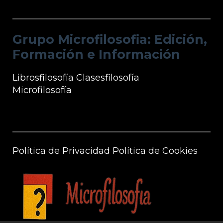
Grupo Microfilosofia: Edición, Formación
e Información
Grupo Microfilosofia: Edición,
Formación e Información
Librosfilosofía
Clasesfilosofía
Microfilosofía
Información Microfilosofía
Política de Privacidad
Política de Cookies