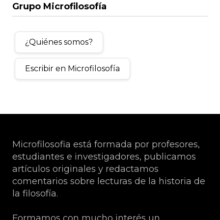
Grupo Microfilosofía
¿Quiénes somos?
Escribir en Microfilosofía
Microfilosofia está formada por profesores,
estudiantes e investigadores, publicamos
artículos originales y redactamos
comentarios sobre lecturas de la historia de
la filosofía.
Formamos con mucho interés un