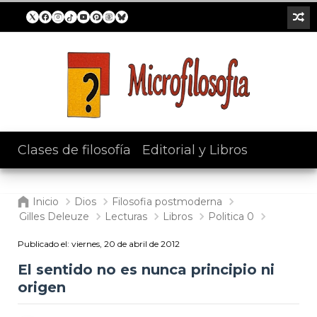
Clases de filosofía
/
Editorial y Libros
Inicio
Dios
Filosofia postmoderna
Gilles Deleuze
Lecturas
Libros
Politica 0
Publicado el:
viernes, 20 de abril de 2012
El sentido no es nunca principio ni
origen