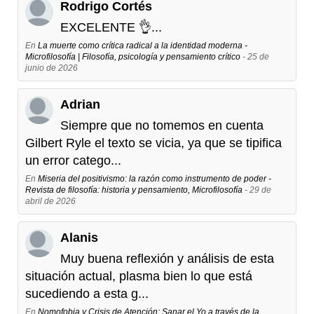
Rodrigo Cortés
EXCELENTE 👌...
En
La muerte como crítica radical a la identidad moderna -
Microfilosofía | Filosofía, psicología y pensamiento crítico
- 25 de
junio de 2026
Adrian
Siempre que no tomemos en cuenta
Gilbert Ryle el texto se vicia, ya que se tipifica
un error catego...
En
Miseria del positivismo: la razón como instrumento de poder -
Revista de filosofía: historia y pensamiento, Microfilosofía
- 29 de
abril de 2026
Alanis
Muy buena reflexión y análisis de esta
situación actual, plasma bien lo que está
sucediendo a esta g...
En
Nomofobia y Crisis de Atención: Sanar el Yo a través de la