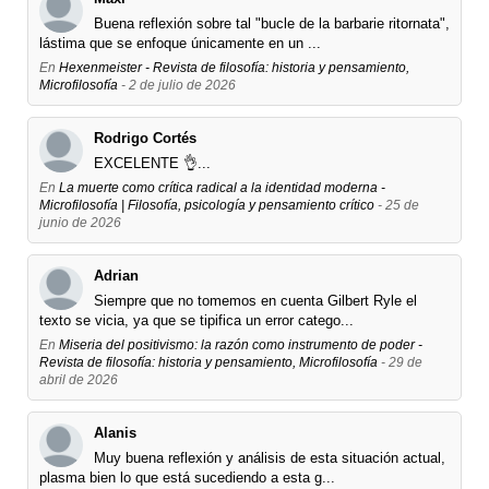
Buena reflexión sobre tal "bucle de la barbarie ritornata",
lástima que se enfoque únicamente en un ...
En
Hexenmeister - Revista de filosofía: historia y pensamiento,
Microfilosofía
- 2 de julio de 2026
Rodrigo Cortés
EXCELENTE 👌...
En
La muerte como crítica radical a la identidad moderna -
Microfilosofía | Filosofía, psicología y pensamiento crítico
- 25 de
junio de 2026
Adrian
Siempre que no tomemos en cuenta Gilbert Ryle el
texto se vicia, ya que se tipifica un error catego...
En
Miseria del positivismo: la razón como instrumento de poder -
Revista de filosofía: historia y pensamiento, Microfilosofía
- 29 de
abril de 2026
Alanis
Muy buena reflexión y análisis de esta situación actual,
plasma bien lo que está sucediendo a esta g...