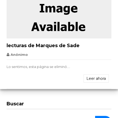


lecturas de Marques de Sade
Anónimo
Lo sentimos, esta página se eliminó....
Leer ahora
Buscar