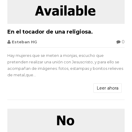


En el tocador de una religiosa.
0
Esteban HG
Marques de Sade
Hay mujeres que se meten a monjas, escucho que
pretenden realizar una unión con Jesuscristo, y para ello se
acompañan de imágenes: fotos, estampas y bonitos relieves
de metal,que...
Leer ahora