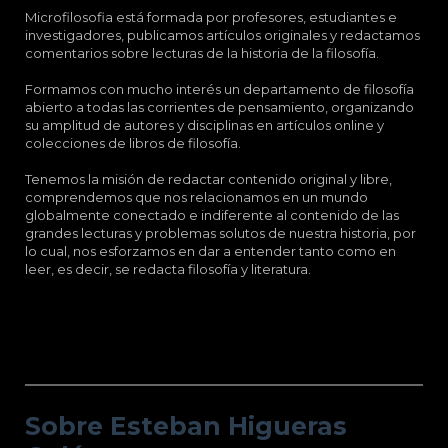
Microfilosofia está formada por profesores, estudiantes e
investigadores, publicamos artículos originales y redactamos
comentarios sobre lecturas de la historia de la filosofía.
Formamos con mucho interés un departamento de filosofía
abierto a todas las corrientes de pensamiento, organizando
su amplitud de autores y disciplinas en artículos online y
colecciones de libros de filosofía.
Tenemos la misión de redactar contenido original y libre,
comprendemos que nos relacionamos en un mundo
globalmente conectado e indiferente al contenido de las
grandes lecturas y problemas solutos de nuestra historia, por
lo cual, nos esforzamos en dar a entender tanto como en
leer, es decir, se redacta filosofía y literatura.
Sobre Esteban Higueras Galán.
Sobre Esteban Higueras