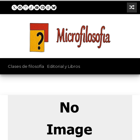
Religion
Clases de filosofía
/
Editorial y Libros