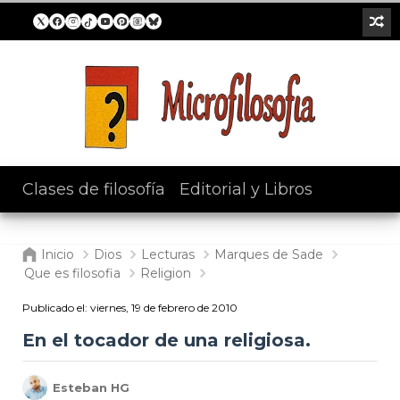
Clases de filosofía
/
Editorial y Libros
Inicio
Dios
Lecturas
Marques de Sade
Que es filosofia
Religion
Publicado el:
viernes, 19 de febrero de 2010
En el tocador de una religiosa.
Esteban HG