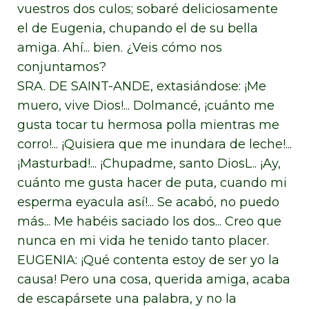
vuestros dos culos; sobaré deliciosamente
el de Eugenia, chupando el de su bella
amiga. Ahí... bien. ¿Veis cómo nos
conjuntamos?
SRA. DE SAINT-ANDE, extasiándose: ¡Me
muero, vive Dios!... Dolmancé, ¡cuánto me
gusta tocar tu hermosa polla mientras me
corro!... ¡Quisiera que me inundara de leche!...
¡Masturbad!... ¡Chupadme, santo DiosL.. ¡Ay,
cuánto me gusta hacer de puta, cuando mi
esperma eyacula así!... Se acabó, no puedo
más... Me habéis saciado los dos... Creo que
nunca en mi vida he tenido tanto placer.
EUGENIA: ¡Qué contenta estoy de ser yo la
causa! Pero una cosa, querida amiga, acaba
de escapársete una palabra, y no la