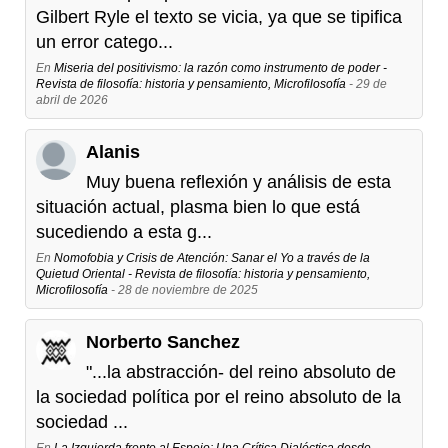
Gilbert Ryle el texto se vicia, ya que se tipifica
un error catego...
En
Miseria del positivismo: la razón como instrumento de poder -
Revista de filosofía: historia y pensamiento, Microfilosofía
- 29 de
abril de 2026
Alanis
Muy buena reflexión y análisis de esta
situación actual, plasma bien lo que está
sucediendo a esta g...
En
Nomofobia y Crisis de Atención: Sanar el Yo a través de la
Quietud Oriental - Revista de filosofía: historia y pensamiento,
Microfilosofía
- 28 de noviembre de 2025
Norberto Sanchez
"...la abstracción- del reino absoluto de
la sociedad política por el reino absoluto de la
sociedad ...
En
La Izquierda frente al Espejo: Una Crítica Dialéctica desde