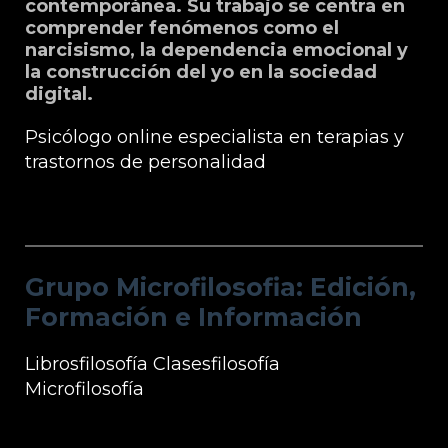
contemporánea. Su trabajo se centra en
comprender fenómenos como el
narcisismo, la dependencia emocional y
la construcción del yo en la sociedad
digital.
Psicólogo online especialista en terapias y
trastornos de personalidad
Grupo Microfilosofia: Edición, Formación
e Información
Grupo Microfilosofia: Edición,
Formación e Información
Librosfilosofía
Clasesfilosofía
Microfilosofía