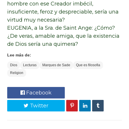
hombre con ese Creador imbécil,
insuficiente, feroz y despreciable, sería una
virtud muy necesaria?
EUGENIA, a la Sra. de Saint Ange: ¿Cómo?
¿De veras, amable amiga, que la existencia
de Dios sería una quimera?
Lee más de:
Dios
Lecturas
Marques de Sade
Que es filosofia
Religion
Facebook
Twitter