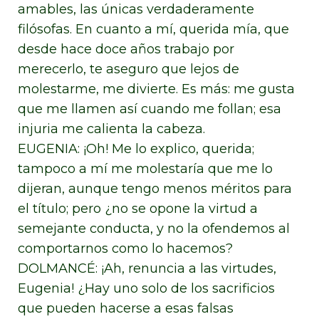
amables, las únicas verdaderamente
filósofas. En cuanto a mí, querida mía, que
desde hace doce años trabajo por
merecerlo, te aseguro que lejos de
molestarme, me divierte. Es más: me gusta
que me llamen así cuando me follan; esa
injuria me calienta la cabeza.
EUGENIA: ¡Oh! Me lo explico, querida;
tampoco a mí me molestaría que me lo
dijeran, aunque tengo menos méritos para
el título; pero ¿no se opone la virtud a
semejante conducta, y no la ofendemos al
comportarnos como lo hacemos?
DOLMANCÉ: ¡Ah, renuncia a las virtudes,
Eugenia! ¿Hay uno solo de los sacrificios
que pueden hacerse a esas falsas