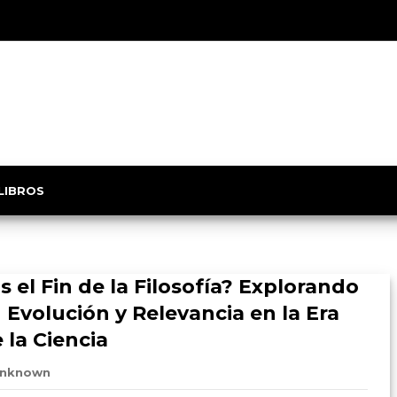
 LIBROS
s el Fin de la Filosofía? Explorando
 Evolución y Relevancia en la Era
 la Ciencia

nknown