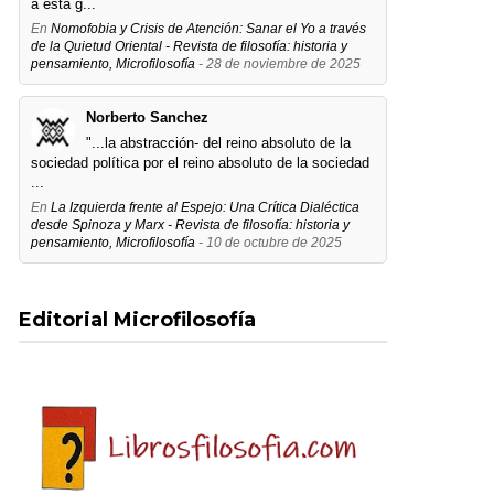
a esta g...
En
Nomofobia y Crisis de Atención: Sanar el Yo a través
de la Quietud Oriental - Revista de filosofía: historia y
pensamiento, Microfilosofía
- 28 de noviembre de 2025
Norberto Sanchez
"...la abstracción- del reino absoluto de la
sociedad política por el reino absoluto de la sociedad
...
En
La Izquierda frente al Espejo: Una Crítica Dialéctica
desde Spinoza y Marx - Revista de filosofía: historia y
pensamiento, Microfilosofía
- 10 de octubre de 2025
Editorial Microfilosofía