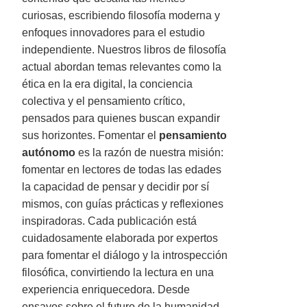
curiosas, escribiendo filosofía moderna y
enfoques innovadores para el estudio
independiente. Nuestros libros de filosofía
actual abordan temas relevantes como la
ética en la era digital, la conciencia
colectiva y el pensamiento crítico,
pensados para quienes buscan expandir
sus horizontes. Fomentar el
pensamiento
autónomo
es la razón de nuestra misión:
fomentar en lectores de todas las edades
la capacidad de pensar y decidir por sí
mismos, con guías prácticas y reflexiones
inspiradoras. Cada publicación está
cuidadosamente elaborada por expertos
para fomentar el diálogo y la introspección
filosófica, convirtiendo la lectura en una
experiencia enriquecedora. Desde
ensayos sobre el futuro de la humanidad