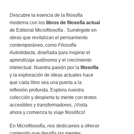
Descubre la esencia de la filosofía
moderna con los
libros de filosofía actual
de Editorial Microfilosofía . Sumérgete en
obras que revitalizan el pensamiento
contemporáneo, como
Filosofía
Autodidacta
, diseñada para inspirar el
aprendizaje autónomo y el crecimiento
intelectual. Nuestra pasión por la
filosofía
y la exploración de ideas actuales hace
que cada libro sea una puerta a la
reflexión profunda. Explora nuestra
colección y despierta tu mente con textos
accesibles y transformadores. ¡Visita
ahora y comienza tu viaje filosófico!
En Microfilosofía, nos dedicamos a ofrecer
contenido que desafía las mentes