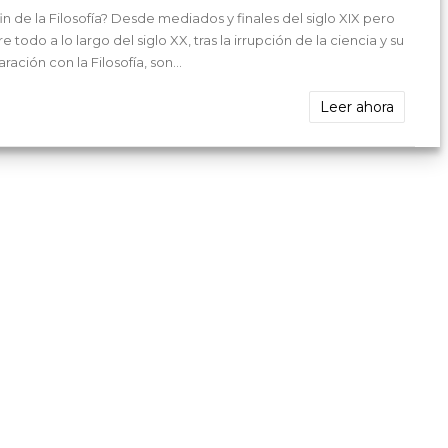
fin de la Filosofía? Desde mediados y finales del siglo XIX pero
e todo a lo largo del siglo XX, tras la irrupción de la ciencia y su
ración con la Filosofía, son...
Leer ahora