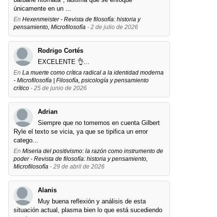
únicamente en un ...
En
Hexenmeister - Revista de filosofía: historia y
pensamiento, Microfilosofía
- 2 de julio de 2026
Rodrigo Cortés
EXCELENTE 👌...
En
La muerte como crítica radical a la identidad moderna
- Microfilosofía | Filosofía, psicología y pensamiento
crítico
- 25 de junio de 2026
Adrian
Siempre que no tomemos en cuenta Gilbert
Ryle el texto se vicia, ya que se tipifica un error
catego...
En
Miseria del positivismo: la razón como instrumento de
poder - Revista de filosofía: historia y pensamiento,
Microfilosofía
- 29 de abril de 2026
Alanis
Muy buena reflexión y análisis de esta
situación actual, plasma bien lo que está sucediendo