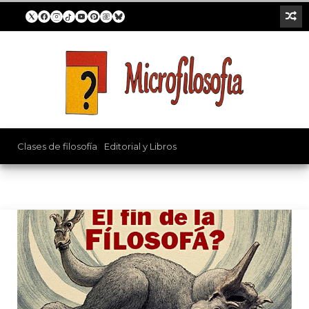
Que es filosofia
Clases de filosofía
/
Editorial y Libros