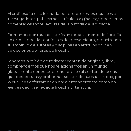
Microfilosofia está formada por profesores, estudiantes e
investigadores, publicamos artículos originales y redactamos
comentarios sobre lecturas de la historia de la filosofía.
Formamos con mucho interés un departamento de filosofía
abierto a todas las corrientes de pensamiento, organizando
su amplitud de autores y disciplinas en artículos online y
colecciones de libros de filosofía.
Tenemos la misión de redactar contenido original y libre,
comprendemos que nos relacionamos en un mundo
globalmente conectado e indiferente al contenido de las
grandes lecturas y problemas solutos de nuestra historia, por
lo cual, nos esforzamos en dar a entender tanto como en
leer, es decir, se redacta filosofía y literatura.
Sobre Esteban Higueras Galán.