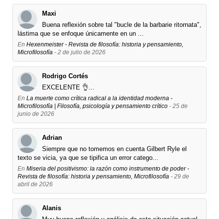
Maxi
Buena reflexión sobre tal "bucle de la barbarie ritornata",
lástima que se enfoque únicamente en un ...
En
Hexenmeister - Revista de filosofía: historia y pensamiento,
Microfilosofía
- 2 de julio de 2026
Rodrigo Cortés
EXCELENTE 👌...
En
La muerte como crítica radical a la identidad moderna -
Microfilosofía | Filosofía, psicología y pensamiento crítico
- 25 de
junio de 2026
Adrian
Siempre que no tomemos en cuenta Gilbert Ryle el
texto se vicia, ya que se tipifica un error catego...
En
Miseria del positivismo: la razón como instrumento de poder -
Revista de filosofía: historia y pensamiento, Microfilosofía
- 29 de
abril de 2026
Alanis