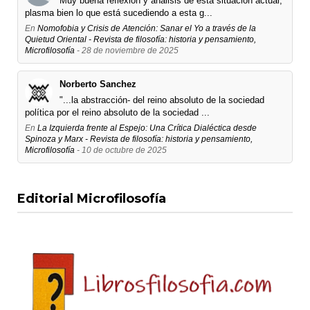
Muy buena reflexión y análisis de esta situación actual,
plasma bien lo que está sucediendo a esta g...
En
Nomofobia y Crisis de Atención: Sanar el Yo a través de la
Quietud Oriental - Revista de filosofía: historia y pensamiento,
Microfilosofía
- 28 de noviembre de 2025
Norberto Sanchez
"...la abstracción- del reino absoluto de la sociedad
política por el reino absoluto de la sociedad ...
En
La Izquierda frente al Espejo: Una Crítica Dialéctica desde
Spinoza y Marx - Revista de filosofía: historia y pensamiento,
Microfilosofía
- 10 de octubre de 2025
Editorial Microfilosofía