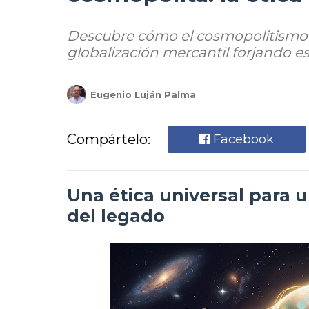
Descubre cómo el cosmopolitismo y 
globalización mercantil forjando 
Eugenio Luján Palma
Compártelo:
Facebook
Una ética universal para 
del legado