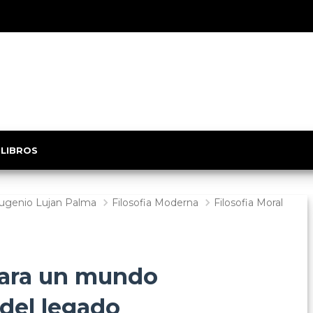
 LIBROS
ugenio Lujan Palma
Filosofia Moderna
Filosofia Moral
para un mundo
 del legado