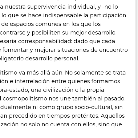
a nuestra supervivencia individual, y -no lo
lo que se hace indispensable la participación
n de espacios comunes en los que los
ontrarse y posibiliten su mejor desarrollo.
cesaria corresponsabilidad: dado que cada
 fomentar y mejorar situaciones de encuentro
ligatorio desarrollo personal.
tismo va más allá aún. No solamente se trata
ión e interrelación entre quienes formamos
a-estado, una civilización o la propia
l cosmopolitismo nos une también al pasado.
dualmente ni como grupo socio-cultural, sin
an precedido en tiempos pretéritos. Aquellos
lización no solo no cuenta con ellos, sino que