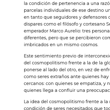
la condición de pertenencia a una razó
parcelas individuales de ese destino un
en tanto que seguidores y defensores d
dispares como el filósofo y cortesano S
emperador Marco Aurelio: tres personal
diferentes, pero que se percibieron co
imbricados en un mismo cosmos.
Este sentimiento previo de interconex
del cosmopolitismo frente a la de la g
ponerse al lado del otro, en vez de enf
como seres extraños ante quienes hay q
cercanos: con quienes se empatiza, y n
quienes llega a confluir una preocupa
La idea del cosmopolitismo frente a la 
condición de seres necesitados que to