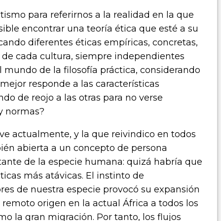
ismo para referirnos a la realidad en la que
ible encontrar una teoría ética que esté a su
ando diferentes éticas empíricas, concretas,
es de cada cultura, siempre independientes
l mundo de la filosofía práctica, considerando
mejor responde a las características
do de reojo a las otras para no verse
 y normas?
ive actualmente, y la que reivindico en todos
bién abierta a un concepto de persona
stante de la especie humana: quizá habría que
ticas más atávicas. El instinto de
bores de nuestra especie provocó su expansión
emoto origen en la actual África a todos los
o la gran migración. Por tanto, los flujos