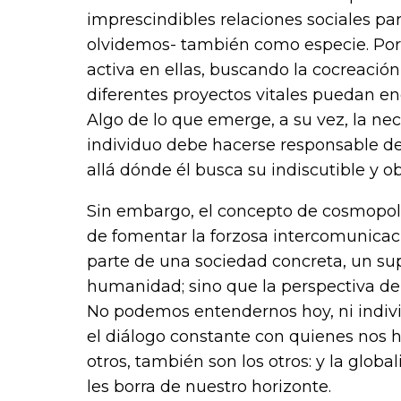
imprescindibles relaciones sociales par
olvidemos- también como especie. Por 
activa en ellas, buscando la cocreació
diferentes proyectos vitales puedan enc
Algo de lo que emerge, a su vez, la ne
individuo debe hacerse responsable de
allá dónde él busca su indiscutible y ob
Sin embargo, el concepto de cosmopoli
de fomentar la forzosa intercomunicac
parte de una sociedad concreta, un supr
humanidad; sino que la perspectiva de
No podemos entendernos hoy, ni indivi
el diálogo constante con quienes nos h
otros, también son los otros: y la globa
les borra de nuestro horizonte.