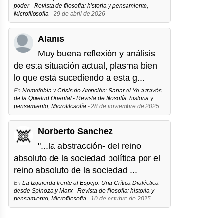
poder - Revista de filosofía: historia y pensamiento,
Microfilosofía
- 29 de abril de 2026
Alanis
Muy buena reflexión y análisis
de esta situación actual, plasma bien
lo que está sucediendo a esta g...
En
Nomofobia y Crisis de Atención: Sanar el Yo a través
de la Quietud Oriental - Revista de filosofía: historia y
pensamiento, Microfilosofía
- 28 de noviembre de 2025
Norberto Sanchez
"...la abstracción- del reino
absoluto de la sociedad política por el
reino absoluto de la sociedad ...
En
La Izquierda frente al Espejo: Una Crítica Dialéctica
desde Spinoza y Marx - Revista de filosofía: historia y
pensamiento, Microfilosofía
- 10 de octubre de 2025