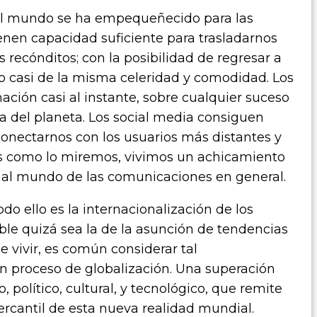
 el mundo se ha empequeñecido para las
enen capacidad suficiente para trasladarnos
 recónditos; con la posibilidad de regresar a
o casi de la misma celeridad y comodidad. Los
ción casi al instante, sobre cualquier suceso
a del planeta. Los social media consiguen
rconectarnos con los usuarios más distantes y
s como lo miremos, vivimos un achicamiento
e al mundo de las comunicaciones en general.
do ello es la internacionalización de los
le quizá sea la de la asunción de tendencias
e vivir, es común considerar tal
proceso de globalización. Una superación
, político, cultural, y tecnológico, que remite
rcantil de esta nueva realidad mundial.