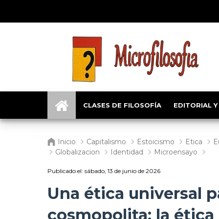
CLASES DE FILOSOFÍA
EDITORIAL Y
Inicio
Capitalismo
Estoicismo
Etica
E
Globalizacion
Identidad
Microensayo
Publicado el:
sábado, 13 de junio de 2026
Una ética universal 
cosmopolita: la ética