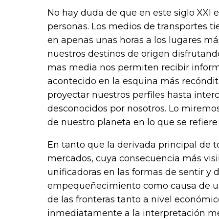
No hay duda de que en este siglo XXI
personas. Los medios de transportes ti
en apenas unas horas a los lugares más
nuestros destinos de origen disfrutand
mas media nos permiten recibir informa
acontecido en la esquina más recóndit
proyectar nuestros perfiles hasta inte
desconocidos por nosotros. Lo miremo
de nuestro planeta en lo que se refier
En tanto que la derivada principal de to
mercados, cuya consecuencia más visib
unificadoras en las formas de sentir y d
empequeñecimiento como causa de un 
de las fronteras tanto a nivel económico
inmediatamente a la interpretación me