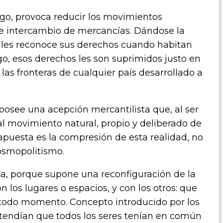
rgo, provoca reducir los movimientos
le intercambio de mercancías. Dándose la
e les reconoce sus derechos cuando habitan
go, esos derechos les son suprimidos justo en
las fronteras de cualquier país desarrollado a
 posee una acepción mercantilista que, al ser
al movimiento natural, propio y deliberado de
apuesta es la compresión de esta realidad, no
cosmopolitismo.
, porque supone una reconfiguración de la
n los lugares o espacios, y con los otros: que
 todo momento. Concepto introducido por los
entendían que todos los seres tenían en común