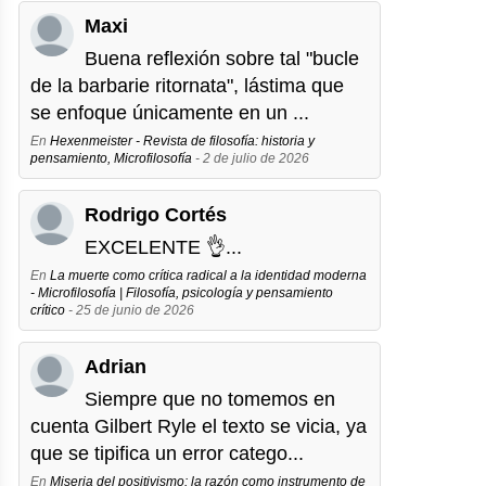
Maxi
Buena reflexión sobre tal "bucle
de la barbarie ritornata", lástima que
se enfoque únicamente en un ...
En
Hexenmeister - Revista de filosofía: historia y
pensamiento, Microfilosofía
- 2 de julio de 2026
Rodrigo Cortés
EXCELENTE 👌...
En
La muerte como crítica radical a la identidad moderna
- Microfilosofía | Filosofía, psicología y pensamiento
crítico
- 25 de junio de 2026
Adrian
Siempre que no tomemos en
cuenta Gilbert Ryle el texto se vicia, ya
que se tipifica un error catego...
En
Miseria del positivismo: la razón como instrumento de