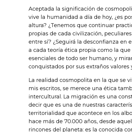
Aceptada la significación de cosmopolit
vive la humanidad a día de hoy, ¿es pos
altura? ¿Tenemos que continuar practic
propias de cada civilización, peculiar
entre sí? ¿Seguirá la desconfianza en e
a cada teoría ética propia como la que 
esenciales de todo ser humano, y miran
conquistados por sus extraños valores
La realidad cosmopolita en la que se v
mis escritos, se merece una ética tam
intercultural. La migración es una con
decir que es una de nuestras caracterís
territorialidad que acontece en los al
hace más de 70.000 años, desde aquel r
rincones del planeta: es la conocida com