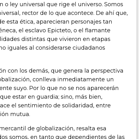
n o ley universal que rige el universo. Somos
iversal, rector de lo que acontece. De ahí que,
e esta ética, aparecieran personajes tan
éneca, el esclavo Epicteto, o el flamante
idades distintas que vivieron en etapas
mo iguales al considerarse ciudadanos
ión con los demás, que genera la perspectiva
lobalización, conlleva inmediatamente un
rente suyo. Por lo que no se nos aparecerán
ue estar en guardia; sino, más bien,
ace el sentimiento de solidaridad, entre
ción mutua.
mercantil de globalización, resalta esa
dos somos, en tanto que dependientes de las