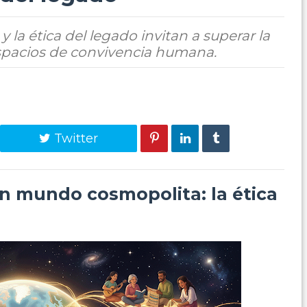
la ética del legado invitan a superar la
espacios de convivencia humana.
Twitter
un mundo cosmopolita: la ética