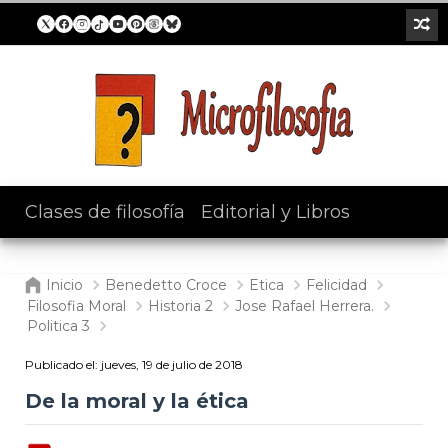
Clases de filosofía
/
Editorial y Libros
Inicio
Benedetto Croce
Etica
Felicidad
Filosofia Moral
Historia 2
Jose Rafael Herrera.
Politica 3
Publicado el:
jueves, 19 de julio de 2018
De la moral y la ética