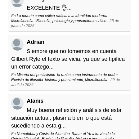
EXCELENTE 👌...
En
La muerte como crítica radical a la identidad moderna -
Microfilosofía | Filosofía, psicología y pensamiento crítico
- 25 de
junio de 2026
Adrian
Siempre que no tomemos en cuenta
Gilbert Ryle el texto se vicia, ya que se tipifica
un error catego...
En
Miseria del positivismo: la razón como instrumento de poder -
Revista de filosofía: historia y pensamiento, Microfilosofía
- 29 de
abril de 2026
Alanis
Muy buena reflexión y análisis de esta
situación actual, plasma bien lo que está
sucediendo a esta g...
En
Nomofobia y Crisis de Atención: Sanar el Yo a través de la
Quietud Oriental - Revista de filosofía: historia y pensamiento,