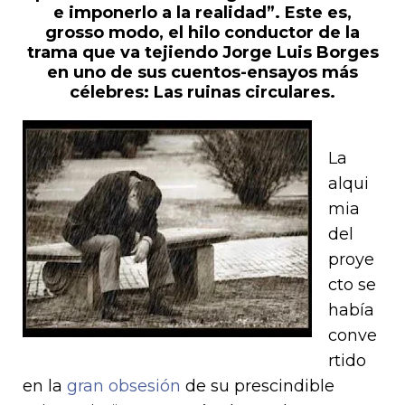
e imponerlo a la realidad”. Este es,
grosso modo, el hilo conductor de la
trama que va tejiendo Jorge Luis Borges
en uno de sus cuentos-ensayos más
célebres: Las ruinas circulares.
La
alqui
mia
del
proye
cto se
había
conve
rtido
en la
gran obsesión
de su prescindible