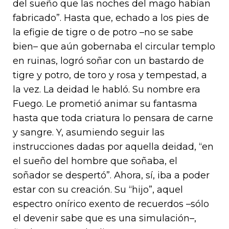
del sueño que las noches del mago habían
fabricado”. Hasta que, echado a los pies de
la efigie de tigre o de potro –no se sabe
bien– que aún gobernaba el circular templo
en ruinas, logró soñar con un bastardo de
tigre y potro, de toro y rosa y tempestad, a
la vez. La deidad le habló. Su nombre era
Fuego. Le prometió animar su fantasma
hasta que toda criatura lo pensara de carne
y sangre. Y, asumiendo seguir las
instrucciones dadas por aquella deidad, “en
el sueño del hombre que soñaba, el
soñador se despertó”. Ahora, sí, iba a poder
estar con su creación. Su “hijo”, aquel
espectro onírico exento de recuerdos –sólo
el devenir sabe que es una simulación–,