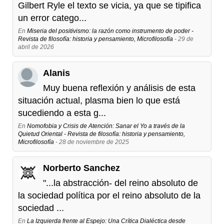
Gilbert Ryle el texto se vicia, ya que se tipifica
un error catego...
En
Miseria del positivismo: la razón como instrumento de poder -
Revista de filosofía: historia y pensamiento, Microfilosofía
- 29 de
abril de 2026
Alanis
Muy buena reflexión y análisis de esta
situación actual, plasma bien lo que está
sucediendo a esta g...
En
Nomofobia y Crisis de Atención: Sanar el Yo a través de la
Quietud Oriental - Revista de filosofía: historia y pensamiento,
Microfilosofía
- 28 de noviembre de 2025
Norberto Sanchez
"...la abstracción- del reino absoluto de
la sociedad política por el reino absoluto de la
sociedad ...
En
La Izquierda frente al Espejo: Una Crítica Dialéctica desde