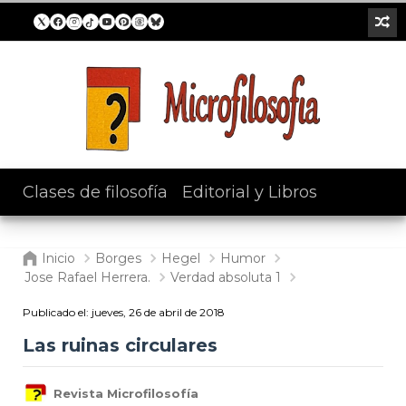
Clases de filosofía
/
Editorial y Libros
Inicio
Borges
Hegel
Humor
Jose Rafael Herrera.
Verdad absoluta 1
Publicado el:
jueves, 26 de abril de 2018
Las ruinas circulares
Revista Microfilosofía