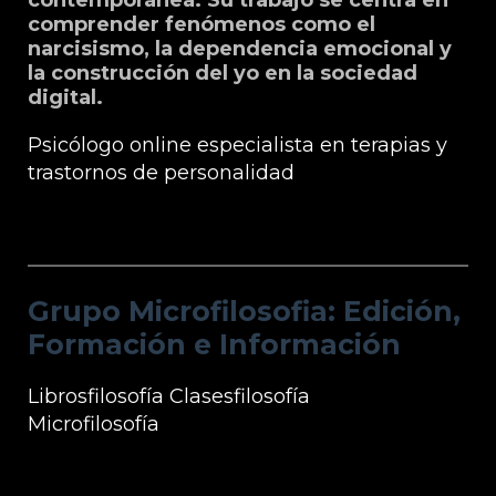
comprender fenómenos como el
narcisismo, la dependencia emocional y
la construcción del yo en la sociedad
digital.
Psicólogo online especialista en terapias y
trastornos de personalidad
Grupo Microfilosofia: Edición, Formación
e Información
Grupo Microfilosofia: Edición,
Formación e Información
Librosfilosofía
Clasesfilosofía
Microfilosofía
Información Microfilosofía