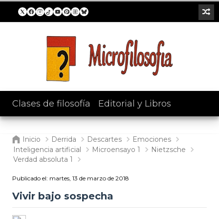
Clases de filosofía
/
Editorial y Libros
Inicio
Derrida
Descartes
Emociones
Inteligencia artificial
Microensayo 1
Nietzsche
Verdad absoluta 1
Publicado el:
martes, 13 de marzo de 2018
Vivir bajo sospecha