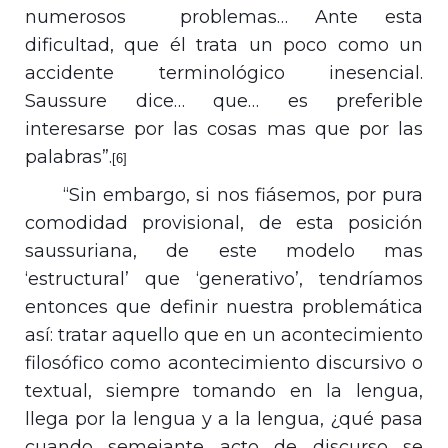
numerosos problemas… Ante esta
dificultad, que él trata un poco como un
accidente terminológico inesencial.
Saussure dice… que… es preferible
interesarse por las cosas mas que por las
palabras”.
[6]
“Sin embargo, si nos fiásemos, por pura
comodidad provisional, de esta posición
saussuriana, de este modelo mas
‘estructural’ que ‘generativo’, tendríamos
entonces que definir nuestra problemática
así: tratar aquello que en un acontecimiento
filosófico como acontecimiento discursivo o
textual, siempre tomando en la lengua,
llega por la lengua y a la lengua, ¿qué pasa
cuando semejante acto de discurso se