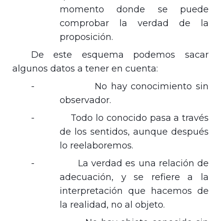
momento donde se puede
comprobar la verdad de la
proposición.
De este esquema podemos sacar
algunos datos a tener en cuenta:
-
No hay conocimiento sin
observador.
-
Todo lo conocido pasa a través
de los sentidos, aunque después
lo reelaboremos.
-
La verdad es una relación de
adecuación, y se refiere a la
interpretación que hacemos de
la realidad, no al objeto.