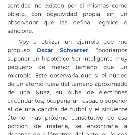
sentidos; no existen por sí mismas como
objeto, con objetividad propia, sin un
observador que las defina, legalice o
sancione.
Voy a utilizar un ejemplo que me
propuso
Oscar Schvarzer
, “
podríamos
suponer un hipotético Ser inteligente muy
pequeño de menor tamaño que un
microbio. Este observaría que si el núcleo
de un átomo fuera del tamaño aproximado
de una Nuez, su nube de electrones
circundantes, ocuparía un espacio superior
al de una cancha de fútbol y el siguiente
átomo más próximo constitutivo de esa
porción de materia, se encontraría a
decenas de kilómetros del anterior (o sea