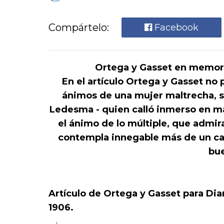
Compártelo:
Facebook
Ortega y Gasset en memor
En el artículo Ortega y Gasset no
ánimos de una mujer maltrecha, 
Ledesma - quien calló inmerso en mala
el ánimo de lo múltiple, que admir
contempla innegable más de un cam
bue
Artículo de Ortega y Gasset para Dia
1906.