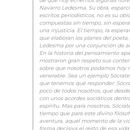
de que hoy echemos algunas flore
Navarro Ledesma. Su obra, esparci
escritos periodísticos, no es su ob
compuestas sin tiempo, sin esperanz
una injusticia. El tiempo, la espera
que elaboran los planes del poeta, 
Ledesma por una conjunción de ad
En la historia del pensamiento ap
mostraron gran respeto sus conte
sobre que nosotros podamos hoy r
venerable. Sea un ejemplo Sócrates
que tenemos qué responder: Sócrat
poco de todos nosotros, que desde
con unos acordes socráticos dentr
espíritu. Mas para nosotros, Sócra
tiempo que para este divino filósof
aventura, aquel momento de la vida
forma decisiva el resto de esa vida 