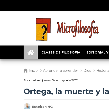
CLASES DE FILOSOFÍA
EDITORIAL Y
Inicio
Aprender a aprender
Dios
Historia
Publicado el:
jueves, 3 de mayo de 2012
Ortega, la muerte y l
Esteban HG