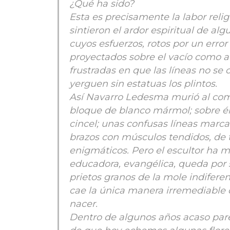
¿Qué ha sido?
Esta es precisamente la labor reli
sintieron el ardor espiritual de 
cuyos esfuerzos, rotos por un err
proyectados sobre el vacío como 
frustradas en que las líneas no se
yerguen sin estatuas los plintos.
Así Navarro Ledesma murió al come
bloque de blanco mármol; sobre él
cincel; unas confusas líneas marc
brazos con músculos tendidos, de t
enigmáticos. Pero el escultor ha mu
educadora, evangélica, queda por 
prietos granos de la mole indifere
cae la única manera irremediable 
nacer.
Dentro de algunos años acaso par