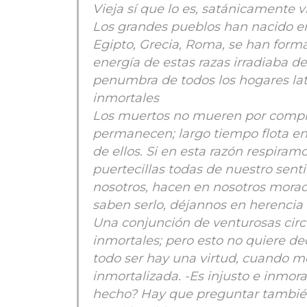
Vieja sí que lo es, satánicamente vi
Los grandes pueblos han nacido en
Egipto, Grecia, Roma, se han formad
energía de estas razas irradiaba de
penumbra de todos los hogares la
inmortales
Los muertos no mueren por compl
permanecen; largo tiempo flota ent
de ellos. Si en esta razón respira
puertecillas todas de nuestro sen
nosotros, hacen en nosotros morad
saben serlo, déjannos en herencia 
Una conjunción de venturosas cir
inmortales; pero esto no quiere de
todo ser hay una virtud, cuando m
inmortalizada. -Es injusto e inmor
hecho? Hay que preguntar tambié