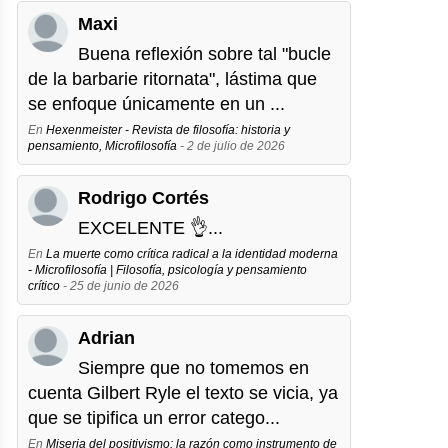
Maxi
Buena reflexión sobre tal "bucle
de la barbarie ritornata", lástima que
se enfoque únicamente en un ...
En
Hexenmeister - Revista de filosofía: historia y
pensamiento, Microfilosofía
- 2 de julio de 2026
Rodrigo Cortés
EXCELENTE 👌...
En
La muerte como crítica radical a la identidad moderna
- Microfilosofía | Filosofía, psicología y pensamiento
crítico
- 25 de junio de 2026
Adrian
Siempre que no tomemos en
cuenta Gilbert Ryle el texto se vicia, ya
que se tipifica un error catego...
En
Miseria del positivismo: la razón como instrumento de