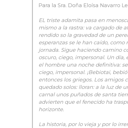
Para la Sra. Doña Eloísa Navarro 
EL triste adamita pasa en menoscab
mismo a la rastra: va cargado de 
rendido so la gravedad de un peren
esperanzas se le han caído, como 
jornada. Sigue haciendo camino c
oscuro, ciego, impersonal. Un día, e
el hombre una noche definitiva: s
ciego, impersonal. ¡Bebiotai, bebió
entonces los griegos. Los amigos
quedado solos: lloran: a la luz de 
carnal unos puñados de santa tierra
advierten que el fenecido ha tras
horizonte.
La historia, por lo vieja y por lo 