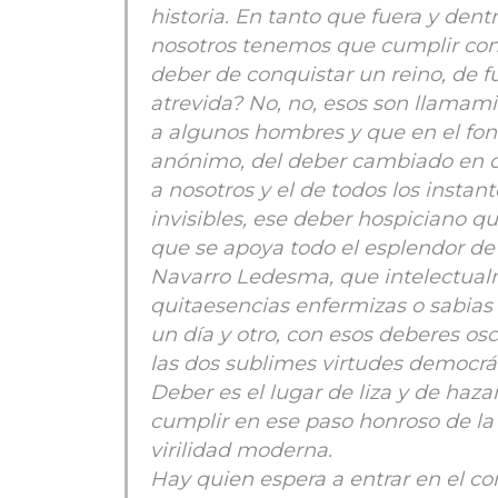
historia. En tanto que fuera y dent
nosotros tenemos que cumplir con
deber de conquistar un reino, de f
atrevida? No, no, esos son llamam
a algunos hombres y que en el fon
anónimo, del deber cambiado en cua
a nosotros y el de todos los instant
invisibles, ese deber hospiciano 
que se apoya todo el esplendor de l
Navarro Ledesma, que intelectualm
quitaesencias enfermizas o sabias
un día y otro, con esos deberes os
las dos sublimes virtudes democrá
Deber es el lugar de liza y de haza
cumplir en ese paso honroso de la
virilidad moderna.
Hay quien espera a entrar en el c