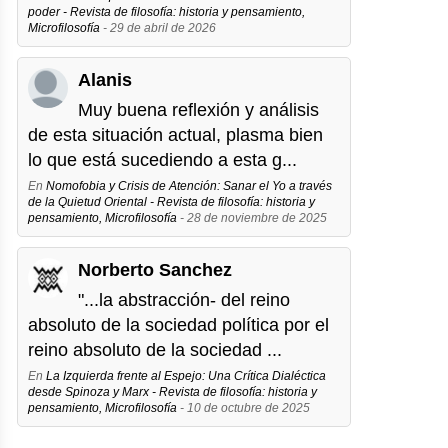
poder - Revista de filosofía: historia y pensamiento,
Microfilosofía
- 29 de abril de 2026
Alanis
Muy buena reflexión y análisis
de esta situación actual, plasma bien
lo que está sucediendo a esta g...
En
Nomofobia y Crisis de Atención: Sanar el Yo a través
de la Quietud Oriental - Revista de filosofía: historia y
pensamiento, Microfilosofía
- 28 de noviembre de 2025
Norberto Sanchez
"...la abstracción- del reino
absoluto de la sociedad política por el
reino absoluto de la sociedad ...
En
La Izquierda frente al Espejo: Una Crítica Dialéctica
desde Spinoza y Marx - Revista de filosofía: historia y
pensamiento, Microfilosofía
- 10 de octubre de 2025