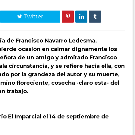
Twitter
ia de Francisco Navarro Ledesma.
 pierde ocasión en calmar dignamente los
señora de un amigo y admirado Francisco
 circunstancia, y se refiere hacia ella, con
ado por la grandeza del autor y su muerte,
ino floreciente, cosecha -claro esta- del
n trabajo.
rio El Imparcial el 14 de septiembre de