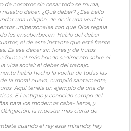
ro de nosotros sin cesar todo se muda,
 nuestro deber. ¿Qué deber? ¿Ese bello
undar una religión, de decir una verdad
ientos unipersonales con que Dios regala
do les ensoberbecen. Hablo del deber
rtos, el de este instante que está frente
es. Es ese deber sin flores y de frutos
que forma el más hondo sedimento sobre el
a vida social: el deber del trabajo.
ente había hecho la vuelta de todas las
 de la moral nueva, cumplió santamente,
curos. Aquí tenéis un ejemplo de una de
ticas. E l antiguo y conocido campo del
ñas para los modernos caba- lleros, y
 Obligación, la muestra más cierta de
ombate cuando el rey está mirando; hay