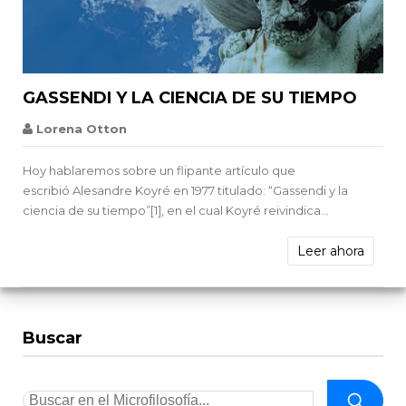


GASSENDI Y LA CIENCIA DE SU TIEMPO
Lorena Otton
Hoy hablaremos sobre un flipante artículo que
escribió Alesandre Koyré en 1977 titulado: “Gassendi y la
ciencia de su tiempo”[1], en el cual Koyré reivindica...
Leer ahora
Buscar