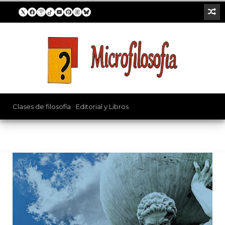
Koyré
Clases de filosofía
/
Editorial y Libros