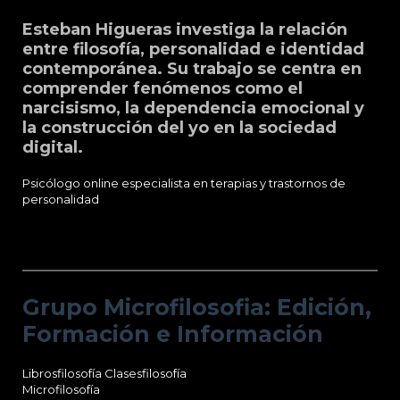
Esteban Higueras investiga la relación
entre filosofía, personalidad e identidad
contemporánea. Su trabajo se centra en
comprender fenómenos como el
narcisismo, la dependencia emocional y
la construcción del yo en la sociedad
digital.
Psicólogo online especialista en terapias y trastornos de
personalidad
Grupo Microfilosofia: Edición, Formación
e Información
Grupo Microfilosofia: Edición,
Formación e Información
Librosfilosofía
Clasesfilosofía
Microfilosofía