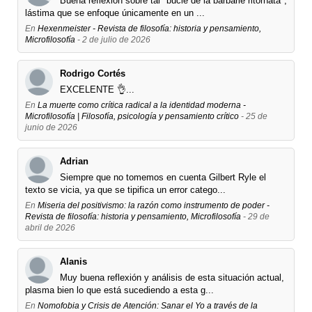
Buena reflexión sobre tal "bucle de la barbarie ritornata",
lástima que se enfoque únicamente en un ...
En
Hexenmeister - Revista de filosofía: historia y pensamiento,
Microfilosofía
- 2 de julio de 2026
Rodrigo Cortés
EXCELENTE 👌...
En
La muerte como crítica radical a la identidad moderna -
Microfilosofía | Filosofía, psicología y pensamiento crítico
- 25 de
junio de 2026
Adrian
Siempre que no tomemos en cuenta Gilbert Ryle el
texto se vicia, ya que se tipifica un error catego...
En
Miseria del positivismo: la razón como instrumento de poder -
Revista de filosofía: historia y pensamiento, Microfilosofía
- 29 de
abril de 2026
Alanis
Muy buena reflexión y análisis de esta situación actual,
plasma bien lo que está sucediendo a esta g...
En
Nomofobia y Crisis de Atención: Sanar el Yo a través de la