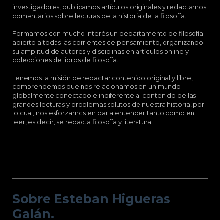
investigadores, publicamos artículos originales y redactamos
comentarios sobre lecturas de la historia de la filosofía.
Formamos con mucho interés un departamento de filosofía
abierto a todas las corrientes de pensamiento, organizando
su amplitud de autores y disciplinas en artículos online y
colecciones de libros de filosofía.
Tenemos la misión de redactar contenido original y libre,
comprendemos que nos relacionamos en un mundo
globalmente conectado e indiferente al contenido de las
grandes lecturas y problemas solutos de nuestra historia, por
lo cual, nos esforzamos en dar a entender tanto como en
leer, es decir, se redacta filosofía y literatura.
Sobre Esteban Higueras Galán.
Sobre Esteban Higueras
Galán.