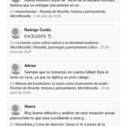
Buena reflexión sobre tal "bucle de la barbarie ritornata",
lástima que se enfoque únicamente en un ...
En
Hexenmeister - Revista de filosofía: historia y pensamiento,
Microfilosofía
- 2 de julio de 2026
Rodrigo Cortés
EXCELENTE 👌...
En
La muerte como crítica radical a la identidad moderna -
Microfilosofía | Filosofía, psicología y pensamiento crítico
- 25 de
junio de 2026
Adrian
Siempre que no tomemos en cuenta Gilbert Ryle el
texto se vicia, ya que se tipifica un error catego...
En
Miseria del positivismo: la razón como instrumento de poder -
Revista de filosofía: historia y pensamiento, Microfilosofía
- 29 de
abril de 2026
Alanis
Muy buena reflexión y análisis de esta situación actual,
plasma bien lo que está sucediendo a esta g...
En
Nomofobia y Crisis de Atención: Sanar el Yo a través de la