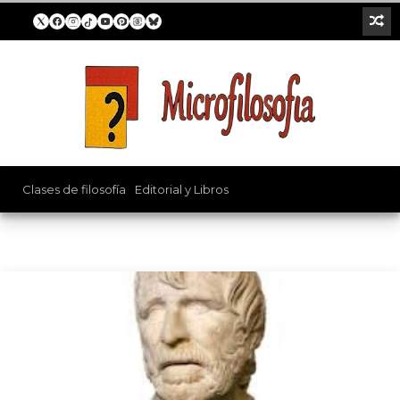
Mitos
Clases de filosofía
/
Editorial y Libros