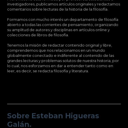
investigadores, publicamos artículos originales y redactamos
comentarios sobre lecturas de la historia de la filosofía.
Formamos con mucho interés un departamento de filosofía
abierto a todas las corrientes de pensamiento, organizando
su amplitud de autores y disciplinas en artículos online y
colecciones de libros de filosofía.
Tenemos la misión de redactar contenido original y libre,
comprendemos que nos relacionamos en un mundo
globalmente conectado e indiferente al contenido de las
grandes lecturas y problemas solutos de nuestra historia, por
lo cual, nos esforzamos en dar a entender tanto como en
leer, es decir, se redacta filosofía y literatura.
Sobre Esteban Higueras Galán.
Sobre Esteban Higueras
Galán.