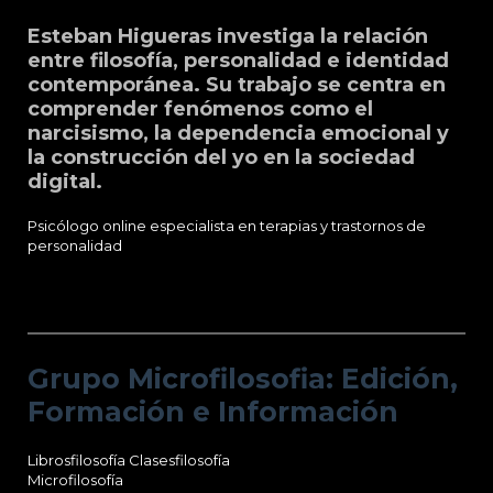
Esteban Higueras investiga la relación
entre filosofía, personalidad e identidad
contemporánea. Su trabajo se centra en
comprender fenómenos como el
narcisismo, la dependencia emocional y
la construcción del yo en la sociedad
digital.
Psicólogo online especialista en terapias y trastornos de
personalidad
Grupo Microfilosofia: Edición, Formación
e Información
Grupo Microfilosofia: Edición,
Formación e Información
Librosfilosofía
Clasesfilosofía
Microfilosofía