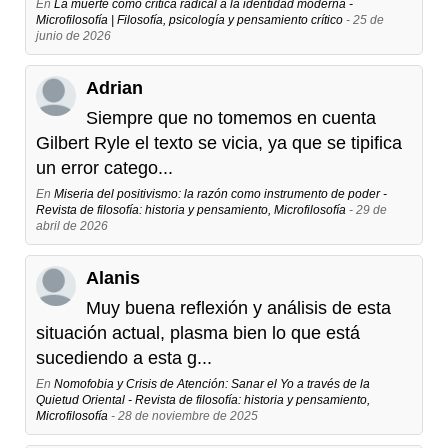
En
La muerte como crítica radical a la identidad moderna -
Microfilosofía | Filosofía, psicología y pensamiento crítico
- 25 de
junio de 2026
Adrian
Siempre que no tomemos en cuenta
Gilbert Ryle el texto se vicia, ya que se tipifica
un error catego...
En
Miseria del positivismo: la razón como instrumento de poder -
Revista de filosofía: historia y pensamiento, Microfilosofía
- 29 de
abril de 2026
Alanis
Muy buena reflexión y análisis de esta
situación actual, plasma bien lo que está
sucediendo a esta g...
En
Nomofobia y Crisis de Atención: Sanar el Yo a través de la
Quietud Oriental - Revista de filosofía: historia y pensamiento,
Microfilosofía
- 28 de noviembre de 2025