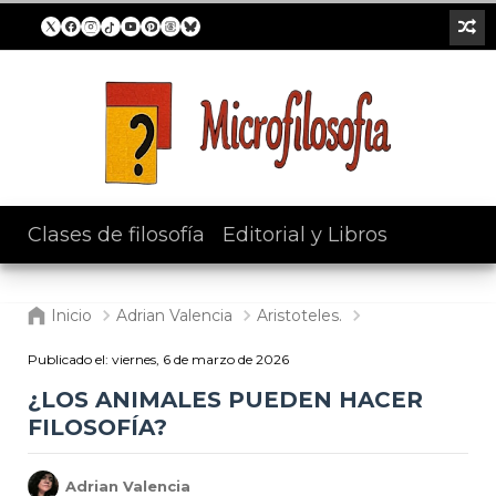
Clases de filosofía
/
Editorial y Libros
Inicio
Adrian Valencia
Aristoteles.
Publicado el:
viernes, 6 de marzo de 2026
¿LOS ANIMALES PUEDEN HACER
FILOSOFÍA?
Adrian Valencia