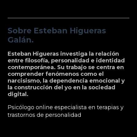
Sobre Esteban Higueras Galán.
Sobre Esteban Higueras
Galán.
Esteban Higueras investiga la relación
entre filosofía, personalidad e identidad
contemporánea. Su trabajo se centra en
comprender fenómenos como el
narcisismo, la dependencia emocional y
la construcción del yo en la sociedad
digital.
Psicólogo online especialista en terapias y
trastornos de personalidad
Grupo Microfilosofia: Edición, Formación