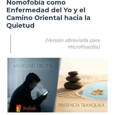
Nomofobia como
Enfermedad del Yo y el
Camino Oriental hacia la
Quietud
(Versión abreviada para
Microfilosofía)