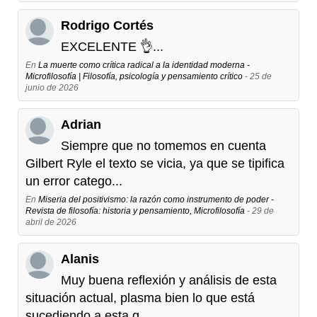
Rodrigo Cortés
EXCELENTE 👌...
En
La muerte como crítica radical a la identidad moderna -
Microfilosofía | Filosofía, psicología y pensamiento crítico
- 25 de
junio de 2026
Adrian
Siempre que no tomemos en cuenta
Gilbert Ryle el texto se vicia, ya que se tipifica
un error catego...
En
Miseria del positivismo: la razón como instrumento de poder -
Revista de filosofía: historia y pensamiento, Microfilosofía
- 29 de
abril de 2026
Alanis
Muy buena reflexión y análisis de esta
situación actual, plasma bien lo que está
sucediendo a esta g...