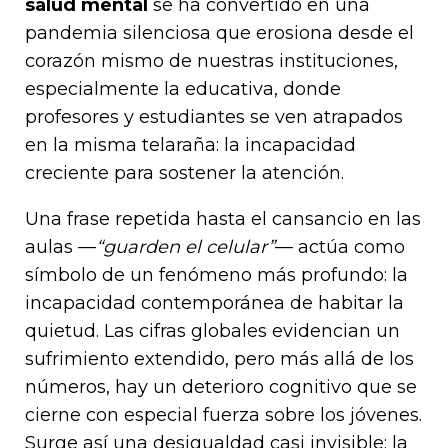
salud mental
se ha convertido en una
pandemia silenciosa que erosiona desde el
corazón mismo de nuestras instituciones,
especialmente la educativa, donde
profesores y estudiantes se ven atrapados
en la misma telaraña: la incapacidad
creciente para sostener la atención.
Una frase repetida hasta el cansancio en las
aulas —
“guarden el celular”
— actúa como
símbolo de un fenómeno más profundo: la
incapacidad contemporánea de habitar la
quietud. Las cifras globales evidencian un
sufrimiento extendido, pero más allá de los
números, hay un deterioro cognitivo que se
cierne con especial fuerza sobre los jóvenes.
Surge así una desigualdad casi invisible: la