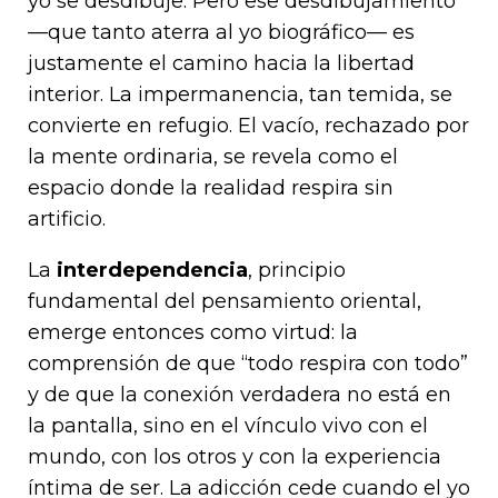
yo se desdibuje. Pero ese desdibujamiento
—que tanto aterra al yo biográfico— es
justamente el camino hacia la libertad
interior. La impermanencia, tan temida, se
convierte en refugio. El vacío, rechazado por
la mente ordinaria, se revela como el
espacio donde la realidad respira sin
artificio.
La
interdependencia
, principio
fundamental del pensamiento oriental,
emerge entonces como virtud: la
comprensión de que “todo respira con todo”
y de que la conexión verdadera no está en
la pantalla, sino en el vínculo vivo con el
mundo, con los otros y con la experiencia
íntima de ser. La adicción cede cuando el yo