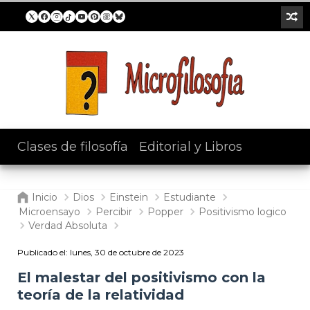
Clases de filosofía
/
Editorial y Libros
Inicio
Dios
Einstein
Estudiante
Microensayo
Percibir
Popper
Positivismo logico
Verdad Absoluta
Publicado el:
lunes, 30 de octubre de 2023
El malestar del positivismo con la
teoría de la relatividad