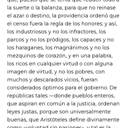
la suerte o la balanza, para que no reinase
el azar o destino, la providencia ordenó que
el censo fuera la regla de los honores; y así,
los industriosos y no los infractores, los
parcos y no los pródigos, los capaces y no
los haraganes, los magnánimos y no los
mezquinos de corazón, y en una palabra,
los ricos en cualquier virtud o con alguna
imagen de virtud, y no los pobres, con
muchos y descarados vicios, fueran
considerados óptimos para el gobierno. De
repúblicas tales —donde pueblos enteros,
que aspiran en común a la justicia, ordenan
leyes justas, porque son universalmente
buenas, que Aristóteles define divinamente
como «voluntad sin pasiones», y tal es la