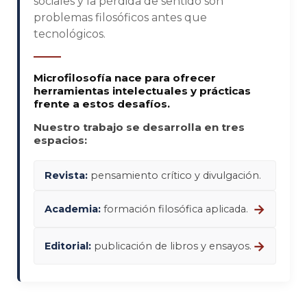
sociales y la pérdida de sentido son
problemas filosóficos antes que
tecnológicos.
Microfilosofía nace para ofrecer
herramientas intelectuales y prácticas
frente a estos desafíos.
Nuestro trabajo se desarrolla en tres
espacios:
Revista:
pensamiento crítico y divulgación.
→
Academia:
formación filosófica aplicada.
→
Editorial:
publicación de libros y ensayos.