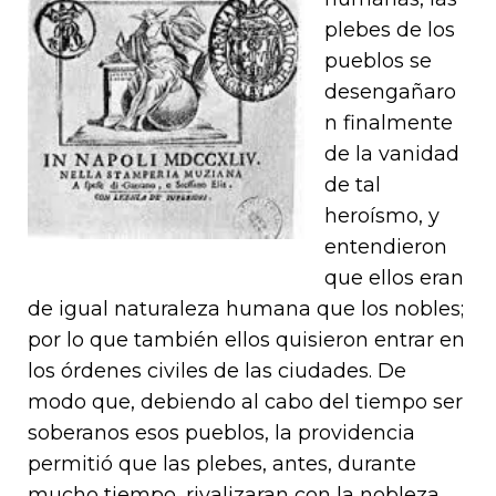
plebes de los
pueblos se
desengañaro
n finalmente
de la vanidad
de tal
heroísmo, y
entendieron
que ellos eran
de igual naturaleza humana que los nobles;
por lo que también ellos quisieron entrar en
los órdenes civiles de las ciudades. De
modo que, debiendo al cabo del tiempo ser
soberanos esos pueblos, la providencia
permitió que las plebes, antes, durante
mucho tiempo, rivalizaran con la nobleza