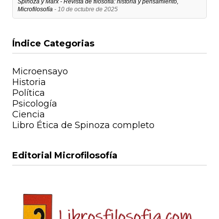
Spinoza y Marx - Revista de filosofía: historia y pensamiento,
Microfilosofía
- 10 de octubre de 2025
Índice Categorias
Microensayo
Historia
Política
Psicología
Ciencia
Libro Ética de Spinoza completo
Editorial Microfilosofía