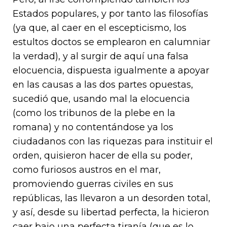
Estados populares, y por tanto las filosofías
(ya que, al caer en el escepticismo, los
estultos doctos se emplearon en calumniar
la verdad), y al surgir de aquí una falsa
elocuencia, dispuesta igualmente a apoyar
en las causas a las dos partes opuestas,
sucedió que, usando mal la elocuencia
(como los tribunos de la plebe en la
romana) y no contentándose ya los
ciudadanos con las riquezas para instituir el
orden, quisieron hacer de ella su poder,
como furiosos austros en el mar,
promoviendo guerras civiles en sus
repúblicas, las llevaron a un desorden total,
y así, desde su libertad perfecta, la hicieron
caer bajo una perfecta tiranía (que es lo