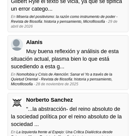
Gilbert Ryle el texto se vicia, ya que se tipifica
un error catego...
En
Miseria del positivismo: la razón como instrumento de poder -
Revista de filosofía: historia y pensamiento, Microfilosofía
- 29 de
abril de 2026
Alanis
Muy buena reflexión y análisis de esta
situación actual, plasma bien lo que está
sucediendo a esta g...
En
Nomofobia y Crisis de Atención: Sanar el Yo a través de la
Quietud Oriental - Revista de filosofía: historia y pensamiento,
Microfilosofía
- 28 de noviembre de 2025
Norberto Sanchez
"...la abstracción- del reino absoluto de
la sociedad política por el reino absoluto de la
sociedad ...
En
La Izquierda frente al Espejo: Una Crítica Dialéctica desde