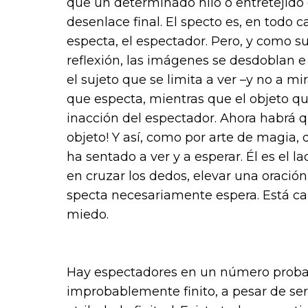
que un determinado hilo o entretejido
desenlace final. El specto es, en todo c
especta, el espectador. Pero, y como s
reflexión, las imágenes se desdoblan e 
el sujeto que se limita a ver –y no a mi
que especta, mientras que el objeto que
inacción del espectador. Ahora habrá q
objeto! Y así, como por arte de magia, d
ha sentado a ver y a esperar. Él es el l
en cruzar los dedos, elevar una oració
specta necesariamente espera. Está c
miedo.
Hay espectadores en un número proba
improbablemente finito, a pesar de ser 