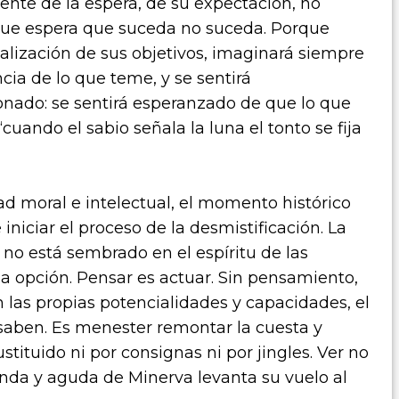
iente de la espera, de su expectación, no
o que espera que suceda no suceda. Porque
alización de sus objetivos, imaginará siempre
cia de lo que teme, y se sentirá
onado: se sentirá esperanzado de que lo que
uando el sabio señala la luna el tonto se fija
d moral e intelectual, el momento histórico
 iniciar el proceso de la desmistificación. La
 no está sembrado en el espíritu de las
na opción. Pensar es actuar. Sin pensamiento,
n las propias potencialidades y capacidades, el
 saben. Es menester remontar la cuesta y
tituido ni por consignas ni por jingles. Ver no
unda y aguda de Minerva levanta su vuelo al