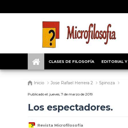
CLASES DE FILOSOFÍA
EDITORIAL Y
Inicio
Jose Rafael Herrera 2
Spinoza
Publicado el:
jueves, 7 de marzo de 2019
Los espectadores.
Revista Microfilosofía