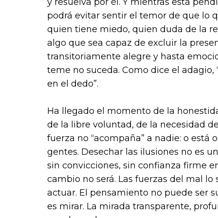
y resuelva por él. Y mientras está pend
podrá evitar sentir el temor de que l
quien tiene miedo, quien duda de la re
algo que sea capaz de excluir la presen
transitoriamente alegre y hasta emoci
teme no suceda. Como dice el adagio, “c
en el dedo”.
Ha llegado el momento de la honestida
de la libre voluntad, de la necesidad de
fuerza no “acompaña” a nadie: o está o
gentes. Desechar las ilusiones no es u
sin convicciones, sin confianza firme e
cambio no será. Las fuerzas del mal lo
actuar. El pensamiento no puede ser sus
es mirar. La mirada transparente, prof