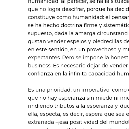
humanidad, al parecer, se halla situad
que no logra descifrar, porque ha dec
constituye como humanidad: el pensami
se ha hecho doctrina firme y sistemátic
supuesto, dada la amarga circunstanci
gustan vender espejos y piedrecillas d
en este sentido, en un provechoso y m
expectantes. Pero se impone la honest
business. Es necesario dejar de vende
confianza en la infinita capacidad hu
Es una prioridad, un imperativo, como d
que no hay esperanza sin miedo ni mie
rindiendo tributos a la esperanza y, du
ella, especta, es decir, espera que sea
extrañada –¡esa positividad del mundo