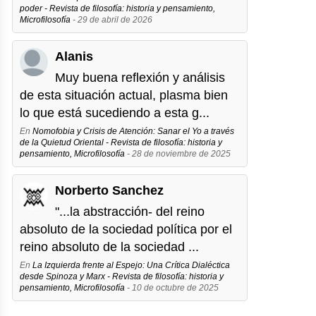
poder - Revista de filosofía: historia y pensamiento,
Microfilosofía
- 29 de abril de 2026
Alanis
Muy buena reflexión y análisis
de esta situación actual, plasma bien
lo que está sucediendo a esta g...
En
Nomofobia y Crisis de Atención: Sanar el Yo a través
de la Quietud Oriental - Revista de filosofía: historia y
pensamiento, Microfilosofía
- 28 de noviembre de 2025
Norberto Sanchez
"...la abstracción- del reino
absoluto de la sociedad política por el
reino absoluto de la sociedad ...
En
La Izquierda frente al Espejo: Una Crítica Dialéctica
desde Spinoza y Marx - Revista de filosofía: historia y
pensamiento, Microfilosofía
- 10 de octubre de 2025