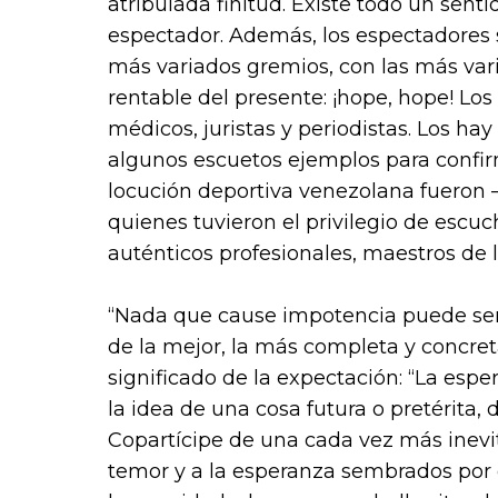
atribulada finitud. Existe todo un sent
espectador. Además, los espectadores 
más variados gremios, con las más vari
rentable del presente: ¡hope, hope! Los
médicos, juristas y periodistas. Los hay
algunos escuetos ejemplos para confirm
locución deportiva venezolana fueron
quienes tuvieron el privilegio de escu
auténticos profesionales, maestros de 
“Nada que cause impotencia puede ser a
de la mejor, la más completa y concret
significado de la expectación: “La espe
la idea de una cosa futura o pretérita
Copartícipe de una cada vez más inevitab
temor y a la esperanza sembrados por e