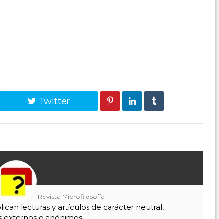
Twitter
Revista Microfilosofía
blican lecturas y artículos de carácter neutral,
s externos o anónimos.