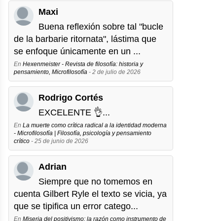
Maxi
Buena reflexión sobre tal "bucle
de la barbarie ritornata", lástima que
se enfoque únicamente en un ...
En
Hexenmeister - Revista de filosofía: historia y
pensamiento, Microfilosofía
- 2 de julio de 2026
Rodrigo Cortés
EXCELENTE 👌...
En
La muerte como crítica radical a la identidad moderna
- Microfilosofía | Filosofía, psicología y pensamiento
crítico
- 25 de junio de 2026
Adrian
Siempre que no tomemos en
cuenta Gilbert Ryle el texto se vicia, ya
que se tipifica un error catego...
En
Miseria del positivismo: la razón como instrumento de