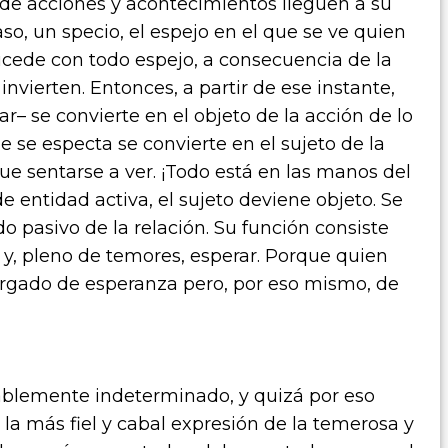
 de acciones y acontecimientos lleguen a su
aso, un specio, el espejo en el que se ve quien
ucede con todo espejo, a consecuencia de la
invierten. Entonces, a partir de ese instante,
rar– se convierte en el objeto de la acción de lo
 se especta se convierte en el sujeto de la
ue sentarse a ver. ¡Todo está en las manos del
e entidad activa, el sujeto deviene objeto. Se
ado pasivo de la relación. Su función consiste
n y, pleno de temores, esperar. Porque quien
argado de esperanza pero, por eso mismo, de
blemente indeterminado, y quizá por eso
la más fiel y cabal expresión de la temerosa y