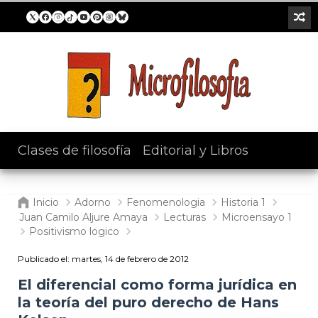
Clases de filosofía
/
Editorial y Libros
Inicio
Adorno
Fenomenologia
Historia 1
Juan Camilo Aljure Amaya
Lecturas
Microensayo 1
Positivismo logico
Publicado el:
martes, 14 de febrero de 2012
El diferencial como forma jurídica en
la teoría del puro derecho de Hans