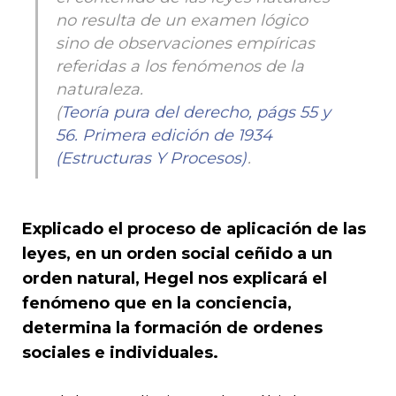
no resulta de un examen lógico
sino de observaciones empíricas
referidas a los fenómenos de la
naturaleza.
(
Teoría pura del derecho, págs 55 y
56. Primera edición de 1934
(Estructuras Y Procesos)
.
Explicado el proceso de aplicación de las
leyes, en un orden social ceñido a un
orden natural, Hegel nos explicará el
fenómeno que en la conciencia,
determina la formación de ordenes
sociales e individuales.