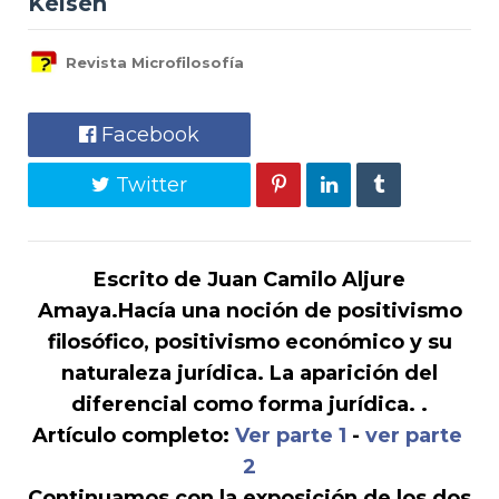
Kelsen
Revista Microfilosofía
Facebook
Twitter
Escrito de Juan Camilo Aljure
Amaya.Hacía una noción de positivismo
filosófico, positivismo económico y su
naturaleza jurídica. La aparición del
diferencial como forma jurídica. .
Artículo completo:
Ver parte 1
-
ver parte
2
Continuamos con la exposición de los dos