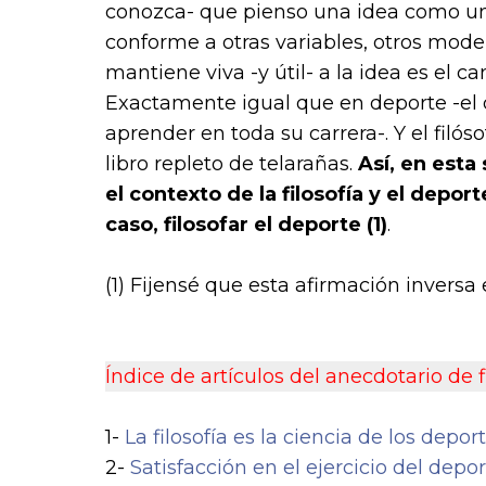
conozca- que pienso una idea como un
conforme a otras variables, otros model
mantiene viva -y útil- a la idea es el c
Exactamente igual que en deporte -el d
aprender en toda su carrera-. Y el filós
libro repleto de telarañas.
Así, en est
el contexto de la filosofía y el deporte
caso, filosofar el deporte (1)
.
(1) Fijensé que esta afirmación inversa 
Índice de artículos del anecdotario de f
1-
La filosofía es la ciencia de los deport
2-
Satisfacción en el ejercicio del deport