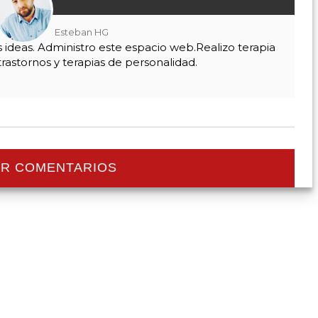
Esteban HG
as ideas. Administro este espacio web.Realizo terapia
trastornos y terapias de personalidad.
R COMENTARIOS