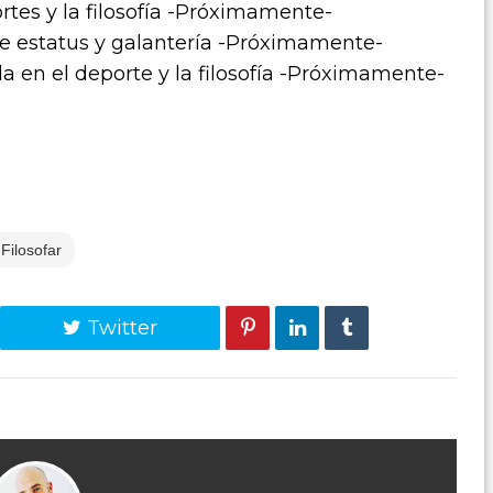
ortes y la filosofía -Próximamente-
de estatus y galantería -Próximamente-
da en el deporte y la filosofía -Próximamente-
Filosofar
Twitter