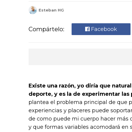
Esteban HG
Compártelo:
Facebook
Existe una razón, yo diría que natural 
deporte, y es la de experimentar las 
plantea el problema principal de que p
experiencias y placeres puede soportar 
de como puede mi cuerpo hacer más d
y que formas variables acomodará en su