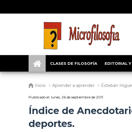
CLASES DE FILOSOFÍA
EDITORIAL Y
Inicio
Aprender a aprender
Esteban Higuer
Publicado el:
lunes, 26 de septiembre de 2011
Índice de Anecdotario
deportes.