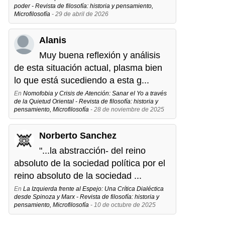
poder - Revista de filosofía: historia y pensamiento,
Microfilosofía
- 29 de abril de 2026
Alanis
Muy buena reflexión y análisis
de esta situación actual, plasma bien
lo que está sucediendo a esta g...
En
Nomofobia y Crisis de Atención: Sanar el Yo a través
de la Quietud Oriental - Revista de filosofía: historia y
pensamiento, Microfilosofía
- 28 de noviembre de 2025
Norberto Sanchez
"...la abstracción- del reino
absoluto de la sociedad política por el
reino absoluto de la sociedad ...
En
La Izquierda frente al Espejo: Una Crítica Dialéctica
desde Spinoza y Marx - Revista de filosofía: historia y
pensamiento, Microfilosofía
- 10 de octubre de 2025