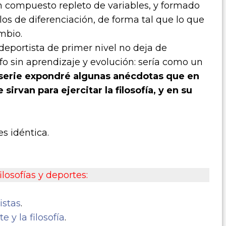
 compuesto repleto de variables, y formado
os de diferenciación, de forma tal que lo que
ambio.
eportista de primer nivel no deja de
ofo sin aprendizaje y evolución: sería como un
a serie expondré algunas anécdotas que en
 sirvan para ejercitar la filosofía, y en su
es idéntica.
ilosofías y deportes:
istas
.
e y la filosofía
.