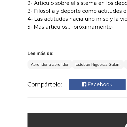
2- Articulo sobre el sistema en los dep
3- Filosofía y deporte como actitudes 
4- Las actitudes hacia uno miso y la vi
5- Más artículos... -próximamente-
Lee más de:
Aprender a aprender
Esteban Higueras Galan.
Compártelo:
Facebook