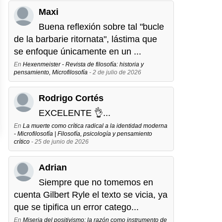
Maxi
Buena reflexión sobre tal "bucle
de la barbarie ritornata", lástima que
se enfoque únicamente en un ...
En
Hexenmeister - Revista de filosofía: historia y
pensamiento, Microfilosofía
- 2 de julio de 2026
Rodrigo Cortés
EXCELENTE 👌...
En
La muerte como crítica radical a la identidad moderna
- Microfilosofía | Filosofía, psicología y pensamiento
crítico
- 25 de junio de 2026
Adrian
Siempre que no tomemos en
cuenta Gilbert Ryle el texto se vicia, ya
que se tipifica un error catego...
En
Miseria del positivismo: la razón como instrumento de