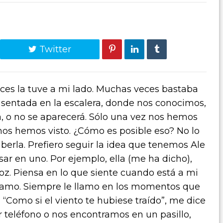
Twitter
ces la tuve a mi lado. Muchas veces bastaba
, sentada en la escalera, donde nos conocimos,
, o no se aparecerá. Sólo una vez nos hemos
nos hemos visto. ¿Cómo es posible eso? No lo
aberla. Prefiero seguir la idea que tenemos Ale
ar en uno. Por ejemplo, ella (me ha dicho),
oz. Piensa en lo que siente cuando está a mi
e llamo. Siempre le llamo en los momentos que
“Como si el viento te hubiese traído”, me dice
teléfono o nos encontramos en un pasillo,