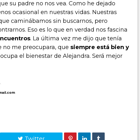
 que su padre no nos vea. Como he dejado
enos ocasional en nuestras vidas. Nuestras
rque caminábamos sin buscarnos, pero
rarnos. Eso es lo que en verdad nos fascina
encuentros
. La última vez me dijo que tenía
ue no me preocupara, que
siempre está bien y
eocupa el bienestar de Alejandra. Será mejor
.
mail.com
Twitter