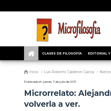
CLASES DE FILOSOFÍA
EDITORIAL Y
Inicio
Luis Roberto Calderon Garcia
Nietz
Publicado el:
jueves, 7 de julio de 2011
Microrrelato: Alejand
volverla a ver.