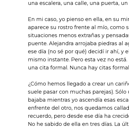
una escalera, una calle, una puerta, un 
En mi caso, yo pienso en ella, en su mir
aparece su rostro frente al mío, como s
situaciones menos extrañas y pensadas
puente. Alejandra arrojaba piedras al a
ese día (no sé por qué) decidí ir ahí, y
mismo instante. Pero esta vez no está.
una cita formal. Nunca hay citas formal
¿Cómo hemos llegado a crear un cariñ
suele pasar con muchas parejas). Sólo 
bajaba mientras yo ascendía esas esc
enfrente del otro, nos quedamos callado
recuerdo, pero desde ese día ha crecido
No he sabido de ella en tres días. La ú