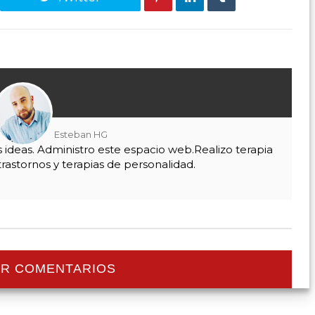
Esteban HG
as ideas. Administro este espacio web.Realizo terapia
trastornos y terapias de personalidad.
R COMENTARIOS