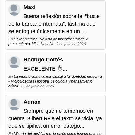
Maxi
Buena reflexión sobre tal "bucle
de la barbarie ritornata", lástima que
se enfoque únicamente en un ...
En
Hexenmeister - Revista de filosofía: historia y
pensamiento, Microfilosofía
- 2 de julio de 2026
Rodrigo Cortés
EXCELENTE 👌...
En
La muerte como crítica radical a la identidad moderna
- Microfilosofía | Filosofía, psicología y pensamiento
crítico
- 25 de junio de 2026
Adrian
Siempre que no tomemos en
cuenta Gilbert Ryle el texto se vicia, ya
que se tipifica un error catego...
En
Miseria del positivismo: la razón como instrumento de