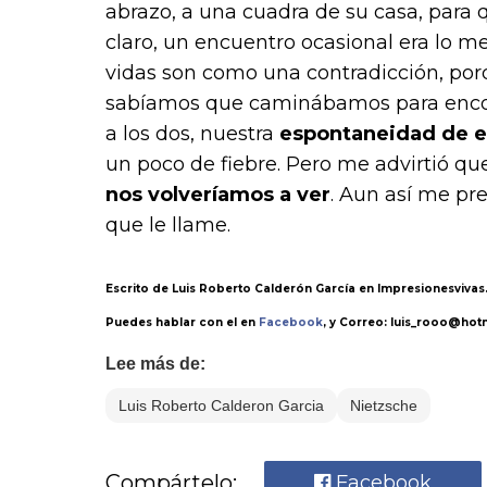
abrazo, a una cuadra de su casa, para
claro, un encuentro ocasional era lo m
vidas son como una contradicción, po
sabíamos que caminábamos para encont
a los dos, nuestra
espontaneidad de 
un poco de fiebre. Pero me advirtió q
nos volveríamos a ver
. Aun así me pr
que le llame.
Escrito de Luis Roberto Calderón García en Impresionesvivas
Puedes hablar con el en
Facebook
, y Correo: luis_rooo@hot
Lee más de:
Luis Roberto Calderon Garcia
Nietzsche
Compártelo:
Facebook