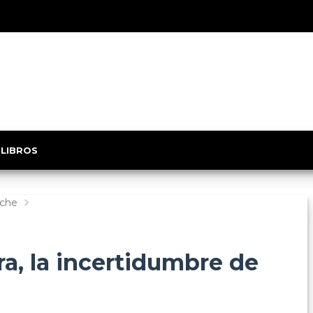
 LIBROS
sche
ra, la incertidumbre de