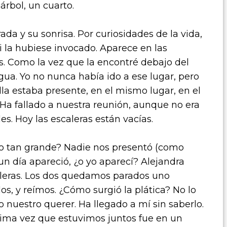
árbol, un cuarto.
ada y su sonrisa. Por curiosidades de la vida,
i la hubiese invocado. Aparece en las
. Como la vez que la encontré debajo del
gua. Yo no nunca había ido a ese lugar, pero
 ella estaba presente, en el mismo lugar, en el
 Ha fallado a nuestra reunión, aunque no era
es. Hoy las escaleras están vacías.
o tan grande? Nadie nos presentó (como
un día apareció, ¿o yo aparecí? Alejandra
aleras. Los dos quedamos parados uno
s, y reímos. ¿Cómo surgió la plática? No lo
 nuestro querer. Ha llegado a mí sin saberlo.
ltima vez que estuvimos juntos fue en un