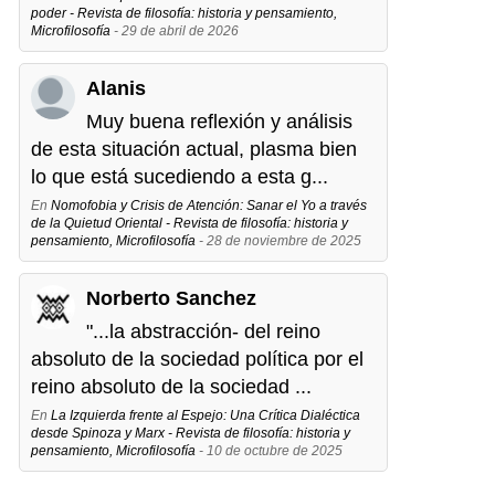
poder - Revista de filosofía: historia y pensamiento,
Microfilosofía
- 29 de abril de 2026
Alanis
Muy buena reflexión y análisis
de esta situación actual, plasma bien
lo que está sucediendo a esta g...
En
Nomofobia y Crisis de Atención: Sanar el Yo a través
de la Quietud Oriental - Revista de filosofía: historia y
pensamiento, Microfilosofía
- 28 de noviembre de 2025
Norberto Sanchez
"...la abstracción- del reino
absoluto de la sociedad política por el
reino absoluto de la sociedad ...
En
La Izquierda frente al Espejo: Una Crítica Dialéctica
desde Spinoza y Marx - Revista de filosofía: historia y
pensamiento, Microfilosofía
- 10 de octubre de 2025