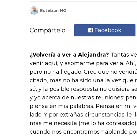
Esteban HG
Compártelo:
Facebook
¿Volvería a ver a Alejandra?
Tantas ve
venir aquí, y asomarme para verla. Ahí
pero no ha llegado. Creo que no vendrá
citado, mas no ha sido una la vez que 
sé, y la posible respuesta no quisiera s
y yo acerca de nuestras reuniones: pens
piensa en mis palabras. Piensa en mi v
lado. Y por extrañas circunstancias: l
más me necesita (me lo ha confesado). 
cuando nos encontramos hablando por 