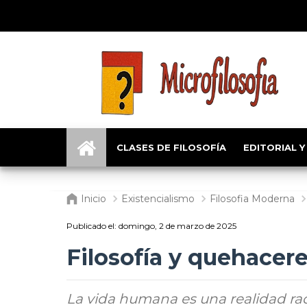
CLASES DE FILOSOFÍA
EDITORIAL Y
Inicio
Existencialismo
Filosofia Moderna
Publicado el:
domingo, 2 de marzo de 2025
Filosofía y quehacer
La vida humana es una realidad rad