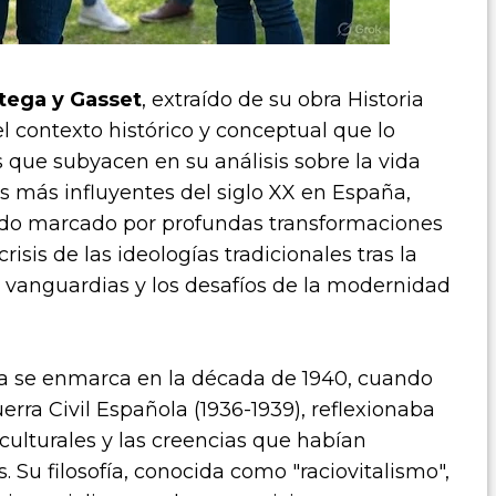
tega y Gasset
, extraído de su obra
Historia
 el contexto histórico y conceptual que lo
as que subyacen en su análisis sobre la vida
 más influyentes del siglo XX en España,
odo marcado por profundas transformaciones
crisis de las ideologías tradicionales tras la
s vanguardias y los desafíos de la modernidad
ma se enmarca en la década de 1940, cuando
erra Civil Española (1936-1939), reflexionaba
culturales y las creencias que habían
. Su filosofía, conocida como "raciovitalismo",