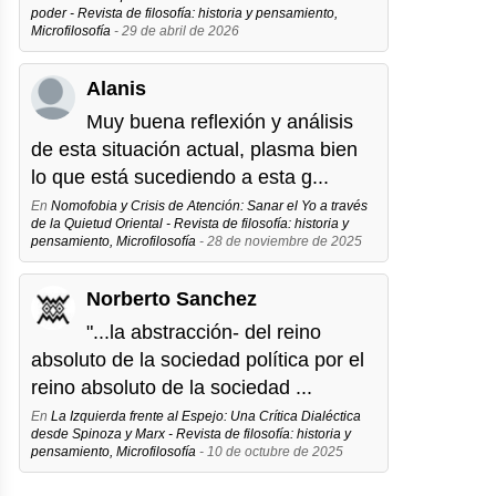
poder - Revista de filosofía: historia y pensamiento,
Microfilosofía
- 29 de abril de 2026
Alanis
Muy buena reflexión y análisis
de esta situación actual, plasma bien
lo que está sucediendo a esta g...
En
Nomofobia y Crisis de Atención: Sanar el Yo a través
de la Quietud Oriental - Revista de filosofía: historia y
pensamiento, Microfilosofía
- 28 de noviembre de 2025
Norberto Sanchez
"...la abstracción- del reino
absoluto de la sociedad política por el
reino absoluto de la sociedad ...
En
La Izquierda frente al Espejo: Una Crítica Dialéctica
desde Spinoza y Marx - Revista de filosofía: historia y
pensamiento, Microfilosofía
- 10 de octubre de 2025