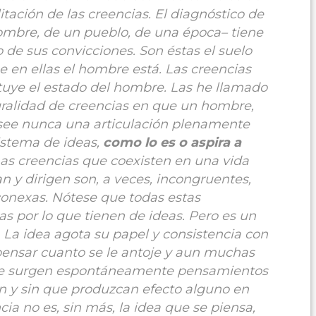
litación de las creencias. El diagnóstico de
mbre, de un pueblo, de una época– tiene
 de sus convicciones. Son éstas el suelo
e en ellas el hombre está. Las creencias
uye el estado del hombre. Las he llamado
luralidad de creencias en que un hombre,
see nunca una articulación plenamente
sistema de ideas,
como lo es o aspira a
Las creencias que coexisten en una vida
 y dirigen son, a veces, incongruentes,
nconexas. Nótese que todas estas
ias por lo que tienen de ideas. Pero es un
. La idea agota su papel y consistencia con
ensar cuanto se le antoje y aun muchas
nte surgen espontáneamente pensamientos
ón y sin que produzcan efecto alguno en
a no es, sin más, la idea que se piensa,