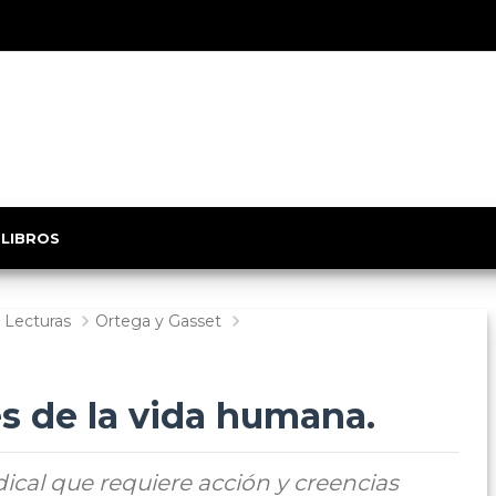
 LIBROS
Lecturas
Ortega y Gasset
es de la vida humana.
ical que requiere acción y creencias