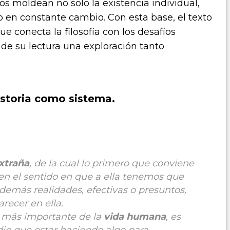
os moldean no solo la existencia individual,
 en constante cambio. Con esta base, el texto
 conecta la filosofía con los desafíos
de su lectura una exploración tanto
istoria como sistema.
xtraña
, de la cual lo primero que conviene
, en el sentido en que a ella tenemos que
 demás realidades, efectivas o presuntos,
recer en ella.
la más importante de la
vida humana
, es