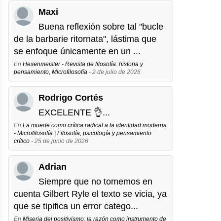
Maxi
Buena reflexión sobre tal "bucle
de la barbarie ritornata", lástima que
se enfoque únicamente en un ...
En
Hexenmeister - Revista de filosofía: historia y
pensamiento, Microfilosofía
- 2 de julio de 2026
Rodrigo Cortés
EXCELENTE 👌...
En
La muerte como crítica radical a la identidad moderna
- Microfilosofía | Filosofía, psicología y pensamiento
crítico
- 25 de junio de 2026
Adrian
Siempre que no tomemos en
cuenta Gilbert Ryle el texto se vicia, ya
que se tipifica un error catego...
En
Miseria del positivismo: la razón como instrumento de