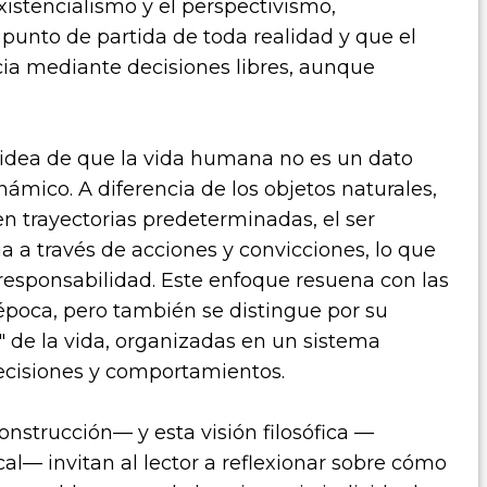
istencialismo y el perspectivismo,
punto de partida de toda realidad y que el
ia mediante decisiones libres, aunque
a idea de que la vida humana no es un dato
námico. A diferencia de los objetos naturales,
en trayectorias predeterminadas, el ser
 a través de acciones y convicciones, lo que
 responsabilidad. Este enfoque resuena con las
época, pero también se distingue por su
" de la vida, organizadas en un sistema
decisiones y comportamientos.
construcción— y esta visión filosófica —
al— invitan al lector a reflexionar sobre cómo