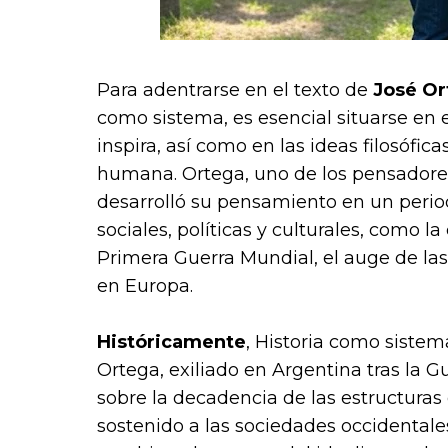
Para adentrarse en el texto de
José Or
como sistema
, es esencial situarse en
inspira, así como en las ideas filosófic
humana. Ortega, uno de los pensadores
desarrolló su pensamiento en un peri
sociales, políticas y culturales, como la 
Primera Guerra Mundial, el auge de la
en Europa.
Históricamente
, Historia como siste
Ortega, exiliado en Argentina tras la Gu
sobre la decadencia de las estructuras 
sostenido a las sociedades occidentales