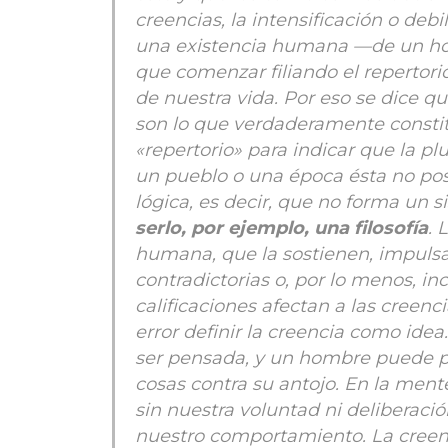
creencias, la intensificación o debi
una existencia humana —de un ho
que comenzar filiando el repertorio
de nuestra vida. Por eso se dice qu
son lo que verdaderamente constit
«repertorio» para indicar que la p
un pueblo o una época ésta no po
lógica, es decir, que no forma un 
serlo, por ejemplo, una filosofía
. 
humana, que la sostienen, impulsan
contradictorias o, por lo menos, i
calificaciones afectan a las creenc
error definir la creencia como idea
ser pensada, y un hombre puede p
cosas contra su antojo. En la me
sin nuestra voluntad ni deliberaci
nuestro comportamiento. La creenci