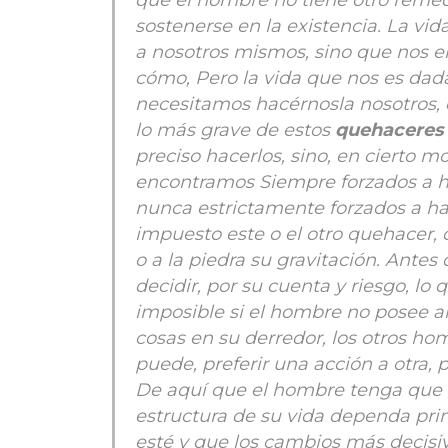
que el hombre no tiene otro remed
sostenerse en la existencia. La vi
a nosotros mismos, sino que nos e
cómo, Pero la vida que nos es dad
necesitamos hacérnosla nosotros, 
lo más grave de estos
quehaceres 
preciso hacerlos, sino, en cierto mo
encontramos Siempre forzados a h
nunca estrictamente forzados a ha
impuesto este o el otro quehacer, 
o a la piedra su gravitación. Ante
decidir, por su cuenta y riesgo, lo 
imposible si el hombre no posee a
cosas en su derredor, los otros hom
puede, preferir una acción a otra, 
De aquí que el hombre tenga que e
estructura de su vida dependa pri
esté y que los cambios más decis