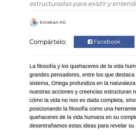
estructuradas para existir y entend
Esteban HG
Compártelo:
Facebook
La filosofía y los quehaceres de la vida h
grandes pensadores, entre los que destaca
sistema, Ortega profundiza en la naturalez
nuestras acciones y creencias estructuran nu
cómo la vida no nos es dada completa, sino 
posicionando la filosofía como una herramie
quehaceres de la vida humana en su complej
desentrañamos estas ideas para revelar su