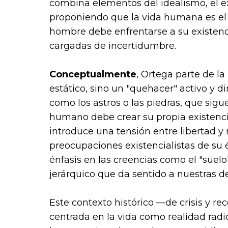
combina elementos del idealismo, el ex
proponiendo que la vida humana es el 
hombre debe enfrentarse a su existenc
cargadas de incertidumbre.
Conceptualmente
, Ortega parte de l
estático, sino un "quehacer" activo y di
como los astros o las piedras, que sigu
humano debe crear su propia existencia
introduce una tensión entre libertad y
preocupaciones existencialistas de su 
énfasis en las creencias como el "suelo
jerárquico que da sentido a nuestras 
Este contexto histórico —de crisis y re
centrada en la vida como realidad radic