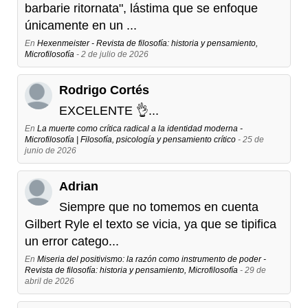
barbarie ritornata", lástima que se enfoque
únicamente en un ...
En
Hexenmeister - Revista de filosofía: historia y pensamiento,
Microfilosofía
- 2 de julio de 2026
Rodrigo Cortés
EXCELENTE 👌...
En
La muerte como crítica radical a la identidad moderna -
Microfilosofía | Filosofía, psicología y pensamiento crítico
- 25 de
junio de 2026
Adrian
Siempre que no tomemos en cuenta
Gilbert Ryle el texto se vicia, ya que se tipifica
un error catego...
En
Miseria del positivismo: la razón como instrumento de poder -
Revista de filosofía: historia y pensamiento, Microfilosofía
- 29 de
abril de 2026