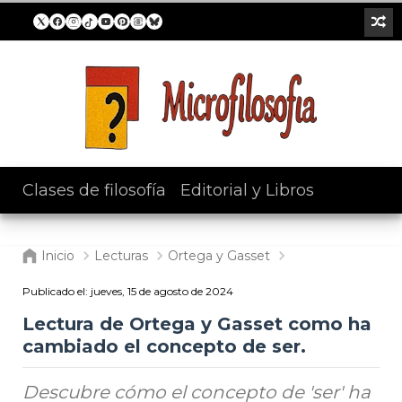
Clases de filosofía
/
Editorial y Libros
Inicio
Lecturas
Ortega y Gasset
Publicado el:
jueves, 15 de agosto de 2024
Lectura de Ortega y Gasset como ha
cambiado el concepto de ser.
Descubre cómo el concepto de 'ser' ha