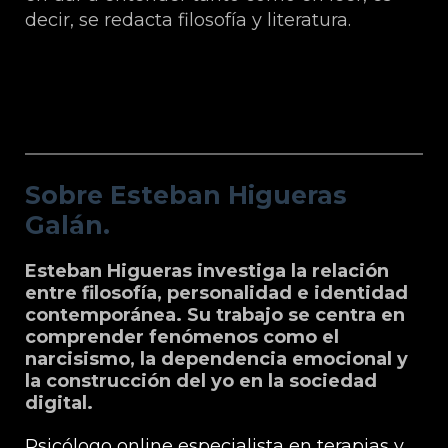
decir, se redacta filosofía y literatura.
Sobre Esteban Higueras Galán.
Sobre Esteban Higueras
Galán.
Esteban Higueras investiga la relación
entre filosofía, personalidad e identidad
contemporánea. Su trabajo se centra en
comprender fenómenos como el
narcisismo, la dependencia emocional y
la construcción del yo en la sociedad
digital.
Psicólogo online especialista en terapias y