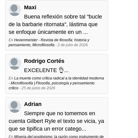
Maxi
Buena reflexión sobre tal "bucle
de la barbarie ritornata", lástima que
se enfoque únicamente en un ...
En
Hexenmeister - Revista de filosofía: historia y
pensamiento, Microfilosofía
- 2 de julio de 2026
Rodrigo Cortés
EXCELENTE 👌...
En
La muerte como crítica radical a la identidad moderna
- Microfilosofía | Filosofía, psicología y pensamiento
crítico
- 25 de junio de 2026
Adrian
Siempre que no tomemos en
cuenta Gilbert Ryle el texto se vicia, ya
que se tipifica un error catego...
En
Miseria del positivismo: la razón como instrumento de