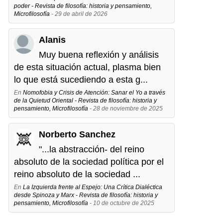
poder - Revista de filosofía: historia y pensamiento,
Microfilosofía
- 29 de abril de 2026
Alanis
Muy buena reflexión y análisis
de esta situación actual, plasma bien
lo que está sucediendo a esta g...
En
Nomofobia y Crisis de Atención: Sanar el Yo a través
de la Quietud Oriental - Revista de filosofía: historia y
pensamiento, Microfilosofía
- 28 de noviembre de 2025
Norberto Sanchez
"...la abstracción- del reino
absoluto de la sociedad política por el
reino absoluto de la sociedad ...
En
La Izquierda frente al Espejo: Una Crítica Dialéctica
desde Spinoza y Marx - Revista de filosofía: historia y
pensamiento, Microfilosofía
- 10 de octubre de 2025