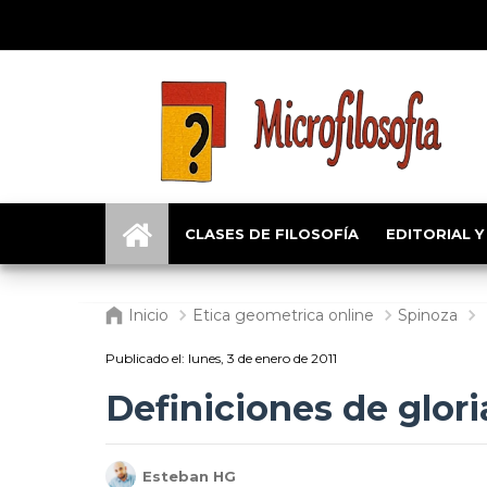
CLASES DE FILOSOFÍA
EDITORIAL Y
Inicio
Etica geometrica online
Spinoza
Publicado el:
lunes, 3 de enero de 2011
Definiciones de glor
Esteban HG