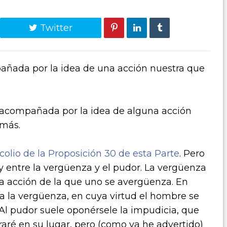
Twitter
añada por la idea de una acción nuestra que
 acompañada por la idea de alguna acción
emás.
colio de la Proposi­ción 30 de esta Parte
. Pero
y entre la vergüenza y el pudor. La vergüenza
 la acción de la que uno se avergüenza. En
a la vergüenza, en cuya virtud el hombre se
Al pudor suele oponérsele la impudicia, que
aré en su lugar, pero (como ya he advertido)