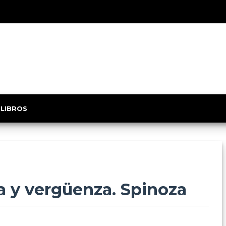
 LIBROS
ia y vergüenza. Spinoza