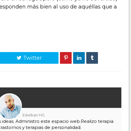
responden más bien al uso de aquéllas que a
Twitter
Esteban HG
as ideas. Administro este espacio web.Realizo terapia
trastornos y terapias de personalidad.