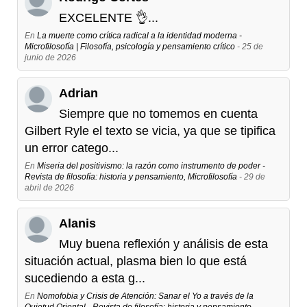
EXCELENTE 👌...
En
La muerte como crítica radical a la identidad moderna -
Microfilosofía | Filosofía, psicología y pensamiento crítico
- 25 de
junio de 2026
Adrian
Siempre que no tomemos en cuenta
Gilbert Ryle el texto se vicia, ya que se tipifica
un error catego...
En
Miseria del positivismo: la razón como instrumento de poder -
Revista de filosofía: historia y pensamiento, Microfilosofía
- 29 de
abril de 2026
Alanis
Muy buena reflexión y análisis de esta
situación actual, plasma bien lo que está
sucediendo a esta g...
En
Nomofobia y Crisis de Atención: Sanar el Yo a través de la
Quietud Oriental - Revista de filosofía: historia y pensamiento,