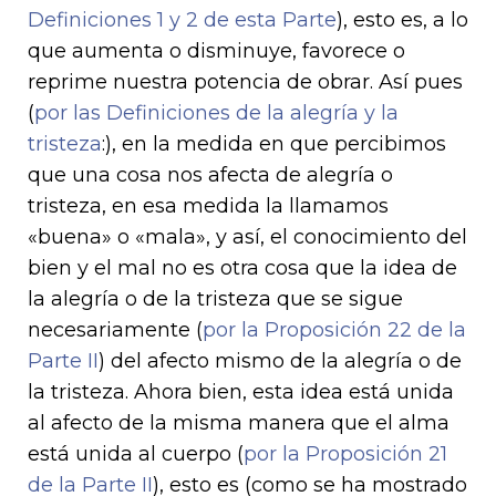
Definiciones 1 y 2 de esta Parte
), esto es, a lo
que aumenta o disminuye, favorece o
reprime nuestra potencia de obrar. Así pues
(
por las Definiciones de la alegría y la
tristeza
:), en la medida en que percibi­mos
que una cosa nos afecta de alegría o
tristeza, en esa medida la llamamos
«buena» o «mala», y así, el conocimiento del
bien y el mal no es otra cosa que la idea de
la alegría o de la tristeza que se sigue
necesariamente (
por la Proposición 22 de la
Parte II
) del afecto mismo de la alegría o de
la tristeza.
Ahora bien, esta idea está unida
al afecto de la misma manera que el alma
está unida al cuerpo (
por la Proposición 21
de la Parte II
), esto es (como se ha mostrado