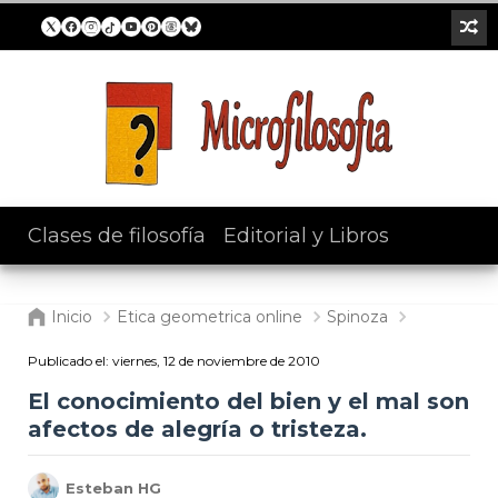
Clases de filosofía
/
Editorial y Libros
Inicio
Etica geometrica online
Spinoza
Publicado el:
viernes, 12 de noviembre de 2010
El conocimiento del bien y el mal son
afectos de alegría o tristeza.
Esteban HG