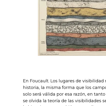
En Foucault. Los lugares de visibilida
historia, la misma forma que los camp
solo será válida por esa razón, en tant
se olvida la teoría de las visibilidades