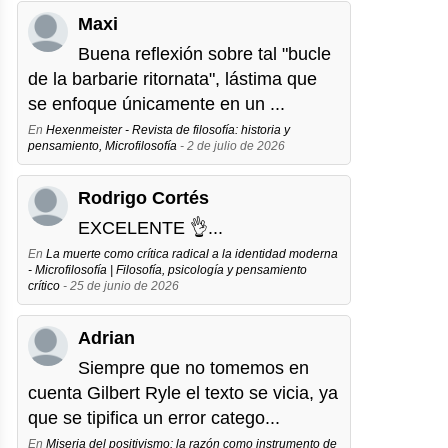
Maxi
Buena reflexión sobre tal "bucle
de la barbarie ritornata", lástima que
se enfoque únicamente en un ...
En
Hexenmeister - Revista de filosofía: historia y
pensamiento, Microfilosofía
- 2 de julio de 2026
Rodrigo Cortés
EXCELENTE 👌...
En
La muerte como crítica radical a la identidad moderna
- Microfilosofía | Filosofía, psicología y pensamiento
crítico
- 25 de junio de 2026
Adrian
Siempre que no tomemos en
cuenta Gilbert Ryle el texto se vicia, ya
que se tipifica un error catego...
En
Miseria del positivismo: la razón como instrumento de