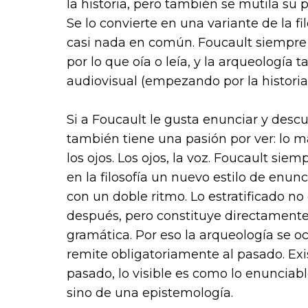
la historia, pero también se mutila s
Se lo convierte en una variante de la fil
casi nada en común. Foucault siempre 
por lo que oía o leía, y la arqueología 
audiovisual (empezando por la historia 
Si a Foucault le gusta enunciar y desc
también tiene una pasión por ver: lo má
los ojos. Los ojos, la voz. Foucault sie
en la filosofía un nuevo estilo de enu
con un doble ritmo. Lo estratificado no 
después, pero constituye directamente u
gramática. Por eso la arqueología se o
remite obligatoriamente al pasado. Exi
pasado, lo visible es como lo enunciab
sino de una epistemología.