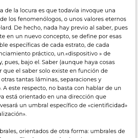
ia de la locura es que todavía invoque una
a de los fenomenólogos, o unos valores eternos
lard. De hecho, nada hay previo al saber, pues
rte en un nuevo concepto, se define por esas
le específicas de cada estrato, de cada
nciamiento práctico, un.«dispositivo » de
y, pues, bajo el. Saber (aunque haya cosas
r que el saber solo existe en función de
otras tantas láminas, separaciones y
. A este respecto, no basta con hablar de un
ya está orientado en una dirección que
vesará un umbral específico de «cientificidad»
lización».
brales, orientados de otra forma: umbrales de