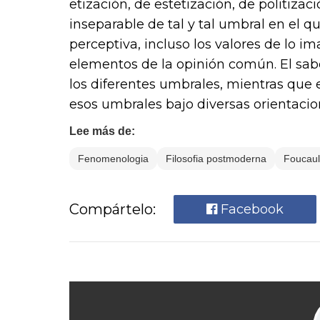
etización, de estetización, de politizació
inseparable de tal y tal umbral en el qu
perceptiva, incluso los valores de lo im
elementos de la opinión común. El sabe
los diferentes umbrales, mientras que 
esos umbrales bajo diversas orientacion
Lee más de:
Fenomenologia
Filosofia postmoderna
Foucaul
Compártelo:
Facebook