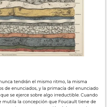
d nunca tendrán el mismo ritmo, la misma
os de enunciados, y la primacía del enunciado
o que se ejerce sobre algo irreductible. Cuando
 se mutila la concepción que Foucault tiene de