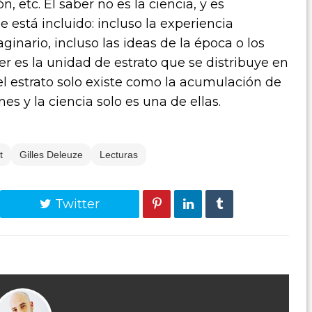
n, etc. El saber no es la ciencia, y es
e está incluido: incluso la experiencia
aginario, incluso las ideas de la época o los
r es la unidad de estrato que se distribuye en
el estrato solo existe como la acumulación de
es y la ciencia solo es una de ellas.
t
Gilles Deleuze
Lecturas
Twitter