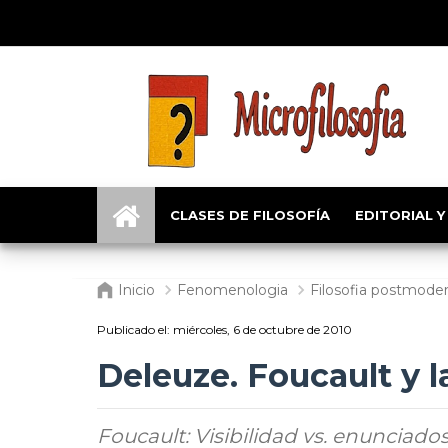
CLASES DE FILOSOFÍA
EDITORIAL Y
Inicio
Fenomenologia
Filosofia postmode
Publicado el:
miércoles, 6 de octubre de 2010
Deleuze. Foucault y l
Foucault: Visibilidad vs. enunciados,