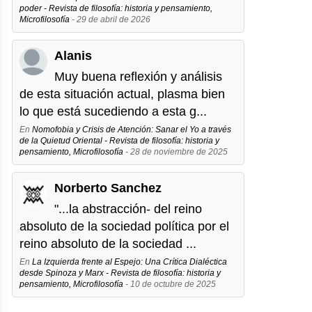
poder - Revista de filosofía: historia y pensamiento,
Microfilosofía
- 29 de abril de 2026
Alanis
Muy buena reflexión y análisis
de esta situación actual, plasma bien
lo que está sucediendo a esta g...
En
Nomofobia y Crisis de Atención: Sanar el Yo a través
de la Quietud Oriental - Revista de filosofía: historia y
pensamiento, Microfilosofía
- 28 de noviembre de 2025
Norberto Sanchez
"...la abstracción- del reino
absoluto de la sociedad política por el
reino absoluto de la sociedad ...
En
La Izquierda frente al Espejo: Una Crítica Dialéctica
desde Spinoza y Marx - Revista de filosofía: historia y
pensamiento, Microfilosofía
- 10 de octubre de 2025