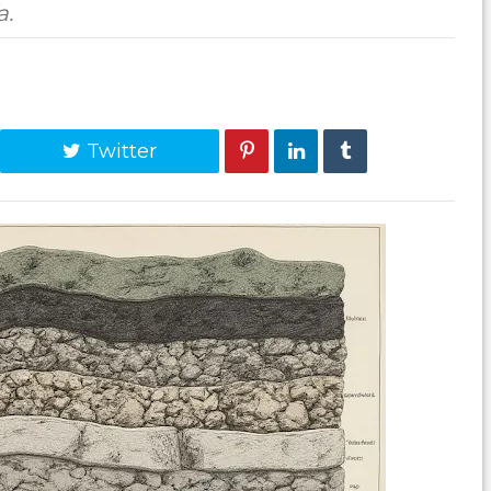
a.
Twitter