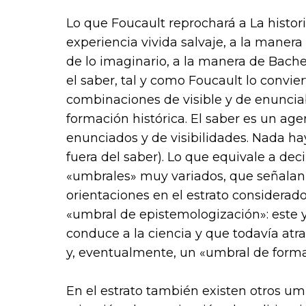
Lo que Foucault reprochará a La histor
experiencia vivida salvaje, a la maner
de lo imaginario, a la manera de Bache
el saber, tal y como Foucault lo convie
combinaciones de visible y de enunciab
formación histórica. El saber es un age
enunciados y de visibilidades. Nada ha
fuera del saber). Lo que equivale a deci
«umbrales» muy variados, que señalan 
orientaciones en el estrato considerado
«umbral de epistemologización»: este 
conduce a la ciencia y que todavía atra
y, eventualmente, un «umbral de forma
En el estrato también existen otros um