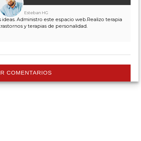
Esteban HG
as ideas. Administro este espacio web.Realizo terapia
trastornos y terapias de personalidad.
R COMENTARIOS