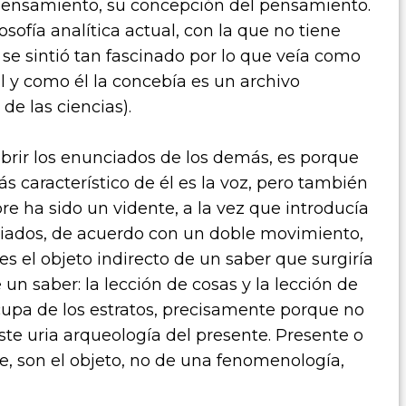
u pensamiento, su concepción del pensamiento.
osofía analítica actual, con la que no tiene
se sintió tan fascinado por lo que veía como
tal y como él la concebía es un archivo
de las ciencias).
ubrir los enunciados de los demás, es porque
s característico de él es la voz, pero también
mpre ha sido un vidente, a la vez que introducía
nciados, de acuerdo con un doble movimiento,
es el objeto indirecto de un saber que surgiría
n saber: la lección de cosas y la lección de
cupa de los estratos, precisamente porque no
ste uria arqueología del presente. Presente o
le, son el objeto, no de una fenomenología,