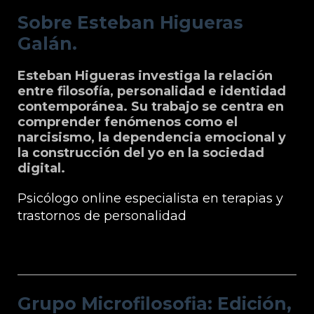
Sobre Esteban Higueras
Galán.
Esteban Higueras investiga la relación
entre filosofía, personalidad e identidad
contemporánea. Su trabajo se centra en
comprender fenómenos como el
narcisismo, la dependencia emocional y
la construcción del yo en la sociedad
digital.
Psicólogo online especialista en terapias y
trastornos de personalidad
Grupo Microfilosofia: Edición, Formación
e Información
Grupo Microfilosofia: Edición,