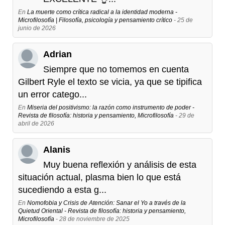
En
La muerte como crítica radical a la identidad moderna -
Microfilosofía | Filosofía, psicología y pensamiento crítico
- 25 de
junio de 2026
Adrian
Siempre que no tomemos en cuenta
Gilbert Ryle el texto se vicia, ya que se tipifica
un error catego...
En
Miseria del positivismo: la razón como instrumento de poder -
Revista de filosofía: historia y pensamiento, Microfilosofía
- 29 de
abril de 2026
Alanis
Muy buena reflexión y análisis de esta
situación actual, plasma bien lo que está
sucediendo a esta g...
En
Nomofobia y Crisis de Atención: Sanar el Yo a través de la
Quietud Oriental - Revista de filosofía: historia y pensamiento,
Microfilosofía
- 28 de noviembre de 2025