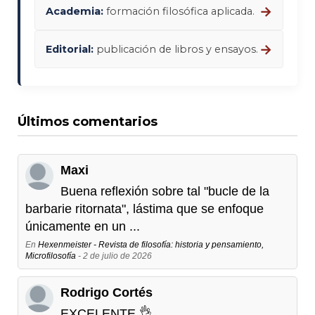
→
Academia:
formación filosófica aplicada.
→
Editorial:
publicación de libros y ensayos.
Últimos comentarios
Maxi
Buena reflexión sobre tal "bucle de la
barbarie ritornata", lástima que se enfoque
únicamente en un ...
En
Hexenmeister - Revista de filosofía: historia y pensamiento,
Microfilosofía
- 2 de julio de 2026
Rodrigo Cortés
EXCELENTE 👌...