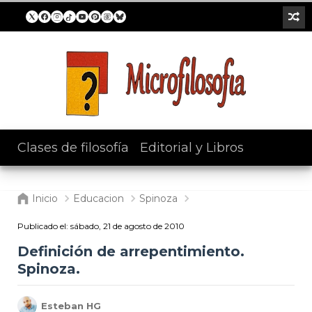
Clases de filosofía
/
Editorial y Libros
Inicio
Educacion
Spinoza
Publicado el:
sábado, 21 de agosto de 2010
Definición de arrepentimiento.
Spinoza.
Esteban HG