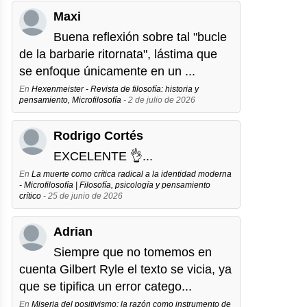
Maxi
Buena reflexión sobre tal "bucle
de la barbarie ritornata", lástima que
se enfoque únicamente en un ...
En
Hexenmeister - Revista de filosofía: historia y
pensamiento, Microfilosofía
- 2 de julio de 2026
Rodrigo Cortés
EXCELENTE 👌...
En
La muerte como crítica radical a la identidad moderna
- Microfilosofía | Filosofía, psicología y pensamiento
crítico
- 25 de junio de 2026
Adrian
Siempre que no tomemos en
cuenta Gilbert Ryle el texto se vicia, ya
que se tipifica un error catego...
En
Miseria del positivismo: la razón como instrumento de