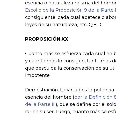
esencia o naturaleza misma del hombre (
Escolio de la Proposición 9 de la Parte I
consiguiente, cada cual apetece o abor
leyes de su naturaleza, etc. Q.E.D.
PROPOSICIÓN XX
Cuanto más se esfuerza cada cual en bus
y cuanto más lo consigue, tanto más dot
que descuida la conservación de su uti
impotente.
Demostración: La virtud es la potenci
esencia del hombre (
por la Definición 
de la Parte III
), que se define por el so
rar en su ser. Luego, cuanto más se esf