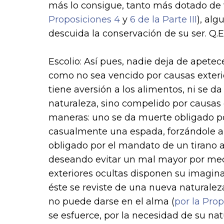
más lo consigue, tanto más dotado de v
Proposiciones 4
y
6 de la Parte III
), al
descuida la conservación de su ser. Q.E
Escolio: Así pues, nadie deja de apetece
como no sea vencido por causas exterior
tiene aversión a los alimentos, ni se d
naturaleza, sino compelido por causas 
maneras: uno se da muerte obligado por
casualmente una espada, forzándole a d
obligado por el mandato de un tirano a
deseando evitar un mal mayor por medi
exteriores ocultas disponen su imagin
éste se reviste de una nueva naturale­za
no puede darse en el alma (
por la Prop
se esfuerce, por la necesidad de su nat