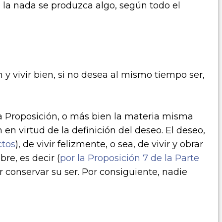
 la nada se produzca algo, según todo el
n y vivir bien, si no desea al mismo tiempo ser,
a Proposición, o más bien la materia misma
n en virtud de la definición del deseo. El deseo,
ctos
), de vivir felizmente, o sea, de vivir y obrar
re, es decir (
por la Proposición 7 de la Parte
r conservar su ser. Por consiguiente, nadie