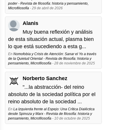
poder - Revista de filosofía: historia y pensamiento,
Microfilosofía
- 29 de abril de 2026
Alanis
Muy buena reflexión y análisis
de esta situación actual, plasma bien
lo que está sucediendo a esta g...
En
Nomofobia y Crisis de Atención: Sanar el Yo a través
de la Quietud Oriental - Revista de filosofía: historia y
pensamiento, Microfilosofía
- 28 de noviembre de 2025
Norberto Sanchez
"...la abstracción- del reino
absoluto de la sociedad política por el
reino absoluto de la sociedad ...
En
La Izquierda frente al Espejo: Una Crítica Dialéctica
desde Spinoza y Marx - Revista de filosofía: historia y
pensamiento, Microfilosofía
- 10 de octubre de 2025