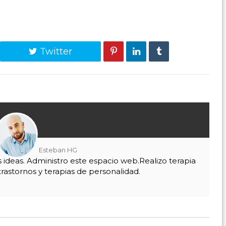
Twitter
Esteban HG
as ideas. Administro este espacio web.Realizo terapia
trastornos y terapias de personalidad.