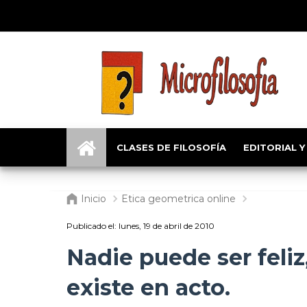
CLASES DE FILOSOFÍA
EDITORIAL Y
Inicio
Etica geometrica online
Publicado el:
lunes, 19 de abril de 2010
Nadie puede ser feliz
existe en acto.