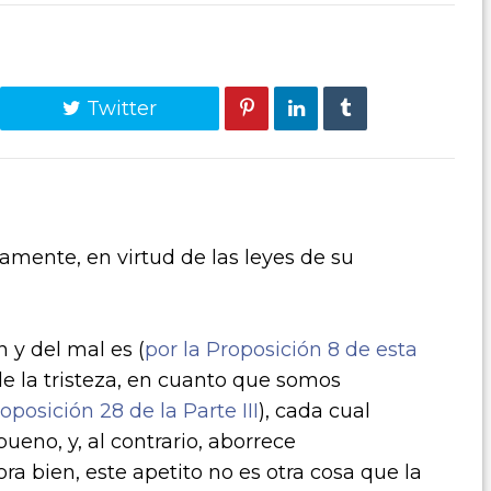
Twitter
mente, en virtud de las leyes de su
 y del mal es (
por la Proposición 8 de esta
 de la tristeza, en cuanto que somos
oposición 28 de la Parte III
), cada cual
eno, y, al contrario, aborrece
a bien, este apetito no es otra cosa que la