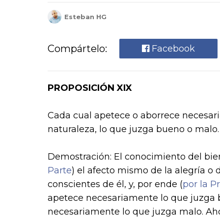
Esteban HG
Compártelo:
Facebook
PROPOSICIÓN XIX
Cada cual apetece o aborrece necesaria
naturaleza, lo que juzga bueno o malo.
Demostración: El conocimiento del bien
Parte
) el afecto mismo de la alegría o
conscientes de él, y, por ende (
por la Pr
apetece necesariamente lo que juzga bu
necesariamente lo que juzga malo. Ahor