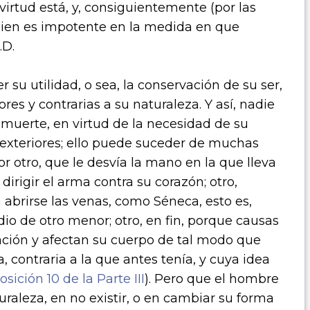
irtud está, y, consiguientemente (por las
guien es impotente en la medida en que
.D.
r su utilidad, o sea, la conservación de su ser,
es y contrarias a su naturaleza. Y así, nadie
a muerte, en virtud de la necesidad de su
exte­riores; ello puede suceder de muchas
 otro, que le desvía la mano en la que lleva
irigir el arma contra su corazón; otro,
 abrirse las venas, como Séneca, esto es,
o de otro menor; otro, en fin, porque causas
ación y afectan su cuerpo de tal modo que
, contraria a la que antes tenía, y cuya idea
osición 10 de la Parte III
). Pero que el hombre
uraleza, en no existir, o en cambiar su forma