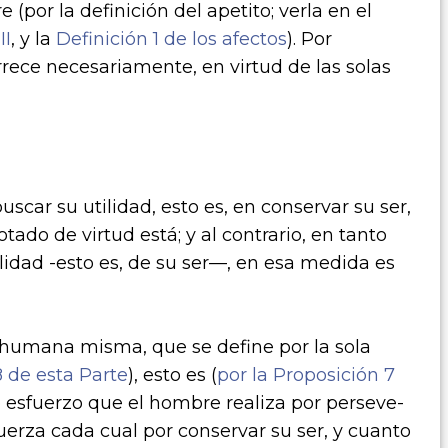
por la definición del apetito; verla en el
II
, y la
Definición 1 de los afectos
). Por
rece necesariamente, en virtud de las solas
car su utilidad, esto es, en conservar su ser,
ado de virtud está; y al contrario, en tanto
lidad -esto es, de su ser—, en esa medida es
a humana misma, que se define por la sola
8 de esta Parte
), esto es (
por la Proposición 7
lo esfuerzo que el hombre realiza por perseve­
uerza cada cual por conservar su ser, y cuanto