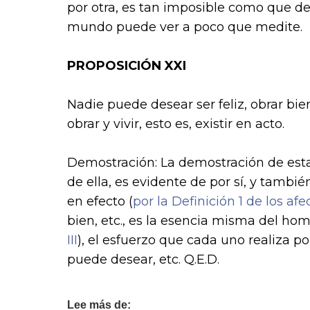
por otra, es tan imposible como que de
mundo puede ver a poco que medite.
PROPOSICIÓN XXI
Nadie puede desear ser feliz, obrar bie
obrar y vivir, esto es, existir en acto.
Demostración: La demostración de est
de ella, es evidente de por sí, y tambié
en efecto (
por la Definición 1 de los afe
bien, etc., es la esencia misma del homb
III
), el esfuerzo que cada uno realiza po
puede desear, etc. Q.E.D.
Lee más de: