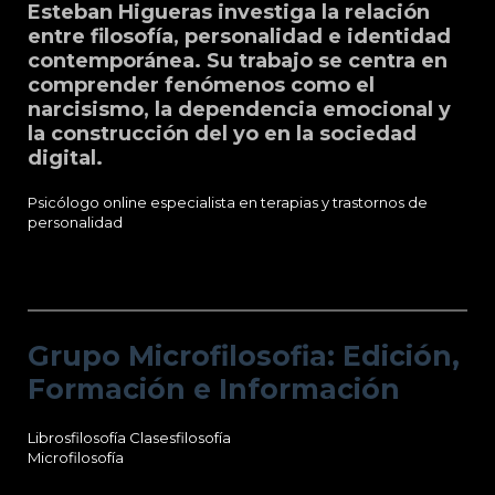
Esteban Higueras investiga la relación
entre filosofía, personalidad e identidad
contemporánea. Su trabajo se centra en
comprender fenómenos como el
narcisismo, la dependencia emocional y
la construcción del yo en la sociedad
digital.
Psicólogo online especialista en terapias y trastornos de
personalidad
Grupo Microfilosofia: Edición, Formación
e Información
Grupo Microfilosofia: Edición,
Formación e Información
Librosfilosofía
Clasesfilosofía
Microfilosofía