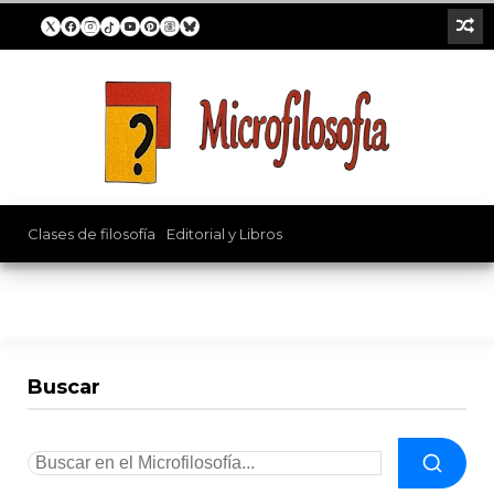
Clases de filosofía
/
Editorial y Libros
Buscar