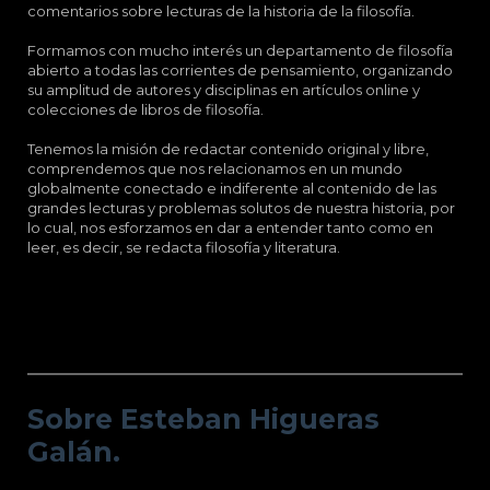
comentarios sobre lecturas de la historia de la filosofía.
Formamos con mucho interés un departamento de filosofía
abierto a todas las corrientes de pensamiento, organizando
su amplitud de autores y disciplinas en artículos online y
colecciones de libros de filosofía.
Tenemos la misión de redactar contenido original y libre,
comprendemos que nos relacionamos en un mundo
globalmente conectado e indiferente al contenido de las
grandes lecturas y problemas solutos de nuestra historia, por
lo cual, nos esforzamos en dar a entender tanto como en
leer, es decir, se redacta filosofía y literatura.
Sobre Esteban Higueras Galán.
Sobre Esteban Higueras
Galán.