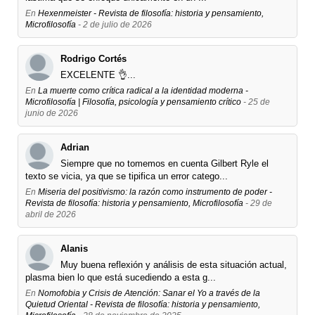
En
Hexenmeister - Revista de filosofía: historia y pensamiento,
Microfilosofía
- 2 de julio de 2026
Rodrigo Cortés
EXCELENTE 👌...
En
La muerte como crítica radical a la identidad moderna -
Microfilosofía | Filosofía, psicología y pensamiento crítico
- 25 de
junio de 2026
Adrian
Siempre que no tomemos en cuenta Gilbert Ryle el
texto se vicia, ya que se tipifica un error catego...
En
Miseria del positivismo: la razón como instrumento de poder -
Revista de filosofía: historia y pensamiento, Microfilosofía
- 29 de
abril de 2026
Alanis
Muy buena reflexión y análisis de esta situación actual,
plasma bien lo que está sucediendo a esta g...
En
Nomofobia y Crisis de Atención: Sanar el Yo a través de la
Quietud Oriental - Revista de filosofía: historia y pensamiento,