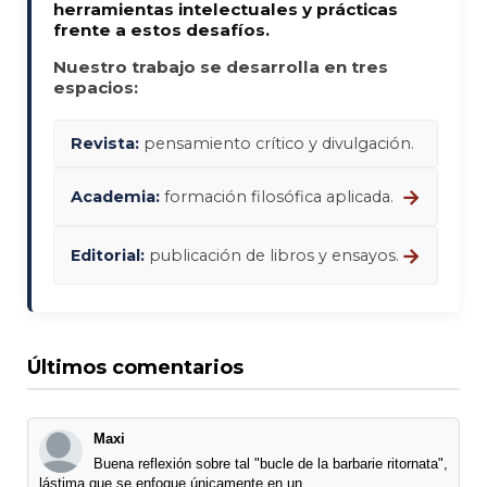
herramientas intelectuales y prácticas
frente a estos desafíos.
Nuestro trabajo se desarrolla en tres
espacios:
Revista:
pensamiento crítico y divulgación.
→
Academia:
formación filosófica aplicada.
→
Editorial:
publicación de libros y ensayos.
Últimos comentarios
Maxi
Buena reflexión sobre tal "bucle de la barbarie ritornata",
lástima que se enfoque únicamente en un ...