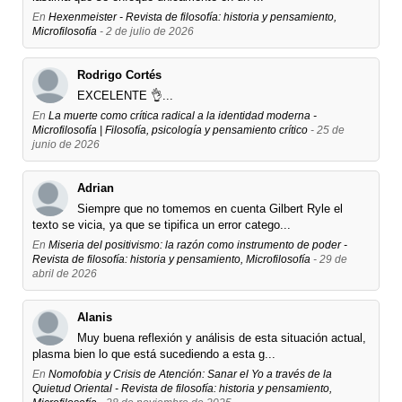
En
Hexenmeister - Revista de filosofía: historia y pensamiento,
Microfilosofía
- 2 de julio de 2026
Rodrigo Cortés
EXCELENTE 👌...
En
La muerte como crítica radical a la identidad moderna -
Microfilosofía | Filosofía, psicología y pensamiento crítico
- 25 de
junio de 2026
Adrian
Siempre que no tomemos en cuenta Gilbert Ryle el
texto se vicia, ya que se tipifica un error catego...
En
Miseria del positivismo: la razón como instrumento de poder -
Revista de filosofía: historia y pensamiento, Microfilosofía
- 29 de
abril de 2026
Alanis
Muy buena reflexión y análisis de esta situación actual,
plasma bien lo que está sucediendo a esta g...
En
Nomofobia y Crisis de Atención: Sanar el Yo a través de la
Quietud Oriental - Revista de filosofía: historia y pensamiento,