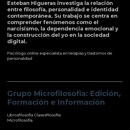
Esteban Higueras investiga la relación
entre filosofía, personalidad e identidad
contemporánea. Su trabajo se centra en
comprender fenómenos como el
narcisismo, la dependencia emocional y
la construcción del yo en la sociedad
digital.
Psicólogo online especialista en terapias y trastornos de
personalidad
Grupo Microfilosofia: Edición, Formación
e Información
Grupo Microfilosofia: Edición,
Formación e Información
Librosfilosofía
Clasesfilosofía
Microfilosofía