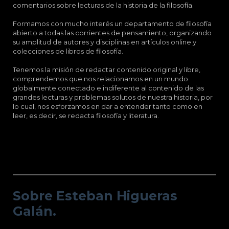
comentarios sobre lecturas de la historia de la filosofía.
Formamos con mucho interés un departamento de filosofía
abierto a todas las corrientes de pensamiento, organizando
su amplitud de autores y disciplinas en artículos online y
colecciones de libros de filosofía.
Tenemos la misión de redactar contenido original y libre,
comprendemos que nos relacionamos en un mundo
globalmente conectado e indiferente al contenido de las
grandes lecturas y problemas solutos de nuestra historia, por
lo cual, nos esforzamos en dar a entender tanto como en
leer, es decir, se redacta filosofía y literatura.
Sobre Esteban Higueras Galán.
Sobre Esteban Higueras
Galán.