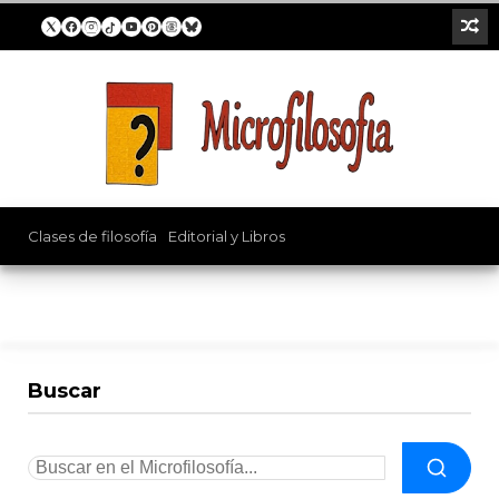
Clases de filosofía
/
Editorial y Libros
Buscar