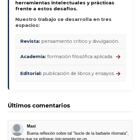
herramientas intelectuales y prácticas
frente a estos desafíos.
Nuestro trabajo se desarrolla en tres
espacios:
Revista:
pensamiento crítico y divulgación.
→
Academia:
formación filosófica aplicada.
→
Editorial:
publicación de libros y ensayos.
Últimos comentarios
Maxi
Buena reflexión sobre tal "bucle de la barbarie ritornata",
lástima que se enfoque únicamente en un ...