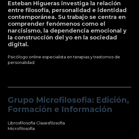
Esteban Higueras investiga la relación
entre filosofía, personalidad e identidad
contemporánea. Su trabajo se centra en
comprender fenómenos como el
narcisismo, la dependencia emocional y
la construcción del yo en la sociedad
digital.
Psicólogo online especialista en terapias y trastornos de
personalidad
Grupo Microfilosofia: Edición, Formación
e Información
Grupo Microfilosofia: Edición,
Formación e Información
Librosfilosofía
Clasesfilosofía
Microfilosofía