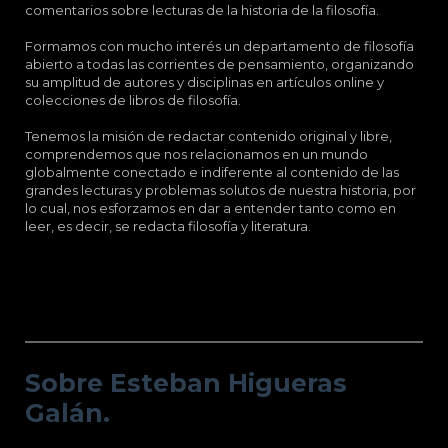
comentarios sobre lecturas de la historia de la filosofía.
Formamos con mucho interés un departamento de filosofía
abierto a todas las corrientes de pensamiento, organizando
su amplitud de autores y disciplinas en artículos online y
colecciones de libros de filosofía.
Tenemos la misión de redactar contenido original y libre,
comprendemos que nos relacionamos en un mundo
globalmente conectado e indiferente al contenido de las
grandes lecturas y problemas solutos de nuestra historia, por
lo cual, nos esforzamos en dar a entender tanto como en
leer, es decir, se redacta filosofía y literatura.
Sobre Esteban Higueras Galán.
Sobre Esteban Higueras
Galán.