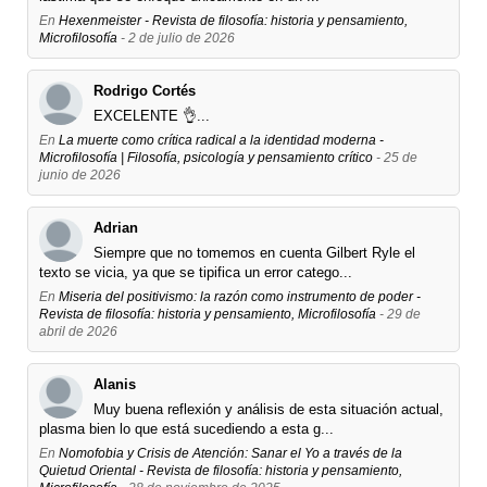
En
Hexenmeister - Revista de filosofía: historia y pensamiento,
Microfilosofía
- 2 de julio de 2026
Rodrigo Cortés
EXCELENTE 👌...
En
La muerte como crítica radical a la identidad moderna -
Microfilosofía | Filosofía, psicología y pensamiento crítico
- 25 de
junio de 2026
Adrian
Siempre que no tomemos en cuenta Gilbert Ryle el
texto se vicia, ya que se tipifica un error catego...
En
Miseria del positivismo: la razón como instrumento de poder -
Revista de filosofía: historia y pensamiento, Microfilosofía
- 29 de
abril de 2026
Alanis
Muy buena reflexión y análisis de esta situación actual,
plasma bien lo que está sucediendo a esta g...
En
Nomofobia y Crisis de Atención: Sanar el Yo a través de la
Quietud Oriental - Revista de filosofía: historia y pensamiento,