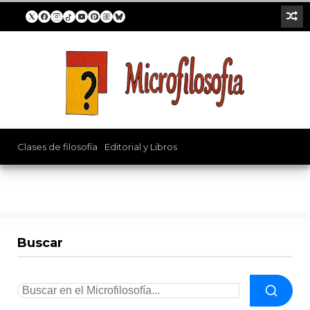
Clases de filosofía
/
Editorial y Libros
Buscar