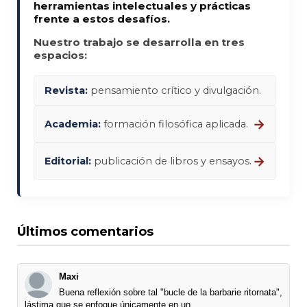
herramientas intelectuales y prácticas
frente a estos desafíos.
Nuestro trabajo se desarrolla en tres
espacios:
Revista:
pensamiento crítico y divulgación.
→
Academia:
formación filosófica aplicada.
→
Editorial:
publicación de libros y ensayos.
Últimos comentarios
Maxi
Buena reflexión sobre tal "bucle de la barbarie ritornata",
lástima que se enfoque únicamente en un ...