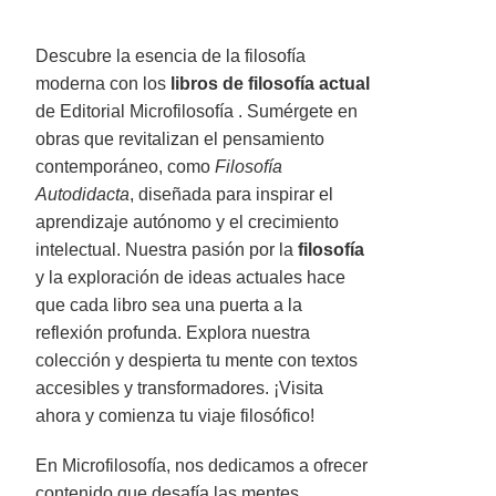
Descubre la esencia de la filosofía
moderna con los
libros de filosofía actual
de Editorial Microfilosofía . Sumérgete en
obras que revitalizan el pensamiento
contemporáneo, como
Filosofía
Autodidacta
, diseñada para inspirar el
aprendizaje autónomo y el crecimiento
intelectual. Nuestra pasión por la
filosofía
y la exploración de ideas actuales hace
que cada libro sea una puerta a la
reflexión profunda. Explora nuestra
colección y despierta tu mente con textos
accesibles y transformadores. ¡Visita
ahora y comienza tu viaje filosófico!
En Microfilosofía, nos dedicamos a ofrecer
contenido que desafía las mentes