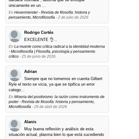
únicamente en un ...
En
Hexenmeister - Revista de filosofía: historia y
pensamiento, Microfilosofía
- 2 de julio de 2026
Rodrigo Cortés
EXCELENTE 👌...
En
La muerte como crítica radical a la identidad moderna
- Microfilosofía | Filosofía, psicología y pensamiento
crítico
- 25 de junio de 2026
Adrian
Siempre que no tomemos en cuenta Gilbert
Ryle el texto se vicia, ya que se tipifica un error
catego...
En
Miseria del positivismo: la razón como instrumento de
poder - Revista de filosofía: historia y pensamiento,
Microfilosofía
- 29 de abril de 2026
Alanis
Muy buena reflexión y análisis de esta
situación actual, plasma bien lo que está sucediendo