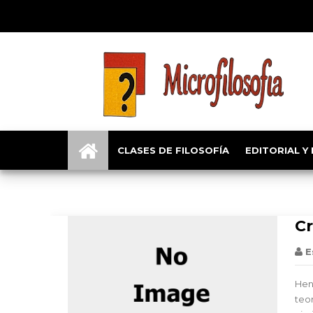
Lecturas
CLASES DE FILOSOFÍA
EDITORIAL Y
Cr
E
Hen
teo