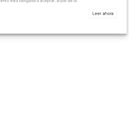
ento está obligada a aceptar, al pie de la...
Leer ahora