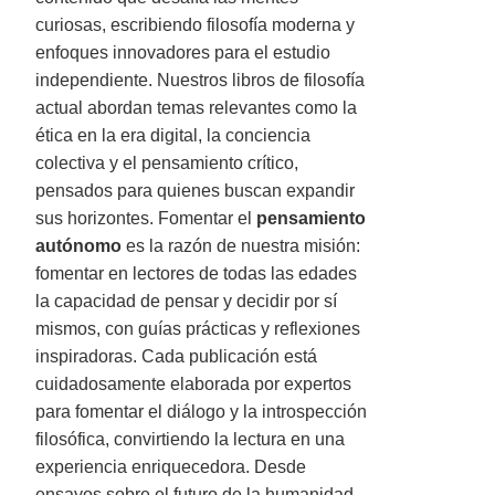
curiosas, escribiendo filosofía moderna y
enfoques innovadores para el estudio
independiente. Nuestros libros de filosofía
actual abordan temas relevantes como la
ética en la era digital, la conciencia
colectiva y el pensamiento crítico,
pensados para quienes buscan expandir
sus horizontes. Fomentar el
pensamiento
autónomo
es la razón de nuestra misión:
fomentar en lectores de todas las edades
la capacidad de pensar y decidir por sí
mismos, con guías prácticas y reflexiones
inspiradoras. Cada publicación está
cuidadosamente elaborada por expertos
para fomentar el diálogo y la introspección
filosófica, convirtiendo la lectura en una
experiencia enriquecedora. Desde
ensayos sobre el futuro de la humanidad