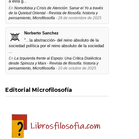
a esta g...
En
Nomofobia y Crisis de Atención: Sanar el Yo a través
de la Quietud Oriental - Revista de filosofía: historia y
pensamiento, Microfilosofía
- 28 de noviembre de 2025
Norberto Sanchez
"...la abstracción- del reino absoluto de la
sociedad política por el reino absoluto de la sociedad
...
En
La Izquierda frente al Espejo: Una Crítica Dialéctica
desde Spinoza y Marx - Revista de filosofía: historia y
pensamiento, Microfilosofía
- 10 de octubre de 2025
Editorial Microfilosofía