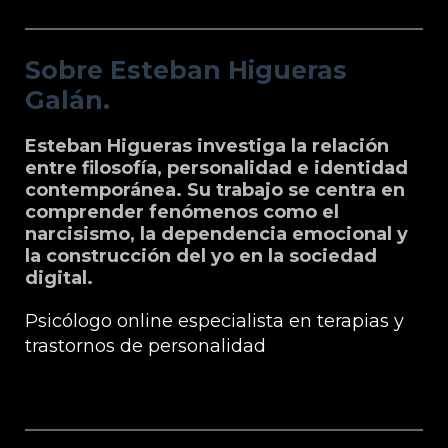
Sobre Esteban Higueras Galán.
Sobre Esteban Higueras
Galán.
Esteban Higueras investiga la relación
entre filosofía, personalidad e identidad
contemporánea. Su trabajo se centra en
comprender fenómenos como el
narcisismo, la dependencia emocional y
la construcción del yo en la sociedad
digital.
Psicólogo online especialista en terapias y
trastornos de personalidad
Grupo Microfilosofia: Edición, Formación