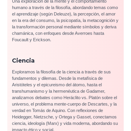
Una exploración de la mente y el comportamiento
humano a través de la filosofía, abordando temas como
el aprendizaje (según Deleuze), la percepción, el amor
en la era del consumo, la psicopatía, la metacognición y
la transformación personal mediante símbolos y deriva
chamánica, con enfoques desde Averroes hasta
Foucault y Erickson.
Ciencia
Exploramos la filosofía de la ciencia a través de sus
fundamentos y dilemas. Desde la metafísica de
Aristóteles y el epicureismo del átomo, hasta el
transhumanismo y la hermenéutica de Gadamer,
analizamos debates como Heráclito vs. Platón sobre el
universo, el problema mente-cuerpo de Descartes, y la
verdad en Tomás de Aquino. Con reflexiones de
Heidegger, Nietzsche, y Ortega y Gasset, conectamos
ciencia, ideología (Marx) y vida moderna, abordando su
impacto ético y social.