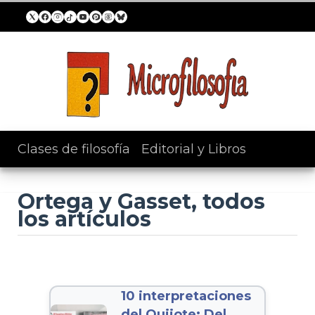
Clases de filosofía
/
Editorial y Libros
Ortega y Gasset, todos
los artículos
10 interpretaciones
del Quijote: Del