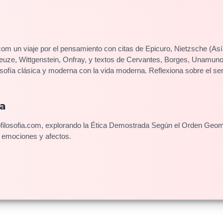
com un viaje por el pensamiento con citas de Epicuro, Nietzsche (Así
eleuze, Wittgenstein, Onfray, y textos de Cervantes, Borges, Unamun
sofía clásica y moderna con la vida moderna. Reflexiona sobre el ser,
za
ofilosofia.com, explorando la Ética Demostrada Según el Orden Geomé
e emociones y afectos.