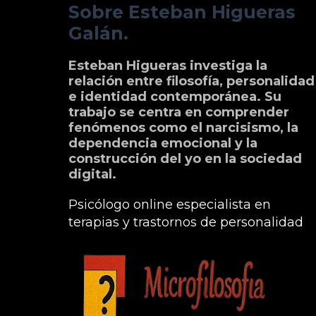
Sobre Esteban Higueras
Galán.
Esteban Higueras investiga la
relación entre filosofía, personalidad
e identidad contemporánea. Su
trabajo se centra en comprender
fenómenos como el narcisismo, la
dependencia emocional y la
construcción del yo en la sociedad
digital.
Psicólogo online especialista en
terapias y trastornos de personalidad