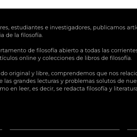
ores, estudiantes e investigadores, publicamos art
 de la filosofía.
mento de filosofía abierto a todas las corrient
ículos online y colecciones de libros de filosofía.
ido original y libre, comprendemos que nos rel
 las grandes lecturas y problemas solutos de nuestr
en leer, es decir, se redacta filosofía y literatura
Grupo Microfilosofia: Edición,
Inf
Formación e Información