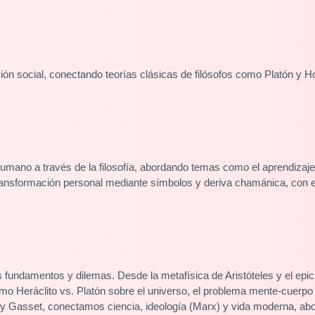
zación social, conectando teorías clásicas de filósofos como Platón 
mano a través de la filosofía, abordando temas como el aprendizaje 
 transformación personal mediante símbolos y deriva chamánica, con
us fundamentos y dilemas. Desde la metafísica de Aristóteles y el ep
 Heráclito vs. Platón sobre el universo, el problema mente-cuerpo 
 y Gasset, conectamos ciencia, ideología (Marx) y vida moderna, abo