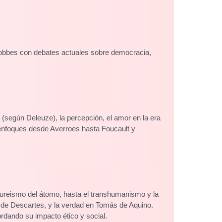
y Hobbes con debates actuales sobre democracia,
(según Deleuze), la percepción, el amor en la era
 enfoques desde Averroes hasta Foucault y
icureismo del átomo, hasta el transhumanismo y la
de Descartes, y la verdad en Tomás de Aquino.
rdando su impacto ético y social.