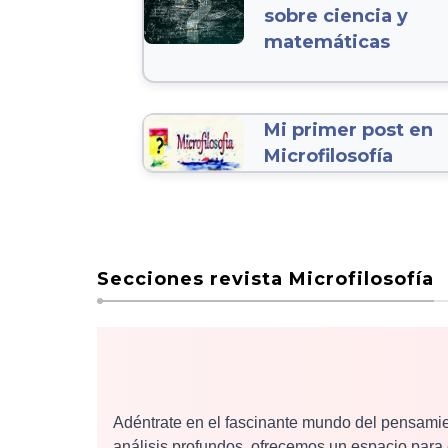
sobre ciencia y
matemáticas
Mi primer post en
Microfilosofía
Secciones revista Microfilosofía
Adéntrate en el fascinante mundo del pensamien
análisis profundos, ofrecemos un espacio para exp