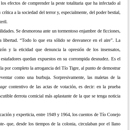
s efectos de comprender la peste totalitaria que ha infectado al
 crítica a la sociedad del terror y, especialmente, del poder bestial,
eril.
ilidades. Se desmorona ante un tormentoso enjambre de ficciones,
 libertad. “Todo lo que era sólido se desvanece en el aire”. La
azón y la eticidad que denuncia la opresión de los insensatos,
 estafadores quedan expuestos en su corrompida desnudez. Es el
la por completo la arrogancia del Tío Tigre, al punto de demostrar
reventar como una burbuja. Sorpresivamente, las maletas de la
gage
contentivo de las actas de votación, es decir: en la prueba
scutible derrota comicial más aplastante de la que se tenga noticia
ción y experticia, entre 1949 y 1964, los cuentos de Tío Conejo
nte- que, desde los tiempos de la colonia, circulaban por el llano