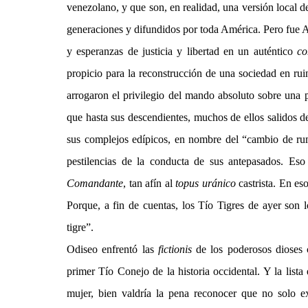
venezolano, y que son, en realidad, una versión local d
generaciones y difundidos por toda América. Pero fue A
y esperanzas de justicia y libertad en un auténtico
co
propicio para la reconstrucción de una sociedad en rui
arrogaron el privilegio del mando absoluto sobre una 
que hasta sus descendientes, muchos de ellos salidos d
sus complejos edípicos, en nombre del “cambio de rum
pestilencias de la conducta de sus antepasados. Eso
Comandante
, tan afín al
topus uránico
castrista. En es
Porque, a fin de cuentas, los Tío Tigres de ayer son 
tigre”.
Odiseo enfrentó las
fictionis
de los poderosos dioses 
primer Tío Conejo de la historia occidental. Y la list
mujer, bien valdría la pena reconocer que no solo ex