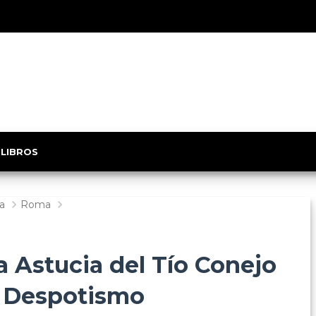
 LIBROS
ca
Roma
a Astucia del Tío Conejo
l Despotismo