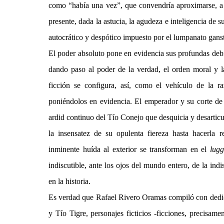
como “había una vez”, que convendría aproximarse, a lo
presente, dada la astucia, la agudeza e inteligencia de su
autocrático y despótico impuesto por el lumpanato ganst
El poder absoluto pone en evidencia sus profundas deb
dando paso al poder de la verdad, el orden moral y la
ficción se configura, así, como el vehículo de la r
poniéndolos en evidencia. El emperador y su corte de
ardid continuo del Tío Conejo que desquicia y desarticu
la insensatez de su opulenta fiereza hasta hacerla 
inminente huída al exterior se transforman en el
lug
indiscutible, ante los ojos del mundo entero, de la indi
en la historia.
Es verdad que Rafael Rivero Oramas compiló con dedica
y Tío Tigre, personajes ficticios -ficciones, precisame