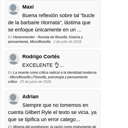
Maxi
Buena reflexión sobre tal "bucle
de la barbarie ritornata", lástima que
se enfoque únicamente en un ...
En
Hexenmeister - Revista de filosofía: historia y
pensamiento, Microfilosofía
- 2 de julio de 2026
Rodrigo Cortés
EXCELENTE 👌...
En
La muerte como crítica radical a la identidad moderna
- Microfilosofía | Filosofía, psicología y pensamiento
crítico
- 25 de junio de 2026
Adrian
Siempre que no tomemos en
cuenta Gilbert Ryle el texto se vicia, ya
que se tipifica un error catego...
En
Miseria del positivismo: la razón como instrumento de