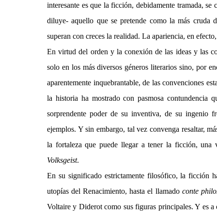
interesante es que la ficción, debidamente tramada, se 
diluye- aquello que se pretende como la más cruda de
superan con creces la realidad. La apariencia, en efecto,
En virtud del orden y la conexión de las ideas y las co
solo en los más diversos géneros literarios sino, por en
aparentemente inquebrantable, de las convenciones esta
la historia ha mostrado con pasmosa contundencia que
sorprendente poder de su inventiva, de su ingenio fre
ejemplos. Y sin embargo, tal vez convenga resaltar, más
la fortaleza que puede llegar a tener la ficción, una
Volksgeist
.
En su significado estrictamente filosófico, la ficción
utopías del Renacimiento, hasta el llamado
conte philo
Voltaire y Diderot como sus figuras principales. Y es 