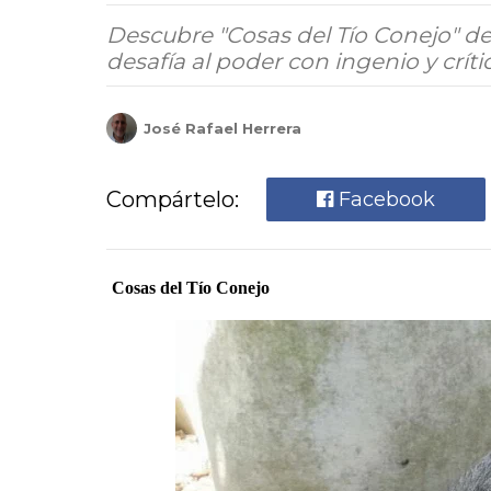
Descubre "Cosas del Tío Conejo" de 
desafía al poder con ingenio y crític
José Rafael Herrera
Compártelo:
Facebook
Cosas del Tío Conejo