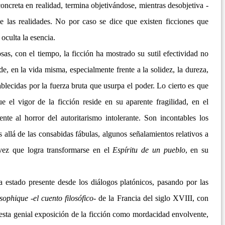
concreta en realidad, termina objetivándose, mientras desobjetiva -
 las realidades. No por caso se dice que existen ficciones que
 oculta la esencia.
sas, con el tiempo, la ficción ha mostrado su sutil efectividad no
de, en la vida misma, especialmente frente a la solidez, la dureza,
blecidas por la fuerza bruta que usurpa el poder. Lo cierto es que
 el vigor de la ficción reside en su aparente fragilidad, en el
nte al horror del autoritarismo intolerante. Son incontables los
 allá de las consabidas fábulas, algunos señalamientos relativos a
 vez que logra transformarse en el
Espíritu de un pueblo
, en su
 ha estado presente desde los diálogos platónicos, pasando por las
sophique -el cuento filosófico-
de la Francia del siglo XVIII, con
a esta genial exposición de la ficción como mordacidad envolvente,