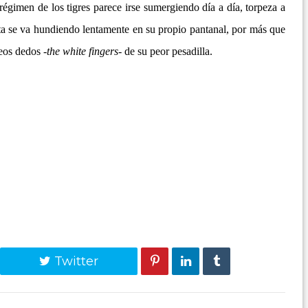
régimen de los tigres parece irse sumergiendo día a día, torpeza a
ta se va hundiendo lentamente en su propio pantanal, por más que
veos dedos -
the white fingers
- de su peor pesadilla.
Twitter