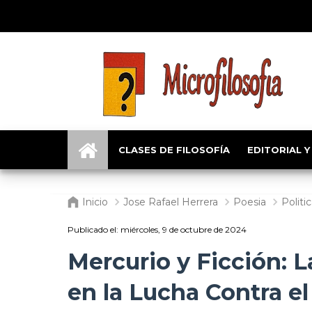
CLASES DE FILOSOFÍA
EDITORIAL Y
Inicio
Jose Rafael Herrera
Poesia
Politi
Publicado el:
miércoles, 9 de octubre de 2024
Mercurio y Ficción: L
en la Lucha Contra e