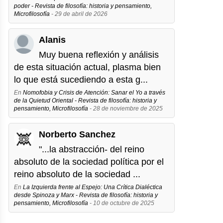
poder - Revista de filosofía: historia y pensamiento,
Microfilosofía
- 29 de abril de 2026
Alanis
Muy buena reflexión y análisis
de esta situación actual, plasma bien
lo que está sucediendo a esta g...
En
Nomofobia y Crisis de Atención: Sanar el Yo a través
de la Quietud Oriental - Revista de filosofía: historia y
pensamiento, Microfilosofía
- 28 de noviembre de 2025
Norberto Sanchez
"...la abstracción- del reino
absoluto de la sociedad política por el
reino absoluto de la sociedad ...
En
La Izquierda frente al Espejo: Una Crítica Dialéctica
desde Spinoza y Marx - Revista de filosofía: historia y
pensamiento, Microfilosofía
- 10 de octubre de 2025