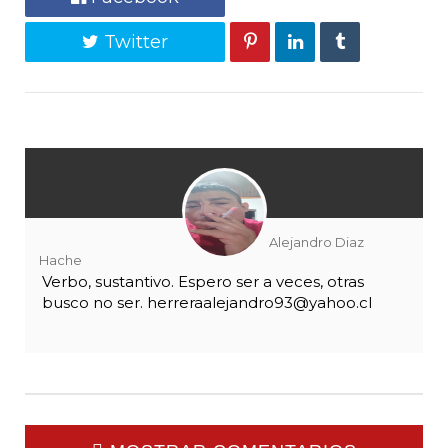
Twitter
Alejandro Diaz
Hache
Verbo, sustantivo. Espero ser a veces, otras
busco no ser. herreraalejandro93@yahoo.cl