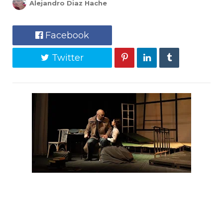
Alejandro Diaz Hache
Facebook
Twitter