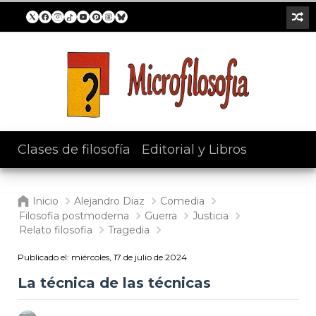
Clases de filosofía
/
Editorial y Libros
Inicio
Alejandro Diaz
Comedia
Filosofia postmoderna
Guerra
Justicia
Relato filosofia
Tragedia
Publicado el:
miércoles, 17 de julio de 2024
La técnica de las técnicas