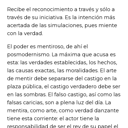
Recibe el reconocimiento a través y sólo a
través de su iniciativa. Es la intención más
acertada de las simulaciones, pues miente
con la verdad.
El poder es mentiroso, de ahí el
posmodernismo. La máxima que acusa es
esta: las verdades establecidas, los hechos,
las causas exactas, las moralidades. El arte
de mentir debe separarse del castigo en la
plaza pública, el castigo verdadero debe ser
en las sombras. El falso castigo, así como las
falsas caricias, son a plena luz del día. La
mentira, como arte, como verdad danzante
tiene esta corriente: el actor tiene la
responsabilidad de ser el rey de su papel el