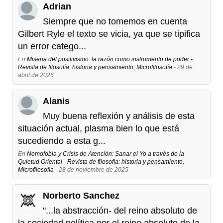
Adrian
Siempre que no tomemos en cuenta
Gilbert Ryle el texto se vicia, ya que se tipifica
un error catego...
En
Miseria del positivismo: la razón como instrumento de poder -
Revista de filosofía: historia y pensamiento, Microfilosofía
- 29 de
abril de 2026
Alanis
Muy buena reflexión y análisis de esta
situación actual, plasma bien lo que está
sucediendo a esta g...
En
Nomofobia y Crisis de Atención: Sanar el Yo a través de la
Quietud Oriental - Revista de filosofía: historia y pensamiento,
Microfilosofía
- 28 de noviembre de 2025
Norberto Sanchez
"...la abstracción- del reino absoluto de
la sociedad política por el reino absoluto de la