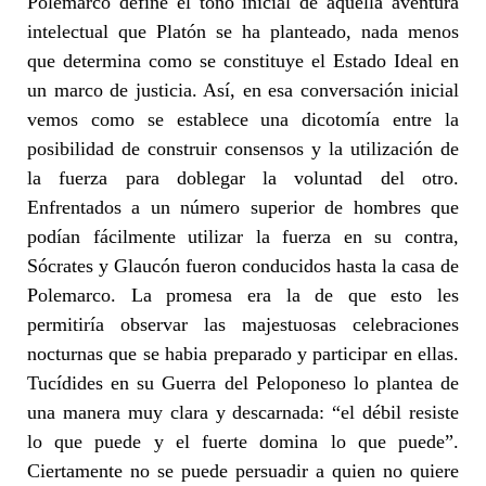
Polemarco define el tono inicial de aquella aventura
intelectual que Platón se ha planteado, nada menos
que determina como se constituye el Estado Ideal en
un marco de justicia. Así, en esa conversación inicial
vemos como se establece una dicotomía entre la
posibilidad de construir consensos y la utilización de
la fuerza para doblegar la voluntad del otro.
Enfrentados a un número superior de hombres que
podían fácilmente utilizar la fuerza en su contra,
Sócrates y Glaucón fueron conducidos hasta la casa de
Polemarco. La promesa era la de que esto les
permitiría observar las majestuosas celebraciones
nocturnas que se habia preparado y participar en ellas.
Tucídides en su Guerra del Peloponeso lo plantea de
una manera muy clara y descarnada: “el débil resiste
lo que puede y el fuerte domina lo que puede”.
Ciertamente no se puede persuadir a quien no quiere