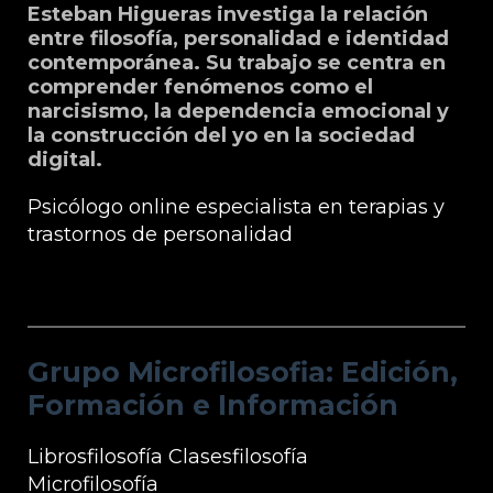
Esteban Higueras investiga la relación
entre filosofía, personalidad e identidad
contemporánea. Su trabajo se centra en
comprender fenómenos como el
narcisismo, la dependencia emocional y
la construcción del yo en la sociedad
digital.
Psicólogo online especialista en terapias y
trastornos de personalidad
Grupo Microfilosofia: Edición, Formación
e Información
Grupo Microfilosofia: Edición,
Formación e Información
Librosfilosofía
Clasesfilosofía
Microfilosofía