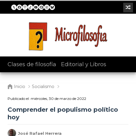
Clases de filosofía
/
Editorial y Libros
Inicio
Socialismo
Publicado el:
miércoles, 30 de marzo de 2022
Comprender el populismo político
hoy
José Rafael Herrera