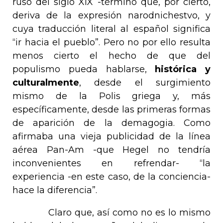
ruso del siglo XIX -término que, por cierto,
deriva de la expresión
narodnichestvo
, y
cuya traducción literal al español significa
“ir hacia el pueblo”. Pero no por ello resulta
menos cierto el hecho de que del
populismo pueda hablarse,
histórica y
culturalmente
, desde el surgimiento
mismo de la
Polis
griega y, más
específicamente, desde las primeras formas
de aparición de la demagogia. Como
afirmaba una vieja publicidad de la línea
aérea
Pan-Am
-que Hegel no tendría
inconvenientes en refrendar- “la
experiencia -en este caso, de la conciencia-
hace la diferencia”.
Claro que, así como no es lo mismo