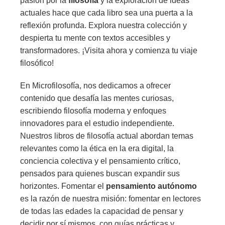
pasión por la
filosofía
y la exploración de ideas
actuales hace que cada libro sea una puerta a la
reflexión profunda. Explora nuestra colección y
despierta tu mente con textos accesibles y
transformadores. ¡Visita ahora y comienza tu viaje
filosófico!
En Microfilosofía, nos dedicamos a ofrecer
contenido que desafía las mentes curiosas,
escribiendo filosofía moderna y enfoques
innovadores para el estudio independiente.
Nuestros libros de filosofía actual abordan temas
relevantes como la ética en la era digital, la
conciencia colectiva y el pensamiento crítico,
pensados para quienes buscan expandir sus
horizontes. Fomentar el
pensamiento autónomo
es la razón de nuestra misión: fomentar en lectores
de todas las edades la capacidad de pensar y
decidir por sí mismos, con guías prácticas y