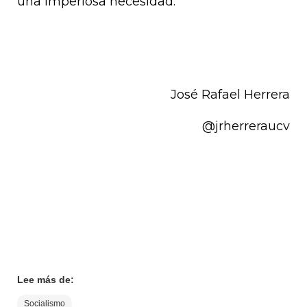
una imperiosa necesidad.
José Rafael Herrera
@jrherreraucv
Lee más de:
Socialismo