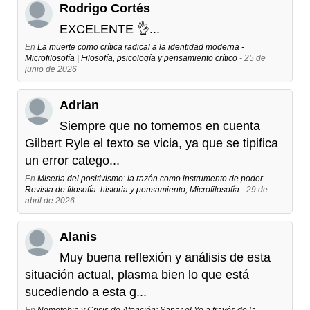
Rodrigo Cortés
EXCELENTE 👌...
En
La muerte como crítica radical a la identidad moderna -
Microfilosofía | Filosofía, psicología y pensamiento crítico
- 25 de
junio de 2026
Adrian
Siempre que no tomemos en cuenta
Gilbert Ryle el texto se vicia, ya que se tipifica
un error catego...
En
Miseria del positivismo: la razón como instrumento de poder -
Revista de filosofía: historia y pensamiento, Microfilosofía
- 29 de
abril de 2026
Alanis
Muy buena reflexión y análisis de esta
situación actual, plasma bien lo que está
sucediendo a esta g...
En
Nomofobia y Crisis de Atención: Sanar el Yo a través de la