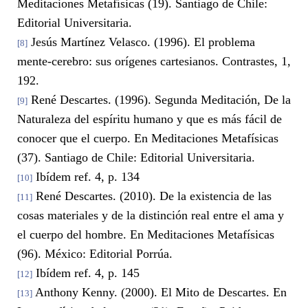
Meditaciones Metafísicas (19). Santiago de Chile:
Editorial Universitaria.
Jesús Martínez Velasco. (1996). El problema
[8]
mente-cerebro: sus orígenes cartesianos. Contrastes, 1,
192.
René Descartes. (1996). Segunda Meditación, De la
[9]
Naturaleza del espíritu humano y que es más fácil de
conocer que el cuerpo. En Meditaciones Metafísicas
(37). Santiago de Chile: Editorial Universitaria.
Ibídem ref. 4, p. 134
[10]
René Descartes. (2010). De la existencia de las
[11]
cosas materiales y de la distinción real entre el ama y
el cuerpo del hombre. En Meditaciones Metafísicas
(96). México: Editorial Porrúa.
Ibídem ref. 4, p. 145
[12]
Anthony Kenny. (2000). El Mito de Descartes. En
[13]