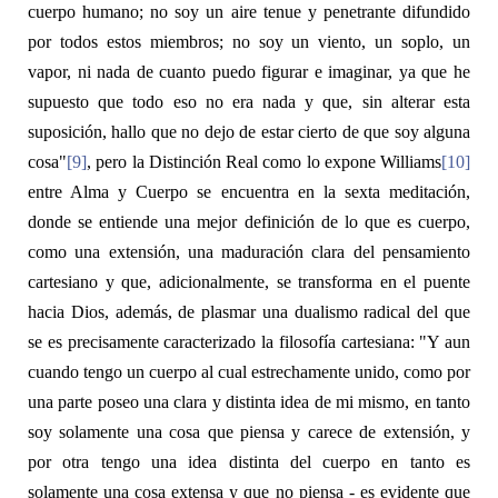
cuerpo humano; no soy un aire tenue y penetrante difundido
por todos estos miembros; no soy un viento, un soplo, un
vapor, ni nada de cuanto puedo figurar e imaginar, ya que he
supuesto que todo eso no era nada y que, sin alterar esta
suposición, hallo que no dejo de estar cierto de que soy alguna
cosa"
[9]
, pero la
Distinción Real
como lo expone Williams
[10]
entre Alma y Cuerpo se encuentra en la sexta meditación,
donde se entiende una mejor definición de lo que
es
cuerpo,
como una
extensión
, una maduración clara del pensamiento
cartesiano y que, adicionalmente, se transforma en el puente
hacia Dios, además, de plasmar una dualismo radical del que
se es precisamente caracterizado la filosofía cartesiana: "Y aun
cuando tengo un cuerpo al cual estrechamente unido, como por
una parte poseo una clara y distinta idea de mi mismo, en tanto
soy solamente una cosa que piensa y carece de extensión, y
por otra tengo una idea distinta del cuerpo en tanto es
solamente una cosa extensa y que no piensa - es evidente que