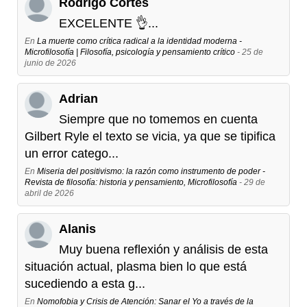
Rodrigo Cortés
EXCELENTE 👌...
En
La muerte como crítica radical a la identidad moderna -
Microfilosofía | Filosofía, psicología y pensamiento crítico
- 25 de
junio de 2026
Adrian
Siempre que no tomemos en cuenta
Gilbert Ryle el texto se vicia, ya que se tipifica
un error catego...
En
Miseria del positivismo: la razón como instrumento de poder -
Revista de filosofía: historia y pensamiento, Microfilosofía
- 29 de
abril de 2026
Alanis
Muy buena reflexión y análisis de esta
situación actual, plasma bien lo que está
sucediendo a esta g...
En
Nomofobia y Crisis de Atención: Sanar el Yo a través de la