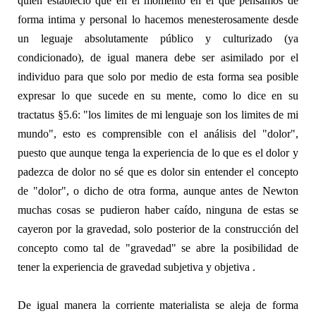
quien estableció que en el momento en el que pensamos de
forma intima y personal lo hacemos menesterosamente desde
un leguaje absolutamente público y culturizado (ya
condicionado), de igual manera debe ser asimilado por el
individuo para que solo por medio de esta forma sea posible
expresar lo que sucede en su mente, como lo dice en su
tractatus §5.6: "los limites de mi lenguaje son los limites de mi
mundo", esto es comprensible con el análisis del "dolor",
puesto que aunque tenga la experiencia de lo que es el dolor y
padezca de dolor no sé que es dolor sin entender el concepto
de "dolor", o dicho de otra forma, aunque antes de Newton
muchas cosas se pudieron haber caído, ninguna de estas se
cayeron por la gravedad, solo posterior de la construcción del
concepto como tal de "gravedad" se abre la posibilidad de
tener la experiencia de gravedad subjetiva y objetiva .
De igual manera la corriente materialista se aleja de forma