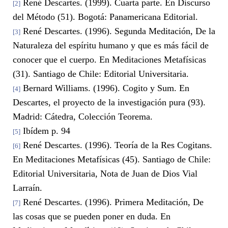
René Descartes. (1999). Cuarta parte. En Discurso
[2]
del Método (51). Bogotá: Panamericana Editorial.
René Descartes. (1996). Segunda Meditación, De la
[3]
Naturaleza del espíritu humano y que es más fácil de
conocer que el cuerpo. En Meditaciones Metafísicas
(31). Santiago de Chile: Editorial Universitaria.
Bernard Williams. (1996). Cogito y Sum. En
[4]
Descartes, el proyecto de la investigación pura (93).
Madrid: Cátedra, Colección Teorema.
Ibídem p. 94
[5]
René Descartes. (1996). Teoría de la Res Cogitans.
[6]
En Meditaciones Metafísicas (45). Santiago de Chile:
Editorial Universitaria, Nota de Juan de Dios Vial
Larraín.
René Descartes. (1996). Primera Meditación, De
[7]
las cosas que se pueden poner en duda. En