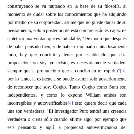
construyendo se va mutando en la base de su filosofía, al
momento de dudar sobre los conocimientos que ha adquirido
por medio de su corporeidad, asume que no puede dudar de su
pensamiento, solo a posteriori de esta comprensión es capaz de
sintetizar una verdad que es indudable; "De modo que después
de haber pensado bien, y de haber examinado cuidadosamente
todo, hay que concluir y tener por establecido que esta
proposición: yo soy, yo existo, es necesariamente verdadera
siempre que la pronuncio o que la concibo en mi espíritu"
[3]
,
por lo tanto, la existencia se puede asumir solo posteriormente
de reconocer que
soy, Cogito
. Tanto
Cogito
como
Sum
son
independientes, y como lo expone William ambas son
incorregibles y autoverificables
[4]
esto quiere decir que cada
una son verdaderas; "El Investigador Puro tendrá una creencia
verdadera o cierta sólo cuando afirme algo, por ejemplo que
está pensando y aquí la propiedad autoverificadora del