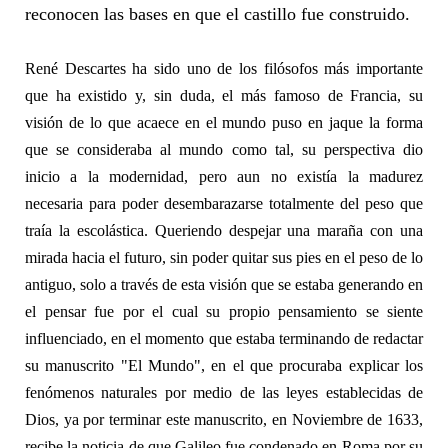
reconocen las bases en que el castillo fue construido.
René Descartes ha sido uno de los filósofos más importante
que ha existido y, sin duda, el más famoso de Francia, su
visión de lo que acaece en el mundo puso en jaque la forma
que se consideraba al mundo como tal, su perspectiva dio
inicio a la modernidad, pero aun no existía la madurez
necesaria para poder desembarazarse totalmente del peso que
traía la escolástica. Queriendo despejar una maraña con una
mirada hacia el futuro, sin poder quitar sus pies en el peso de lo
antiguo, solo a través de esta visión que se estaba generando en
el pensar fue por el cual su propio pensamiento se siente
influenciado, en el momento que estaba terminando de redactar
su manuscrito "
El Mundo"
, en el que procuraba explicar los
fenómenos naturales por medio de las leyes establecidas de
Dios, ya por terminar este manuscrito, en Noviembre de 1633,
recibe la noticia de que Galileo fue condenado en Roma por su