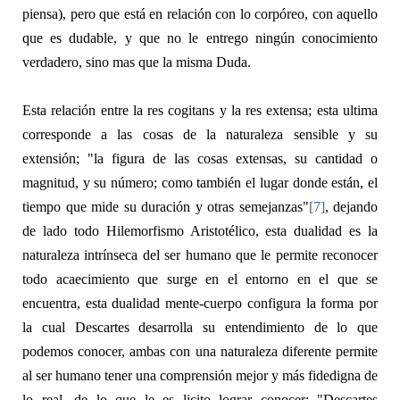
piensa), pero que está en relación con lo corpóreo, con aquello
que es dudable, y que no le entrego ningún conocimiento
verdadero, sino mas que la misma Duda.
Esta relación entre la
res cogitans
y la
res extensa;
esta ultima
corresponde a las cosas de la naturaleza sensible y su
extensión; "la figura de las cosas extensas, su cantidad o
magnitud, y su número; como también el lugar donde están, el
tiempo que mide su duración y otras semejanzas"
[7]
, dejando
de lado todo Hilemorfismo Aristotélico, esta dualidad es la
naturaleza intrínseca del ser humano que le permite reconocer
todo acaecimiento que surge en el entorno en el que se
encuentra, esta dualidad mente-cuerpo configura la forma por
la cual Descartes desarrolla su entendimiento de lo que
podemos conocer, ambas con una naturaleza diferente permite
al ser humano tener una comprensión mejor y más fidedigna de
lo
real, de lo que le es licito lograr conocer; "Descartes