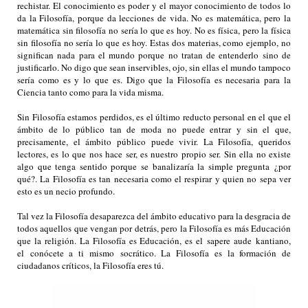
rechistar. El conocimiento es poder y el mayor conocimiento de todos lo
da la Filosofía, porque da lecciones de vida. No es matemática, pero la
matemática sin filosofía no sería lo que es hoy. No es física, pero la física
sin filosofía no sería lo que es hoy. Estas dos materias, como ejemplo, no
significan nada para el mundo porque no tratan de entenderlo sino de
justificarlo. No digo que sean inservibles, ojo, sin ellas el mundo tampoco
sería como es y lo que es. Digo que la Filosofía es necesaria para la
Ciencia tanto como para la vida misma.
Sin Filosofía estamos perdidos, es el último reducto personal en el que el
ámbito de lo público tan de moda no puede entrar y sin el que,
precisamente, el ámbito público puede vivir. La Filosofía, queridos
lectores, es lo que nos hace ser, es nuestro propio ser. Sin ella no existe
algo que tenga sentido porque se banalizaría la simple pregunta
¿por
qué?
. La Filosofía es tan necesaria como el respirar y quien no sepa ver
esto es un necio profundo.
Tal vez la Filosofía desaparezca del ámbito educativo para la desgracia de
todos aquellos que vengan por detrás, pero la Filosofía es más Educación
que la religión. La Filosofía es Educación, es el
sapere aude
kantiano,
el
conócete a ti mismo
socrático. La Filosofía es la formación de
ciudadanos críticos, la Filosofía eres tú.