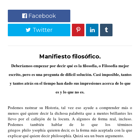
Facebook
Twitter
Manifiesto filosófico.
Deberíamos empezar por decir qué es la filosofía, o Filosofía mejor
escrito, pero es una pregunta de difícil solución. Casi imposible, tantos
y tantos atrás en el tiempo han dado sus impresiones acerca de lo que
es y lo que no es.
Podemos rastrear su Historia, tal vez eso ayude a comprender más o
menos qué quiere decir la dichosa palabrita que a mentes brillantes les
llevo por el callejón de la locura. A algunos de forma real, incluso.
Podemos también hablar de lo que los términos
griegos
philo
y
sophía
quieren decir, es la forma más aceptada con la que
explicar qué quiere decir
philosophía
. Quizá sea un buen argumento.