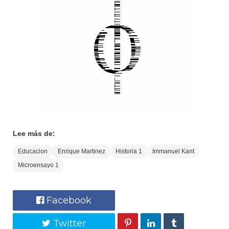
Lee más de:
Educacion
Enrique Martinez
Historia 1
Immanuel Kant
Microensayo 1
Facebook
Twitter