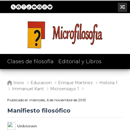
Clases de filosofía
/
Editorial y Libros
Inicio
Educacion
Enrique Martinez
Historia 1
Immanuel Kant
Microensayo 1
Publicado el:
miércoles, 6 de noviembre de 2013
Manifiesto filosófico
Unknown