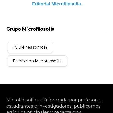
Editorial Microfilosofía
Grupo Microfilosofía
¿Quiénes somos?
Escribir en Microfilosofía
Microfilosofia está formada por profesores,
estudiantes e investigadores, publicamos
artículos originales y redactamos