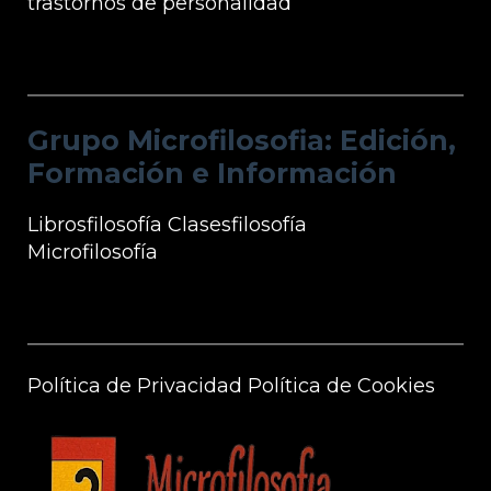
trastornos de personalidad
Grupo Microfilosofia: Edición, Formación
e Información
Grupo Microfilosofia: Edición,
Formación e Información
Librosfilosofía
Clasesfilosofía
Microfilosofía
Información Microfilosofía
Política de Privacidad
Política de Cookies